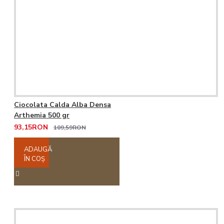
Ciocolata Calda Alba Densa
Arthemia 500 gr
93,15RON
109,59RON
ADAUGĂ
ÎN COŞ