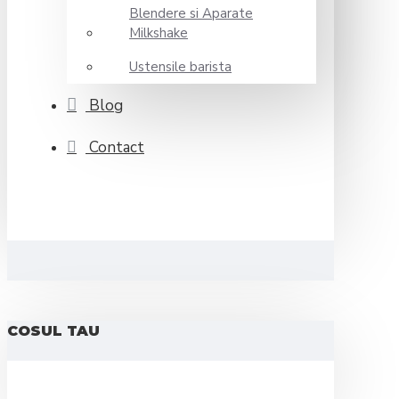
Blendere si Aparate
Milkshake
Ustensile barista
Blog
Contact
COSUL TAU