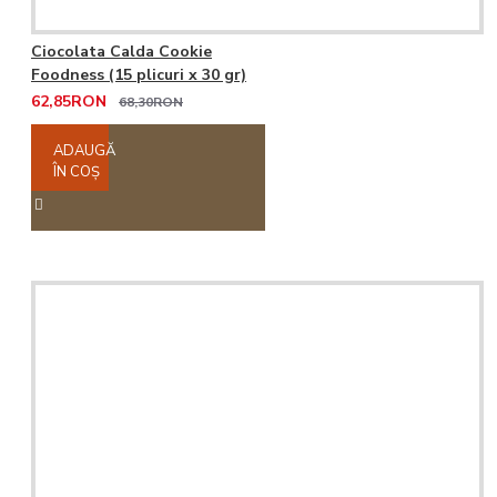
Ciocolata Calda Cookie
Foodness (15 plicuri x 30 gr)
62,85RON
68,30RON
ADAUGĂ
ÎN COŞ