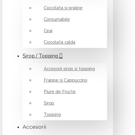
Ciocolata si praline
Consumabile
Ceai
Ciocolata calda
Sirop / Topping
Accesorii sirop si topping
Frappe si Cappuccino
Piure de Fructe
Sirop
Topping
Accesorii