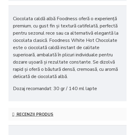
Ciocolata caldă albă Foodness
oferă o experiență
premium, cu gust fin și textură catifelată, perfectă
pentru sezonul rece sau ca alternativă elegantă la
ciocolata clasică.
Foodness White Hot Chocolate
este o ciocolată caldă instant de calitate
superioară, ambalată în plicuri individuale pentru
dozare ușoară și rezultate constante. Se dizolvă
rapid și oferă o băutură densă, cremoasă, cu aromă
delicată de ciocolată albă.
Dozaj recomandat: 30 gr / 140 ml lapte
RECENZII PRODUS