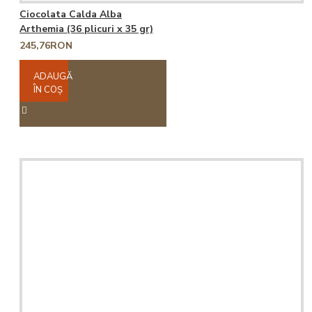
Ciocolata Calda Alba
Arthemia (36 plicuri x 35 gr)
245,76RON
ADAUGĂ
ÎN COŞ