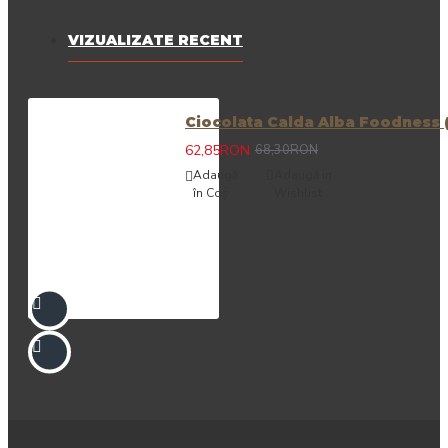
VIZUALIZATE RECENT
Ciocolata Calda Alba Foodness (1
62,85RON
68,30RON
Adaugă
Adaugă in
în Coş
Wishlist