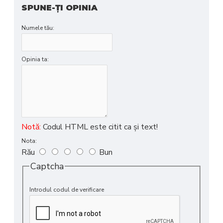
SPUNE-ŢI OPINIA
Numele tău:
Opinia ta:
Notă:
Codul HTML este citit ca şi text!
Nota:
Rău
Bun
Captcha
Introdul codul de verificare