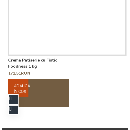
Crema Patiserie cu Fistic
Foodness 1 kg
171,51RON
ADAUGĂ
ÎN COŞ