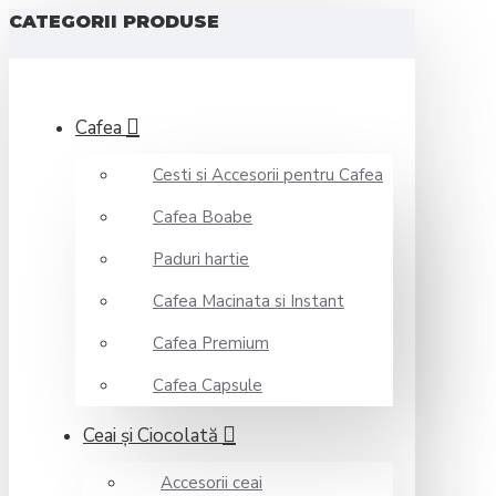
CATEGORII PRODUSE
Cafea
Cesti si Accesorii pentru Cafea
Cafea Boabe
Paduri hartie
Cafea Macinata si Instant
Cafea Premium
Cafea Capsule
Ceai şi Ciocolată
Accesorii ceai