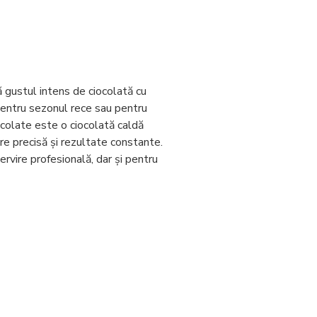
 gustul intens de ciocolată cu
pentru sezonul rece sau pentru
colate
este o ciocolată caldă
re precisă și rezultate constante.
rvire profesională, dar și pentru