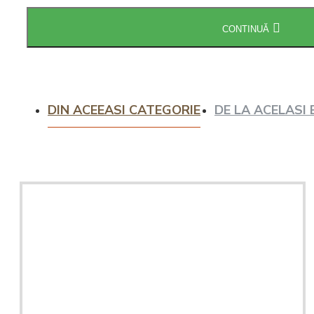
Intretinere
CONTINUĂ
espressoare
DIN ACEEASI CATEGORIE
DE LA ACELASI