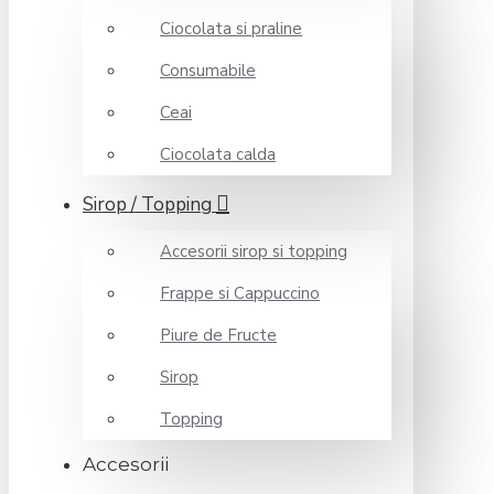
Ciocolata si praline
Consumabile
Ceai
Ciocolata calda
Sirop / Topping
Accesorii sirop si topping
Frappe si Cappuccino
Piure de Fructe
Sirop
Topping
Accesorii