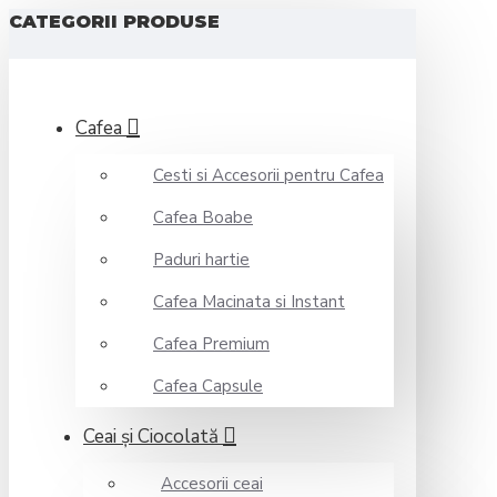
CATEGORII PRODUSE
Cafea
Cesti si Accesorii pentru Cafea
Cafea Boabe
Paduri hartie
Cafea Macinata si Instant
Cafea Premium
Cafea Capsule
Ceai şi Ciocolată
Accesorii ceai