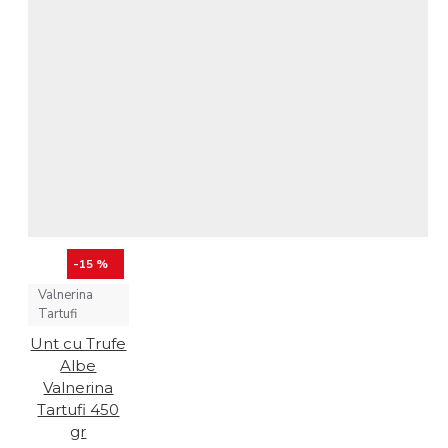
-15 %
Valnerina
Tartufi
Unt cu Trufe
Albe
Valnerina
Tartufi 450
gr