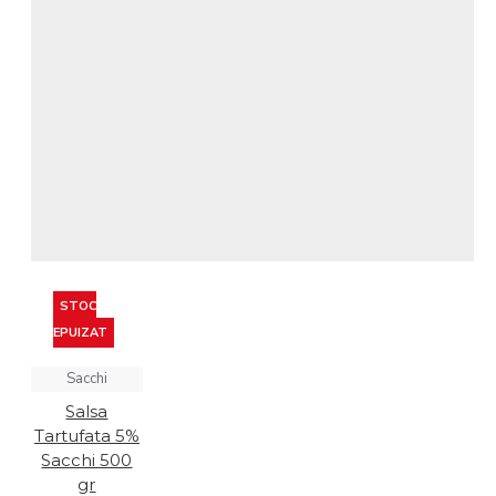
STOC
EPUIZAT
Sacchi
Salsa
Tartufata 5%
Sacchi 500
gr