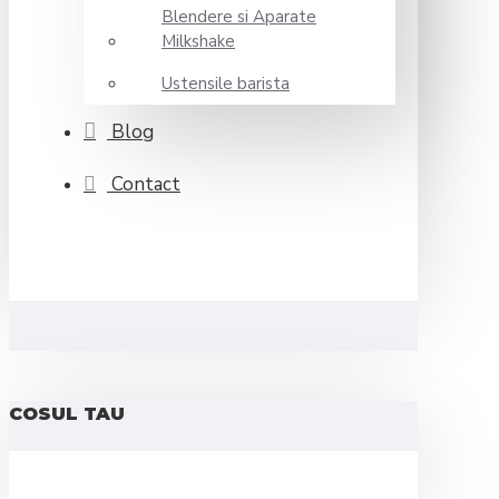
Blendere si Aparate
Milkshake
Ustensile barista
Blog
Contact
COSUL TAU