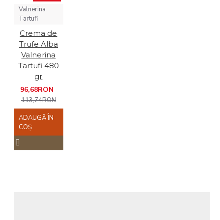
Valnerina
Tartufi
Crema de
Trufe Alba
Valnerina
Tartufi 480
gr
96,68RON
113,74RON
ADAUGĂ ÎN
COŞ