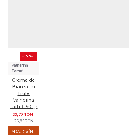
-15 %
Valnerina
Tartufi
Crema de
Branza cu
Trufe
Valnerina
Tartufi 50 gr
22,77RON
26,80RON
ADAUGĂ ÎN