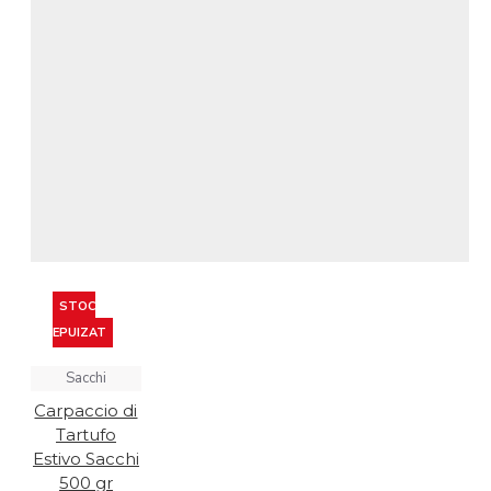
STOC
EPUIZAT
Sacchi
Carpaccio di
Tartufo
Estivo Sacchi
500 gr