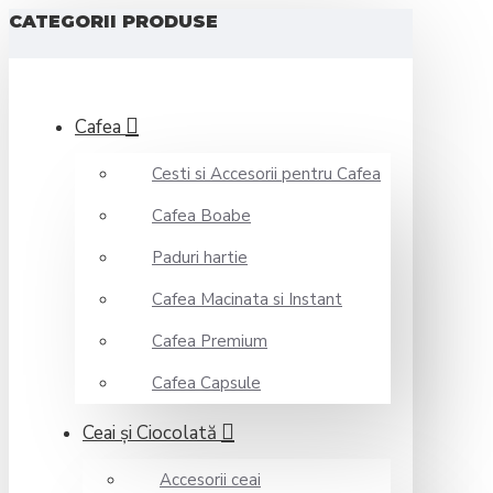
CATEGORII PRODUSE
Cafea
Cesti si Accesorii pentru Cafea
Cafea Boabe
Paduri hartie
Cafea Macinata si Instant
Cafea Premium
Cafea Capsule
Ceai şi Ciocolată
Accesorii ceai