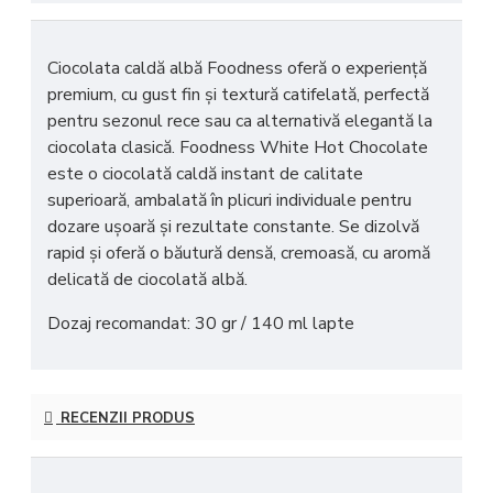
Ciocolata caldă albă Foodness
oferă o experiență
premium, cu gust fin și textură catifelată, perfectă
pentru sezonul rece sau ca alternativă elegantă la
ciocolata clasică.
Foodness White Hot Chocolate
este o ciocolată caldă instant de calitate
superioară, ambalată în plicuri individuale pentru
dozare ușoară și rezultate constante. Se dizolvă
rapid și oferă o băutură densă, cremoasă, cu aromă
delicată de ciocolată albă.
Dozaj recomandat: 30 gr / 140 ml lapte
RECENZII PRODUS