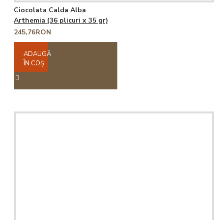
Ciocolata Calda Alba
Arthemia (36 plicuri x 35 gr)
245,76RON
ADAUGĂ
ÎN COŞ