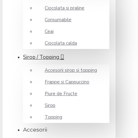
Ciocolata si praline
Consumabile
Ceai
Ciocolata calda
Sirop / Topping
Accesorii sirop si topping
Frappe si Cappuccino
Piure de Fructe
Sirop
Topping
Accesorii