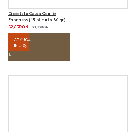
Ciocolata Calda Cookie
Foodness (15 plicuri x 30 gr)
62,85RON
68,30RON
ADAUGĂ
ÎN COŞ