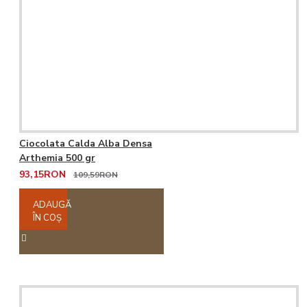
Ciocolata Calda Alba Densa
Arthemia 500 gr
93,15RON
109,59RON
ADAUGĂ
ÎN COŞ