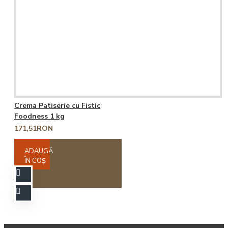
Crema Patiserie cu Fistic
Foodness 1 kg
171,51RON
ADAUGĂ
ÎN COŞ