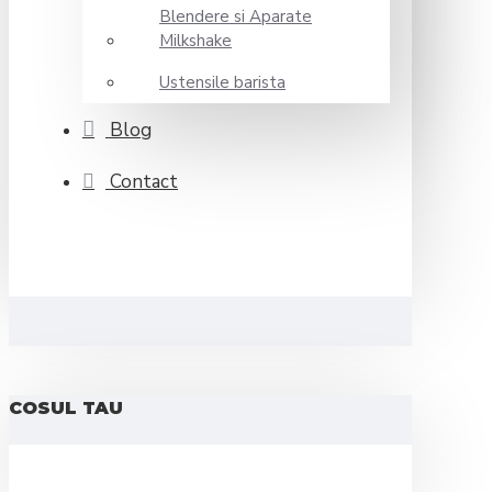
Blendere si Aparate
Milkshake
Ustensile barista
Blog
Contact
COSUL TAU