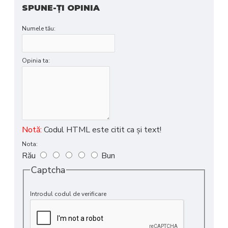
SPUNE-ŢI OPINIA
Numele tău:
Opinia ta:
Notă:
Codul HTML este citit ca şi text!
Nota:
Rău
Bun
Captcha
Introdul codul de verificare