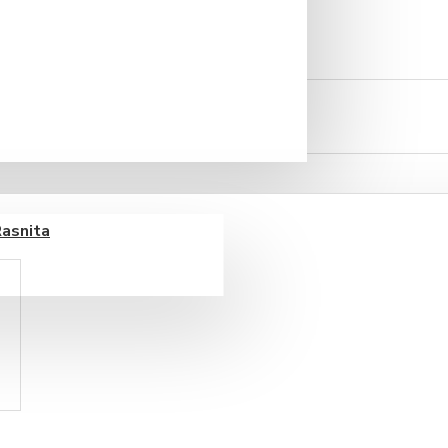
Rasnita