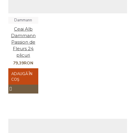
Dammann
Ceai Alb
Dammann
Passion de
Fleurs 24
plicuri
79,39RON
ADAUGĂ ÎN
COŞ