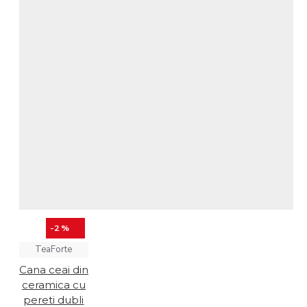
-2 %
TeaForte
Cana ceai din
ceramica cu
pereti dubli