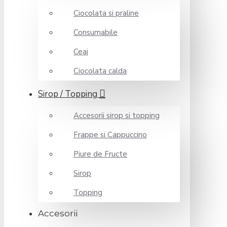
Ciocolata si praline
Consumabile
Ceai
Ciocolata calda
Sirop / Topping
Accesorii sirop si topping
Frappe si Cappuccino
Piure de Fructe
Sirop
Topping
Accesorii