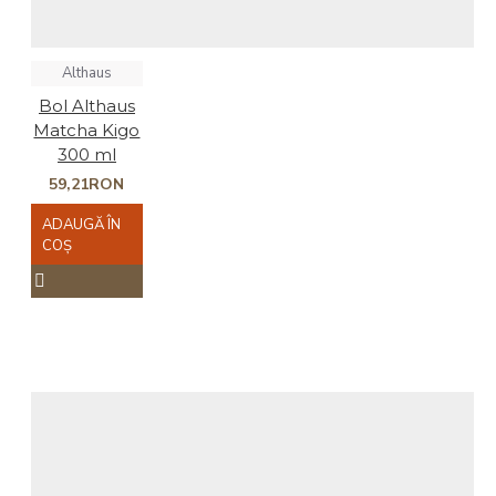
Althaus
Bol Althaus
Matcha Kigo
300 ml
59,21RON
ADAUGĂ ÎN
COŞ