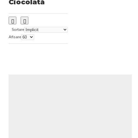
Ciocolată
Sortare
Afisare