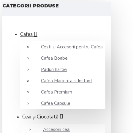
CATEGORII PRODUSE
Cafea
Cesti si Accesorii pentru Cafea
Cafea Boabe
Paduri hartie
Cafea Macinata si Instant
Cafea Premium
Cafea Capsule
Ceai şi Ciocolată
Accesorii ceai