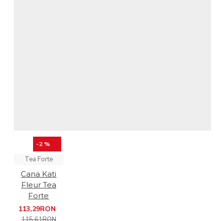
-2 %
Tea Forte
Cana Kati
Fleur Tea
Forte
113,29RON
115,61RON