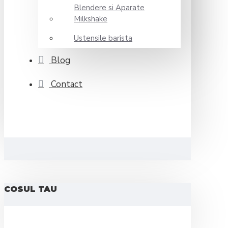
Blendere si Aparate
Milkshake
Ustensile barista
Blog
Contact
COSUL TAU