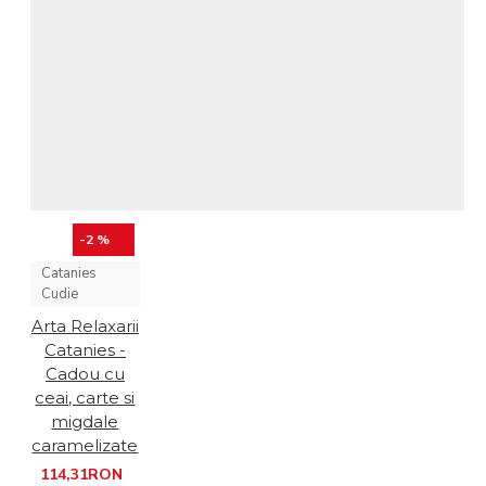
-2 %
Catanies
Cudie
Arta Relaxarii
Catanies -
Cadou cu
ceai, carte si
migdale
caramelizate
114,31RON