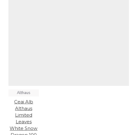
Althaus
Ceai Alb
Althaus
Limited
Leaves
White Snow
Dragon 100