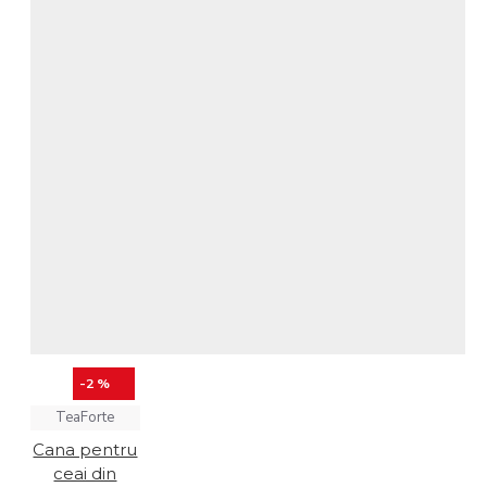
-2 %
TeaForte
Cana pentru
ceai din