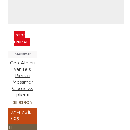
STOC
EPUIZAT
Messmer
Ceai Alb cu
Vanilie si
Piersici
Messmer
Classic 25
plicuri
18,91RON
ADAUGĂ ÎN
COŞ