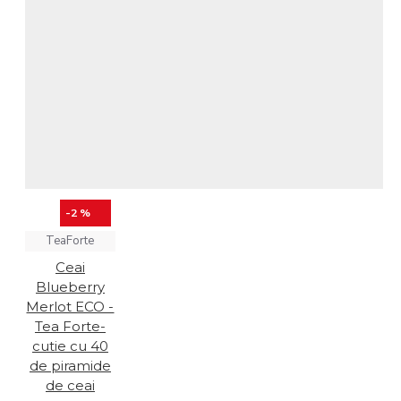
-2 %
TeaForte
Ceai
Blueberry
Merlot ECO -
Tea Forte-
cutie cu 40
de piramide
de ceai