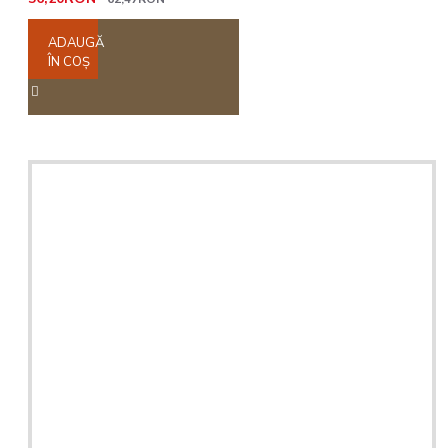
ADAUGĂ
ÎN COŞ