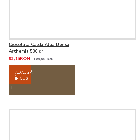
Ciocolata Calda Alba Densa
Arthemia 500 gr
93,15RON
109,59RON
ADAUGĂ
ÎN COŞ