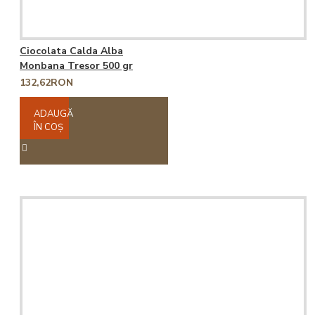
Ciocolata Calda Alba
Monbana Tresor 500 gr
132,62RON
ADAUGĂ
ÎN COŞ