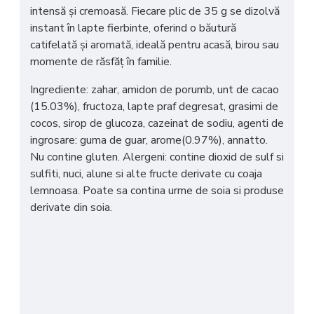
intensă și cremoasă. Fiecare plic de 35 g se dizolvă
instant în lapte fierbinte, oferind o băutură
catifelată și aromată, ideală pentru acasă, birou sau
momente de răsfăț în familie.
Ingrediente: zahar, amidon de porumb, unt de cacao
(15.03%), fructoza, lapte praf degresat, grasimi de
cocos, sirop de glucoza, cazeinat de sodiu, agenti de
ingrosare: guma de guar, arome(0.97%), annatto.
Nu contine gluten. Alergeni: contine dioxid de sulf si
sulfiti, nuci, alune si alte fructe derivate cu coaja
lemnoasa. Poate sa contina urme de soia si produse
derivate din soia.