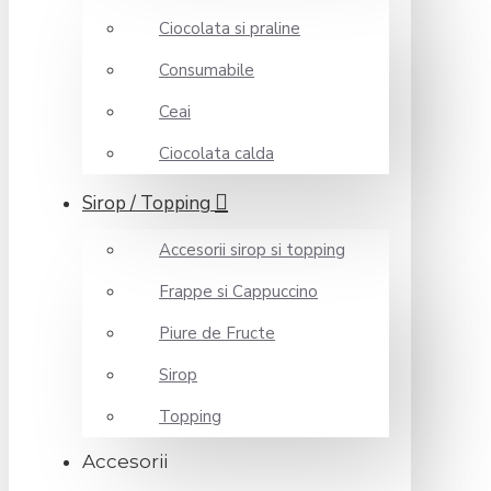
Ciocolata si praline
Consumabile
Ceai
Ciocolata calda
Sirop / Topping
Accesorii sirop si topping
Frappe si Cappuccino
Piure de Fructe
Sirop
Topping
Accesorii