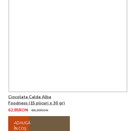
Ciocolata Calda Alba
Foodness (15 plicuri x 30 gr)
62,85RON
68,30RON
ADAUGĂ
ÎN COŞ