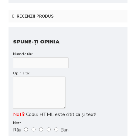
RECENZII PRODUS
SPUNE-ŢI OPINIA
Numele tău:
Opinia ta:
Notă:
Codul HTML este citit ca şi text!
Nota:
Rău
Bun