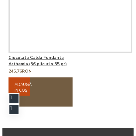
Ciocolata Calda Fondanta
Arthemia (36 plicuri x 35 gr)
245,76RON
ADAUGĂ
ÎN COŞ