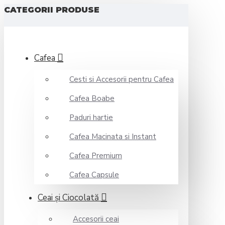
CATEGORII PRODUSE
Cafea
Cesti si Accesorii pentru Cafea
Cafea Boabe
Paduri hartie
Cafea Macinata si Instant
Cafea Premium
Cafea Capsule
Ceai şi Ciocolată
Accesorii ceai