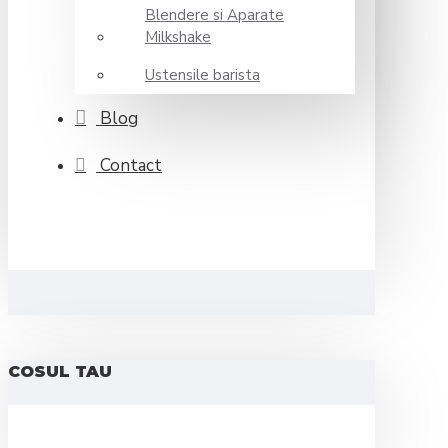
Blendere si Aparate
Milkshake
Ustensile barista
Blog
Contact
COSUL TAU