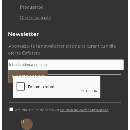
Producatori
Oferte speciale
Newsletter
Aboneaza-te la newsletter si ramai la curent cu noile
oferte Cafeteria
ABONEAZA-TE!
Am citit şi sunt de acord cu
Politica de confidentialitate