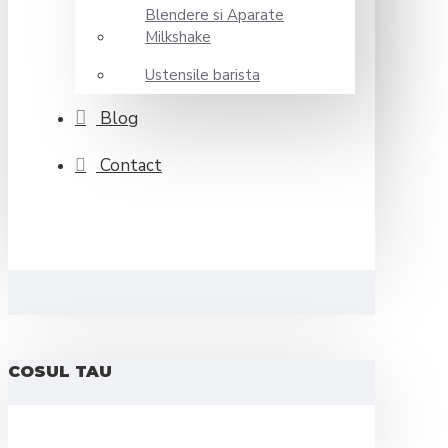
Blendere si Aparate
Milkshake
Ustensile barista
Blog
Contact
COSUL TAU