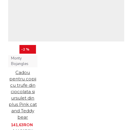
-2 %
Monty
Bojangles
Cadou
pentru copii
cu trufe din
ciocolata si
ursulet din
plus Pink cat
and Teddy
bear
141,63RON