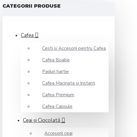
CATEGORII PRODUSE
Cafea
Cesti si Accesorii pentru Cafea
Cafea Boabe
Paduri hartie
Cafea Macinata si Instant
Cafea Premium
Cafea Capsule
Ceai şi Ciocolată
Accesorii ceai