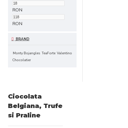
RON
RON
BRAND
Monty Bojangles
TeaForte
Valentino
Chocolatier
Ciocolata
Belgiana, Trufe
si Praline