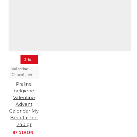
-2 %
Valentino
Chocolatier
Praline
belgiene
Valentino
Advent
Calendar My
Bear Friend
240 gr
97,11RON