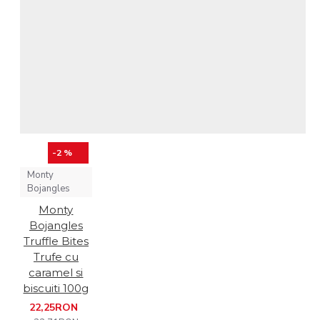
-2 %
Monty
Bojangles
Monty
Bojangles
Truffle Bites
Trufe cu
caramel si
biscuiti 100g
22,25RON