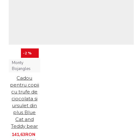
-2 %
Monty
Bojangles
Cadou
pentru copii
cu trufe de
ciocolata si
ursulet din
plus Blue
Cat and
Teddy bear
141,63RON