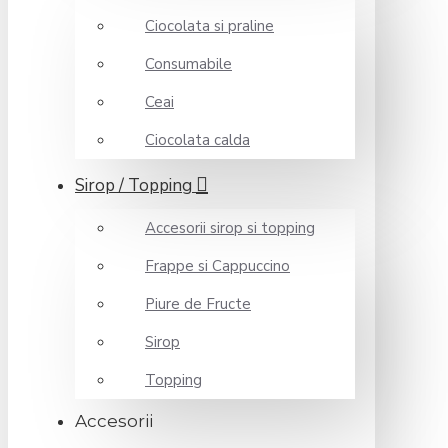
Ciocolata si praline
Consumabile
Ceai
Ciocolata calda
Sirop / Topping
Accesorii sirop si topping
Frappe si Cappuccino
Piure de Fructe
Sirop
Topping
Accesorii