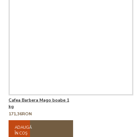
Cafea Barbera Mago boabe 1
kg
171,36RON
ADAUGĂ
ÎN COŞ