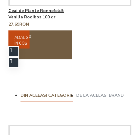
Ceai de Plante Ronnefeldt
Vanilla Rooibos 100 gr
27,69RON
ADAUGĂ
ÎN COŞ
DIN ACEEASI CATEGORIE
DE LA ACELASI BRAND