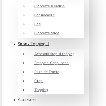
Ciocolata si praline
Consumabile
Ceai
Ciocolata calda
Sirop / Topping
Accesorii sirop si topping
Frappe si Cappuccino
Piure de Fructe
Sirop
Topping
Accesorii