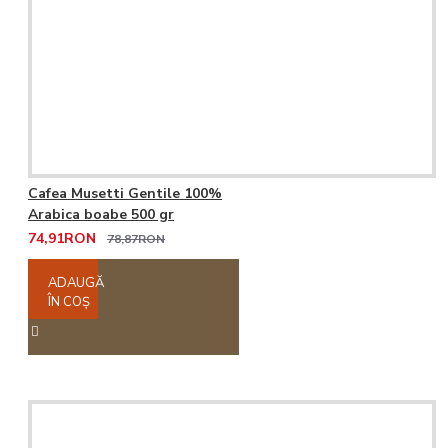
Cafea Musetti Gentile 100%
Arabica boabe 500 gr
74,91RON
78,87RON
ADAUGĂ
ÎN COŞ