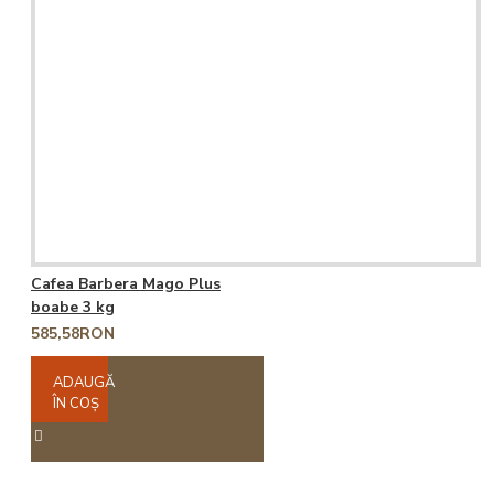
Cafea Barbera Mago Plus
boabe 3 kg
585,58RON
ADAUGĂ
ÎN COŞ