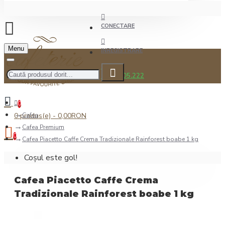
CONECTARE
Menu
INREGISTRARE
0722.505.222
0
0 produs(e) - 0,00RON
Cafea
Cafea Premium
0
Cafea Piacetto Caffe Crema Tradizionale Rainforest boabe 1 kg
Coșul este gol!
Cafea Piacetto Caffe Crema
Tradizionale Rainforest boabe 1 kg