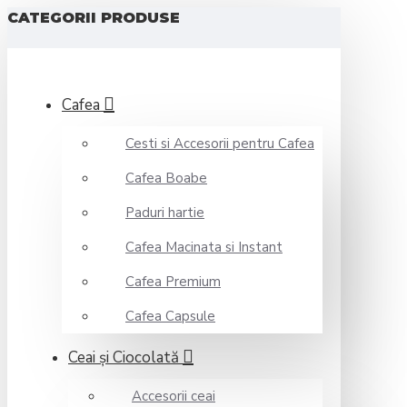
CATEGORII PRODUSE
Cafea
Cesti si Accesorii pentru Cafea
Cafea Boabe
Paduri hartie
Cafea Macinata si Instant
Cafea Premium
Cafea Capsule
Ceai şi Ciocolată
Accesorii ceai