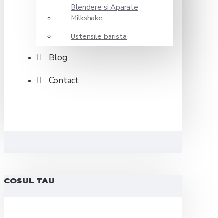
Blendere si Aparate
Milkshake
Ustensile barista
Blog
Contact
COSUL TAU