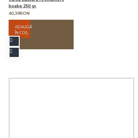
boabe 250 gr
40,39RON
ADAUGĂ
ÎN COŞ