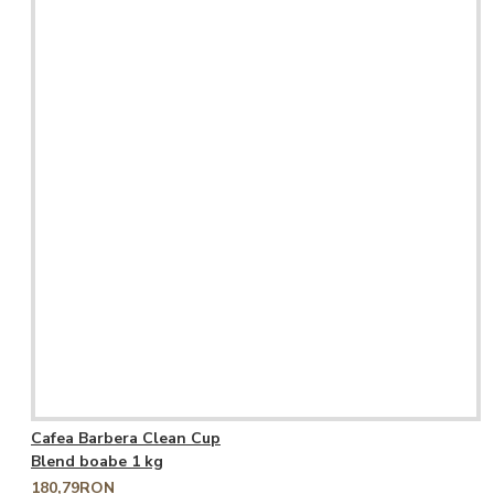
Cafea Barbera Clean Cup
Blend boabe 1 kg
180,79RON