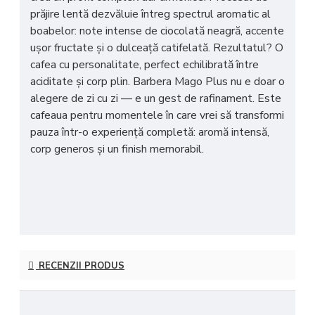
prăjire lentă dezvăluie întreg spectrul aromatic al
boabelor: note intense de ciocolată neagră, accente
ușor fructate și o dulceață catifelată. Rezultatul? O
cafea cu personalitate, perfect echilibrată între
aciditate și corp plin. Barbera Mago Plus nu e doar o
alegere de zi cu zi — e un gest de rafinament. Este
cafeaua pentru momentele în care vrei să transformi
pauza într-o experiență completă: aromă intensă,
corp generos și un finish memorabil.
RECENZII PRODUS