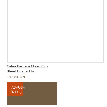
Cafea Barbera Clean Cup
Blend boabe 1 kg
180,79RON
ADAUGĂ
ÎN COŞ