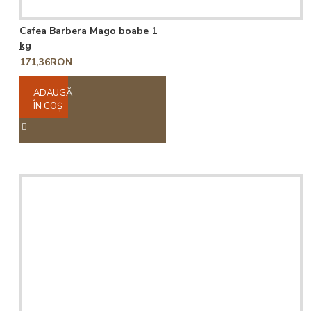
Cafea Barbera Mago boabe 1
kg
171,36RON
ADAUGĂ
ÎN COŞ