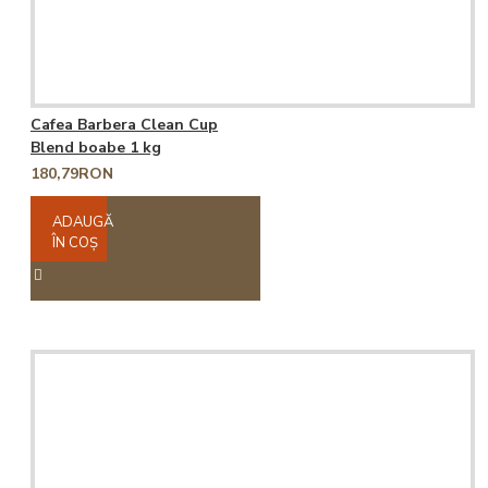
Cafea Barbera Clean Cup
Blend boabe 1 kg
180,79RON
ADAUGĂ
ÎN COŞ