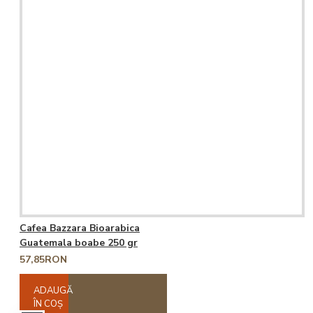
Cafea Bazzara Bioarabica
Guatemala boabe 250 gr
57,85RON
ADAUGĂ
ÎN COŞ