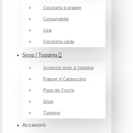
Ciocolata si praline
Consumabile
Ceai
Ciocolata calda
Sirop / Topping
Accesorii sirop si topping
Frappe si Cappuccino
Piure de Fructe
Sirop
Topping
Accesorii