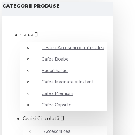
CATEGORII PRODUSE
Cafea
Cesti si Accesorii pentru Cafea
Cafea Boabe
Paduri hartie
Cafea Macinata si Instant
Cafea Premium
Cafea Capsule
Ceai şi Ciocolată
Accesorii ceai