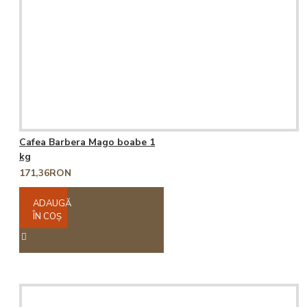
Cafea Barbera Mago boabe 1
kg
171,36RON
ADAUGĂ
ÎN COŞ