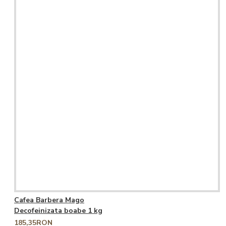
Cafea Barbera Mago
Decofeinizata boabe 1 kg
185,35RON