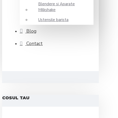
Blendere si Aparate
Milkshake
Ustensile barista
Blog
Contact
COSUL TAU