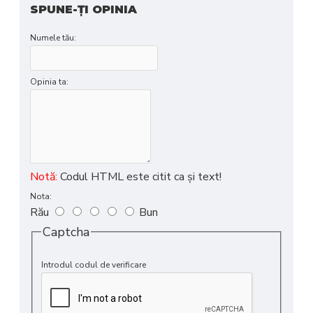
SPUNE-ŢI OPINIA
Numele tău:
Opinia ta:
Notă:
Codul HTML este citit ca şi text!
Nota:
Rău
Bun
Captcha
Introdul codul de verificare