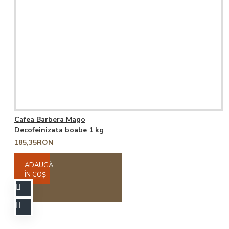
Cafea Barbera Mago
Decofeinizata boabe 1 kg
185,35RON
ADAUGĂ
ÎN COŞ