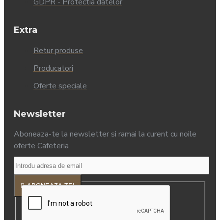
GDPR - Protectia datelor
Extra
Retur produse
Producatori
Oferte speciale
Newsletter
Aboneaza-te la newsletter si ramai la curent cu noile
oferte Cafeteria
ABONEAZA-TE!