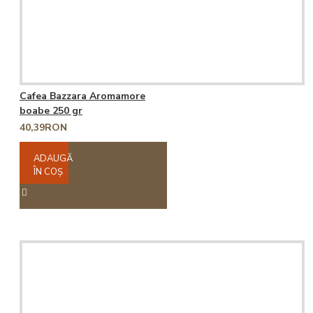
Cafea Bazzara Aromamore
boabe 250 gr
40,39RON
ADAUGĂ
ÎN COŞ