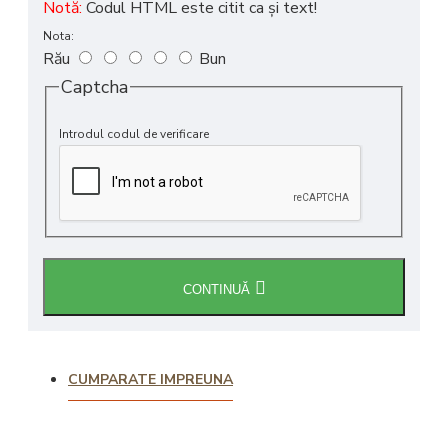
Notă:
Codul HTML este citit ca şi text!
Nota:
Rău
Bun
Captcha
Introdul codul de verificare
CONTINUĂ
CUMPARATE IMPREUNA