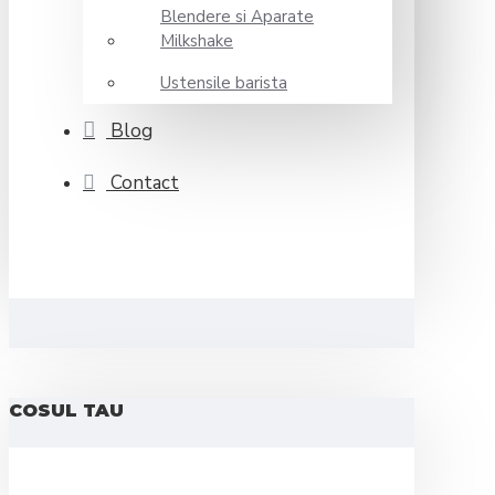
Blendere si Aparate
Milkshake
Ustensile barista
Blog
Contact
COSUL TAU