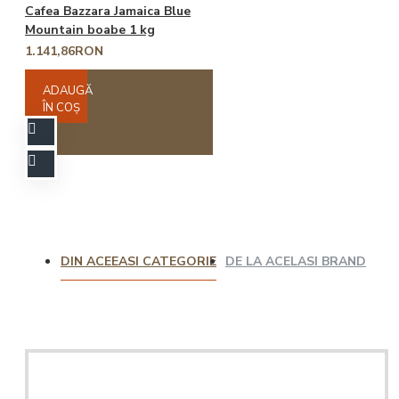
Cafea Bazzara Jamaica Blue
Mountain boabe 1 kg
1.141,86RON
ADAUGĂ
ÎN COŞ
DIN ACEEASI CATEGORIE
DE LA ACELASI BRAND