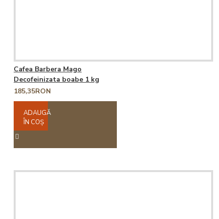
Cafea Barbera Mago
Decofeinizata boabe 1 kg
185,35RON
ADAUGĂ
ÎN COŞ