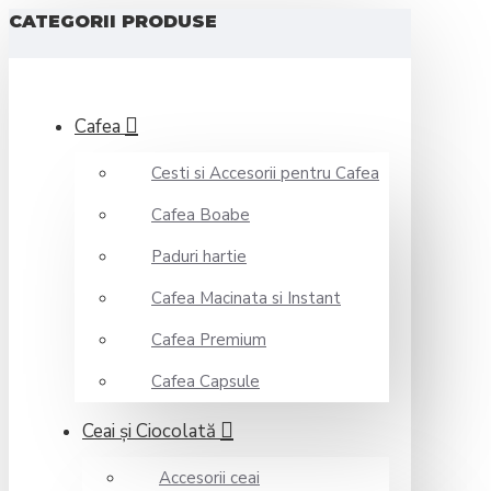
CATEGORII PRODUSE
Cafea
Cesti si Accesorii pentru Cafea
Cafea Boabe
Paduri hartie
Cafea Macinata si Instant
Cafea Premium
Cafea Capsule
Ceai şi Ciocolată
Accesorii ceai