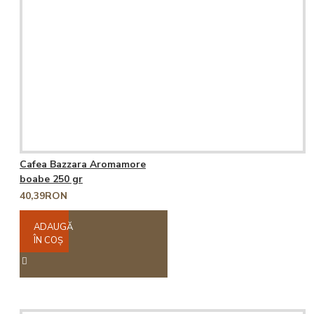
Cafea Bazzara Aromamore
boabe 250 gr
40,39RON
ADAUGĂ
ÎN COŞ