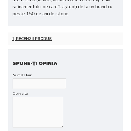
rafinamentului pe care îl aştepți de la un brand cu
peste 150 de ani de istorie.
RECENZII PRODUS
SPUNE-ŢI OPINIA
Numele tău:
Opinia ta: