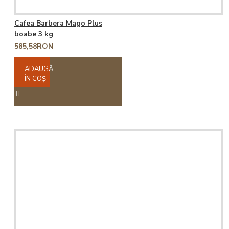
Cafea Barbera Mago Plus
boabe 3 kg
585,58RON
ADAUGĂ
ÎN COŞ