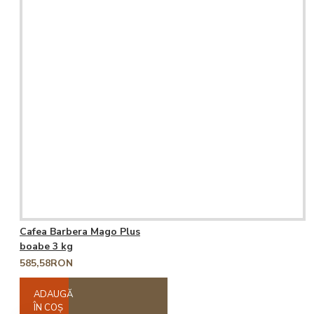
Cafea Barbera Mago Plus
boabe 3 kg
585,58RON
ADAUGĂ
ÎN COŞ