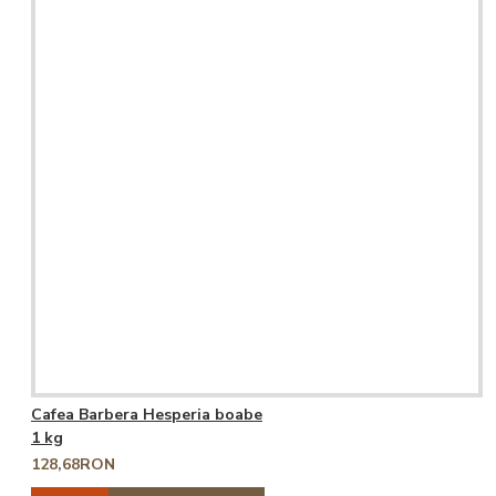
Cafea Barbera Hesperia boabe
1 kg
128,68RON