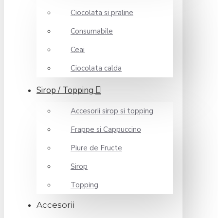
Ciocolata si praline
Consumabile
Ceai
Ciocolata calda
Sirop / Topping
Accesorii sirop si topping
Frappe si Cappuccino
Piure de Fructe
Sirop
Topping
Accesorii