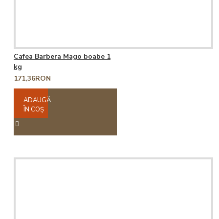
Cafea Barbera Mago boabe 1
kg
171,36RON
ADAUGĂ
ÎN COŞ