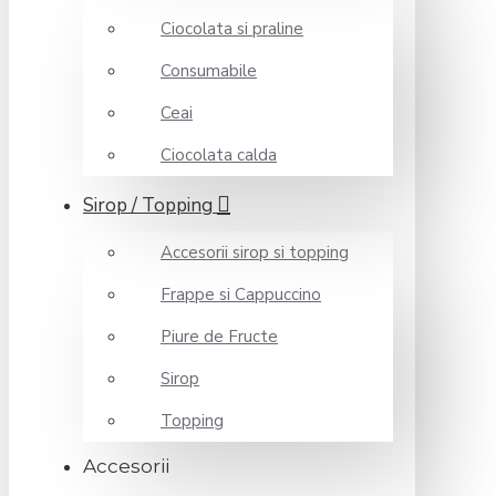
Ciocolata si praline
Consumabile
Ceai
Ciocolata calda
Sirop / Topping
Accesorii sirop si topping
Frappe si Cappuccino
Piure de Fructe
Sirop
Topping
Accesorii