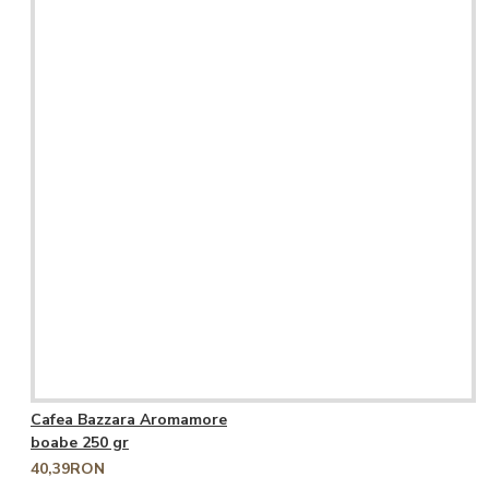
Cafea Bazzara Aromamore
boabe 250 gr
40,39RON