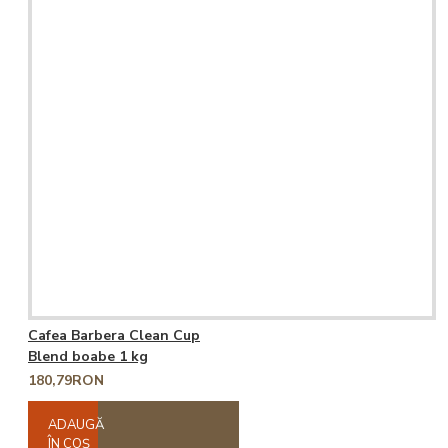
Cafea Barbera Clean Cup
Blend boabe 1 kg
180,79RON
ADAUGĂ
ÎN COŞ