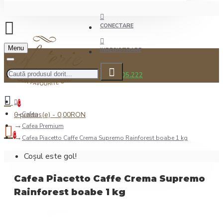
CONECTARE
Menu
INREGISTRARE
0722.505.222
0
0 produs(e) - 0,00RON
Cafea
Cafea Premium
0
Cafea Piacetto Caffe Crema Supremo Rainforest boabe 1 kg
Coșul este gol!
Cafea Piacetto Caffe Crema Supremo
Rainforest boabe 1 kg