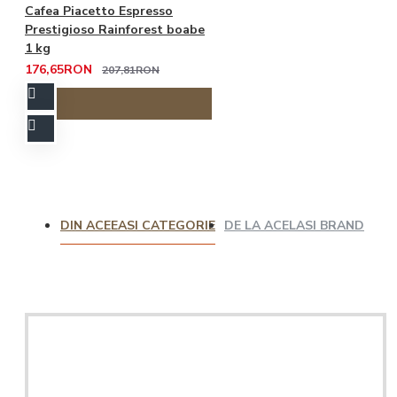
Cafea Piacetto Espresso
Prestigioso Rainforest boabe
1 kg
176,65RON
207,81RON
DIN ACEEASI CATEGORIE
DE LA ACELASI BRAND