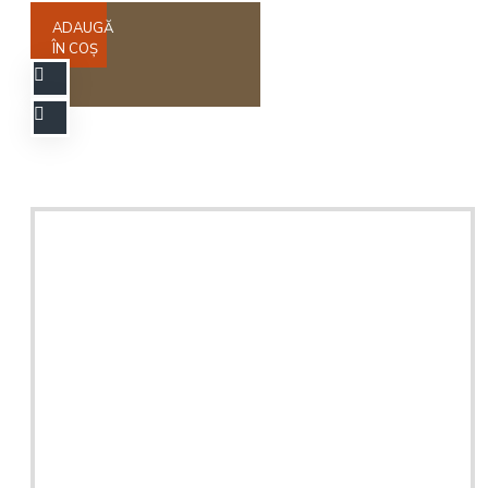
ADAUGĂ
ÎN COŞ