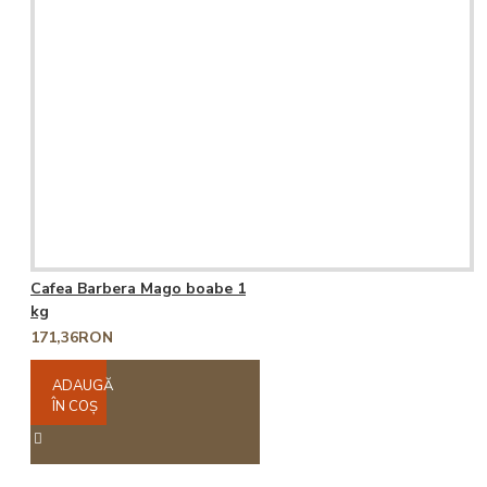
Cafea Barbera Mago boabe 1
kg
171,36RON
ADAUGĂ
ÎN COŞ