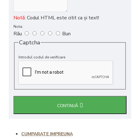
Notă:
Codul HTML este citit ca şi text!
Nota:
Rău
Bun
Captcha
Introdul codul de verificare
CONTINUĂ
CUMPARATE IMPREUNA