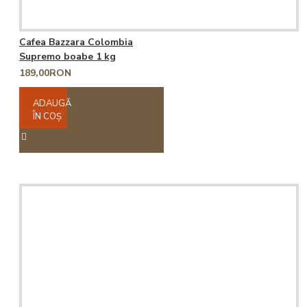
Cafea Bazzara Colombia
Supremo boabe 1 kg
189,00RON
ADAUGĂ
ÎN COŞ