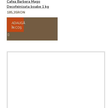
Cafea Barbera Mago
Decofeinizata boabe 1 kg
185,35RON
ADAUGĂ
ÎN COŞ