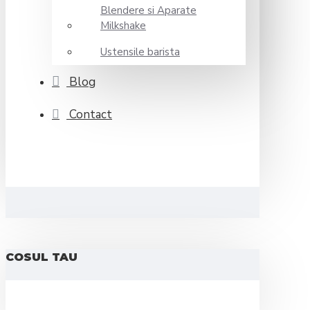
Blendere si Aparate
Milkshake
Ustensile barista
Blog
Contact
COSUL TAU