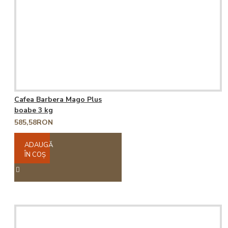
Cafea Barbera Mago Plus
boabe 3 kg
585,58RON
ADAUGĂ
ÎN COŞ