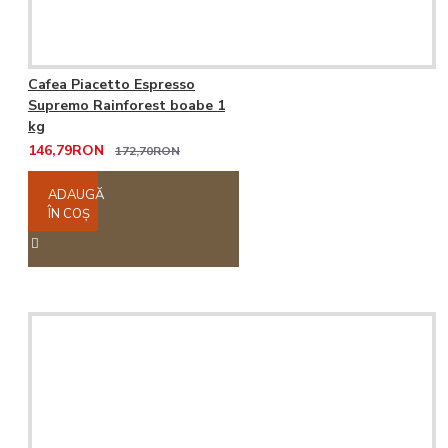
Cafea Piacetto Espresso
Supremo Rainforest boabe 1
kg
146,79RON
172,70RON
ADAUGĂ
ÎN COŞ