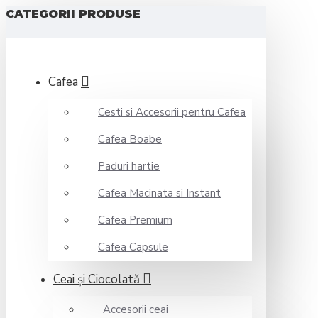
CATEGORII PRODUSE
Cafea
Cesti si Accesorii pentru Cafea
Cafea Boabe
Paduri hartie
Cafea Macinata si Instant
Cafea Premium
Cafea Capsule
Ceai şi Ciocolată
Accesorii ceai