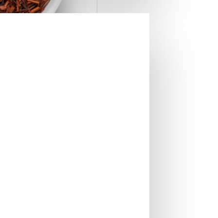
illa Rooibos 100