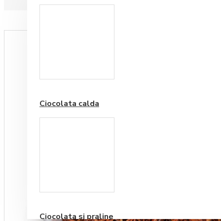
Paduri hartie
Ciocolata calda
Cafea Premium
Ciocolata si praline