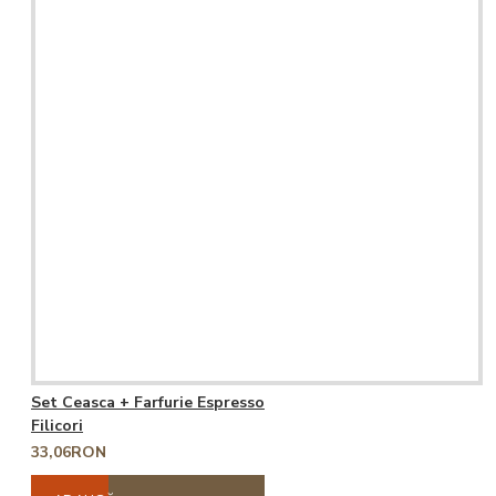
Set Ceasca + Farfurie Espresso
Filicori
33,06RON