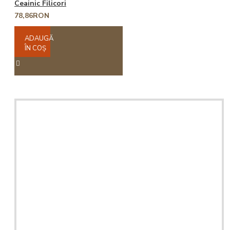
Ceainic Filicori
78,86RON
ADAUGĂ
ÎN COŞ