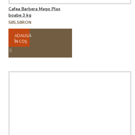
Cafea Barbera Mago Plus
boabe 3 kg
585,58RON
ADAUGĂ
ÎN COŞ