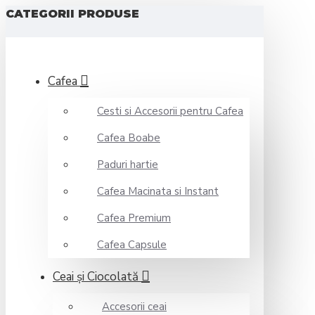
CATEGORII PRODUSE
Cafea
Cesti si Accesorii pentru Cafea
Cafea Boabe
Paduri hartie
Cafea Macinata si Instant
Cafea Premium
Cafea Capsule
Ceai şi Ciocolată
Accesorii ceai