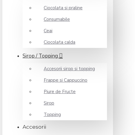
Ciocolata si praline
Consumabile
Ceai
Ciocolata calda
Sirop / Topping
Accesorii sirop si topping
Frappe si Cappuccino
Piure de Fructe
Sirop
Topping
Accesorii