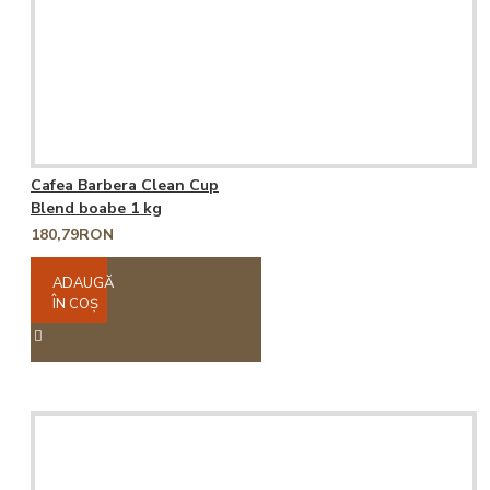
Cafea Barbera Clean Cup
Blend boabe 1 kg
180,79RON
ADAUGĂ
ÎN COŞ