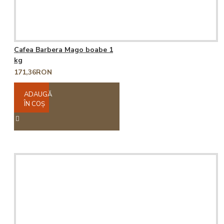
Cafea Barbera Mago boabe 1
kg
171,36RON
ADAUGĂ
ÎN COŞ