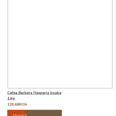
Cafea Barbera Hesperia boabe
1 kg
128,68RON