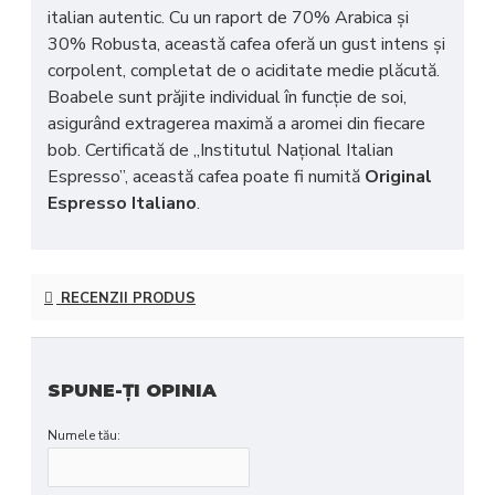
italian autentic. Cu un raport de 70% Arabica și
30% Robusta, această cafea oferă un gust intens și
corpolent, completat de o aciditate medie plăcută.
Boabele sunt prăjite individual în funcție de soi,
asigurând extragerea maximă a aromei din fiecare
bob. Certificată de „Institutul Național Italian
Espresso”, această cafea poate fi numită
Original
Espresso Italiano
.
RECENZII PRODUS
SPUNE-ŢI OPINIA
Numele tău: