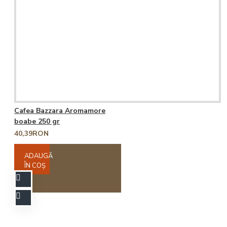
Cafea Bazzara Aromamore
boabe 250 gr
40,39RON
ADAUGĂ
ÎN COŞ