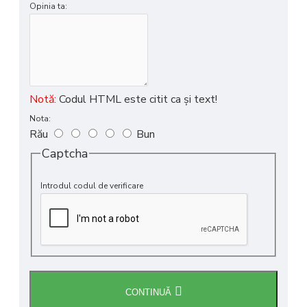
Opinia ta:
Notă:
Codul HTML este citit ca şi text!
Nota:
Rău
Bun
Captcha
Introdul codul de verificare
CONTINUĂ