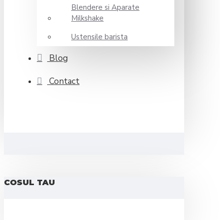
Blendere si Aparate
Milkshake
Ustensile barista
Blog
Contact
COSUL TAU