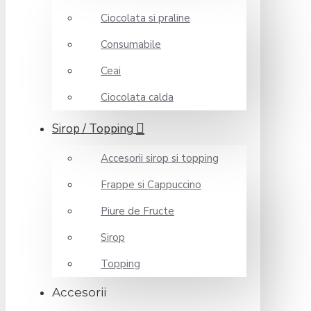
Ciocolata si praline
Consumabile
Ceai
Ciocolata calda
Sirop / Topping
Accesorii sirop si topping
Frappe si Cappuccino
Piure de Fructe
Sirop
Topping
Accesorii