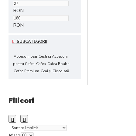
RON
RON
SUBCATEGORII
Accesorii ceai
Cesti si Accesorii
pentru Cafea
Cafea
Cafea Boabe
Cafea Premium
Ceai şi Ciocolată
Filicori
Sortare
Afisare