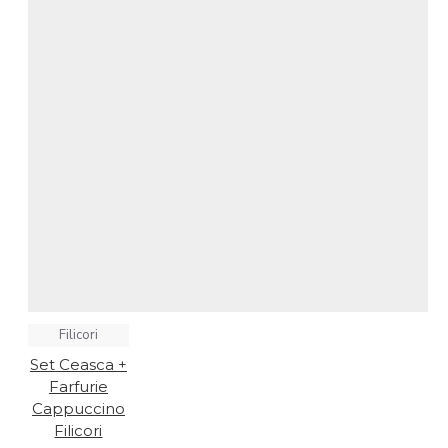
Filicori
Set Ceasca +
Farfurie
Cappuccino
Filicori