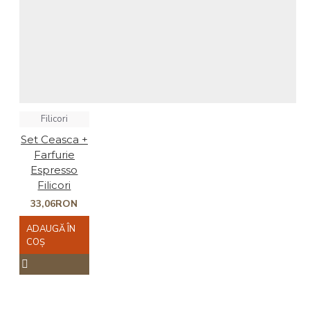
Filicori
Set Ceasca +
Farfurie
Espresso
Filicori
33,06RON
ADAUGĂ ÎN
COŞ