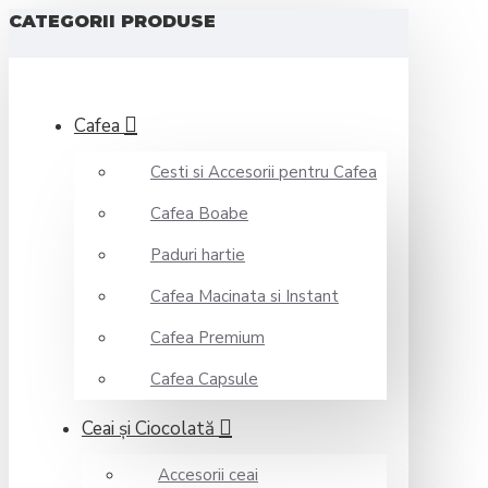
CATEGORII PRODUSE
Cafea
Cesti si Accesorii pentru Cafea
Cafea Boabe
Paduri hartie
Cafea Macinata si Instant
Cafea Premium
Cafea Capsule
Ceai şi Ciocolată
Accesorii ceai