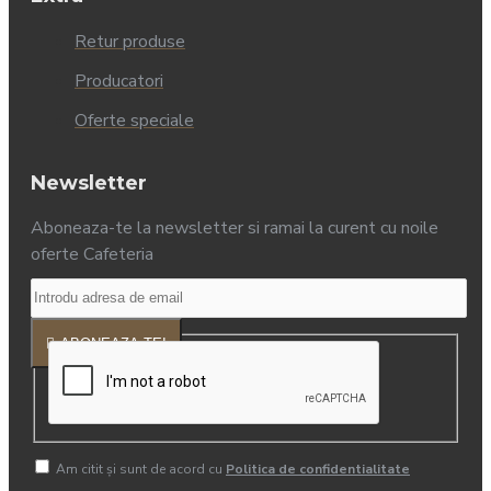
Retur produse
Producatori
Oferte speciale
Newsletter
Aboneaza-te la newsletter si ramai la curent cu noile
oferte Cafeteria
ABONEAZA-TE!
Am citit şi sunt de acord cu
Politica de confidentialitate