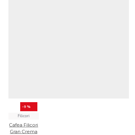
-9 %
Filicori
Cafea Filicori
Gran Crema