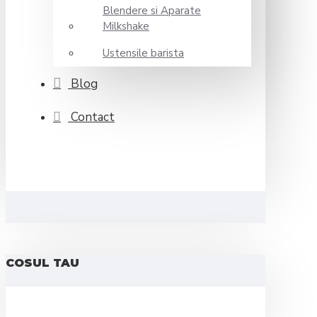
Blendere si Aparate
Milkshake
Ustensile barista
Blog
Contact
COSUL TAU