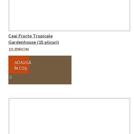
Ceai Fructe Tropicale
Gardenhouse (15 plicuri)
10,89RON
ADAUGĂ
ÎN COŞ