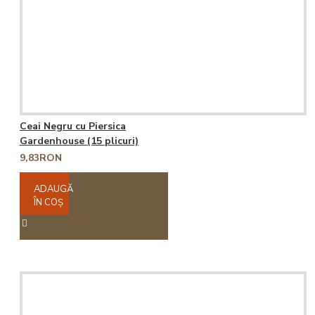
Ceai Negru cu Piersica
Gardenhouse (15 plicuri)
9,83RON
ADAUGĂ
ÎN COŞ