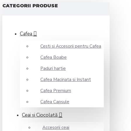
CATEGORII PRODUSE
Cafea
Cesti si Accesorii pentru Cafea
Cafea Boabe
Paduri hartie
Cafea Macinata si Instant
Cafea Premium
Cafea Capsule
Ceai şi Ciocolată
Accesorii ceai