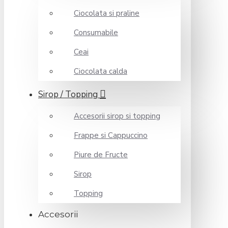
Ciocolata si praline
Consumabile
Ceai
Ciocolata calda
Sirop / Topping
Accesorii sirop si topping
Frappe si Cappuccino
Piure de Fructe
Sirop
Topping
Accesorii