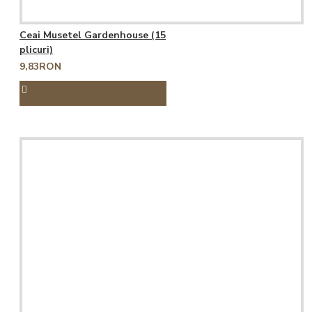
Ceai Musetel Gardenhouse (15
plicuri)
9,83RON