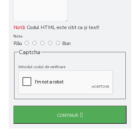
Notă:
Codul HTML este citit ca şi text!
Nota:
Rău
Bun
Captcha
Introdul codul de verificare
CONTINUĂ