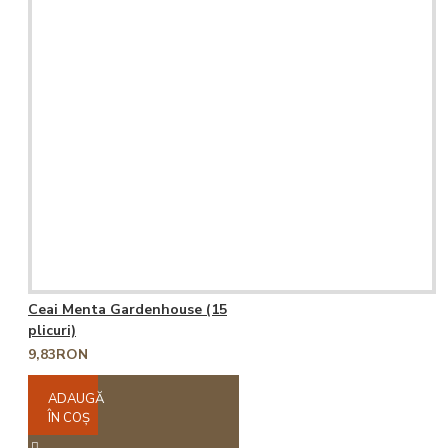
Ceai Menta Gardenhouse (15
plicuri)
9,83RON
ADAUGĂ
ÎN COŞ