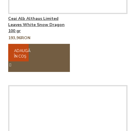
Ceai Alb Althaus Limited
Leaves White Snow Dragon
100 gr
193,96RON
ADAUGĂ
ÎN COŞ