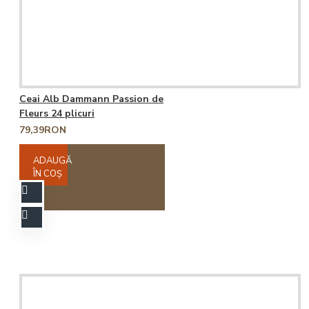
Ceai Alb Dammann Passion de
Fleurs 24 plicuri
79,39RON
ADAUGĂ
ÎN COŞ