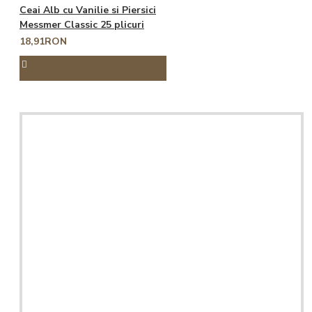
Ceai Alb cu Vanilie si Piersici
Messmer Classic 25 plicuri
18,91RON