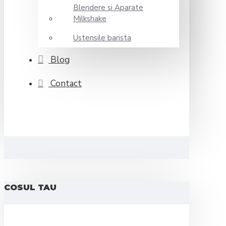
Blendere si Aparate
Milkshake
Ustensile barista
Blog
Contact
COSUL TAU