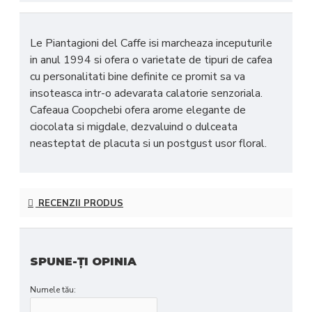
Le Piantagioni del Caffe isi marcheaza inceputurile
in anul 1994 si ofera o varietate de tipuri de cafea
cu personalitati bine definite ce promit sa va
insoteasca intr-o adevarata calatorie senzoriala.
Cafeaua Coopchebi ofera arome elegante de
ciocolata si migdale, dezvaluind o dulceata
neasteptat de placuta si un postgust usor floral.
RECENZII PRODUS
SPUNE-ŢI OPINIA
Numele tău: