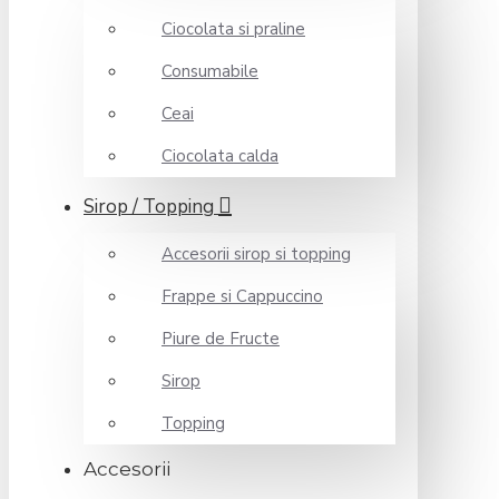
Ciocolata si praline
Consumabile
Ceai
Ciocolata calda
Sirop / Topping
Accesorii sirop si topping
Frappe si Cappuccino
Piure de Fructe
Sirop
Topping
Accesorii