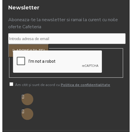
Newsletter
Aboneaza-te la newsletter si ramai la curent cu noile
oferte Cafeteria
ABONEAZA-TE!
Am citit şi sunt de acord cu
Politica de confidentialitate