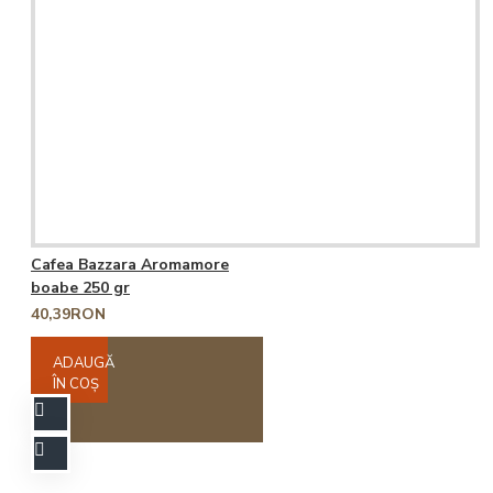
Cafea Bazzara Aromamore
boabe 250 gr
40,39RON
ADAUGĂ
ÎN COŞ