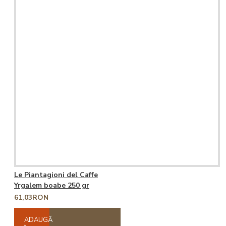
Le Piantagioni del Caffe
Yrgalem boabe 250 gr
61,03RON
ADAUGĂ