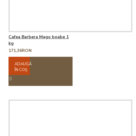
Cafea Barbera Mago boabe 1
kg
171,36RON
ADAUGĂ
ÎN COŞ