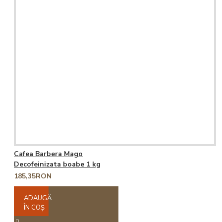
Cafea Barbera Mago
Decofeinizata boabe 1 kg
185,35RON
ADAUGĂ
ÎN COŞ