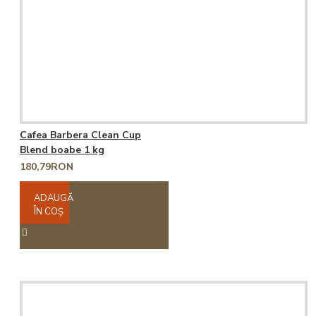
Cafea Barbera Clean Cup
Blend boabe 1 kg
180,79RON
ADAUGĂ
ÎN COŞ