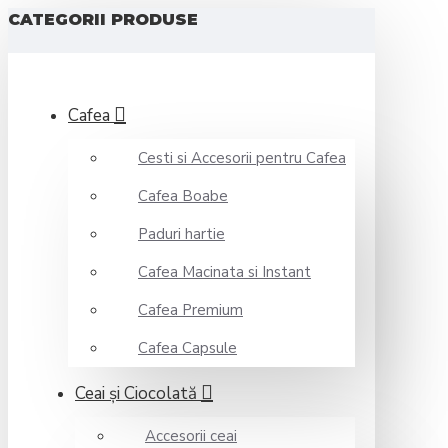
CATEGORII PRODUSE
Cafea
Cesti si Accesorii pentru Cafea
Cafea Boabe
Paduri hartie
Cafea Macinata si Instant
Cafea Premium
Cafea Capsule
Ceai şi Ciocolată
Accesorii ceai