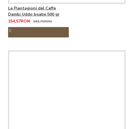
Le Piantagioni del Caffe
Dambi Uddo boabe 500 gr
154,57RON
162,71RON