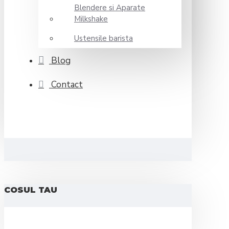
Blendere si Aparate
Milkshake
Ustensile barista
Blog
Contact
COSUL TAU