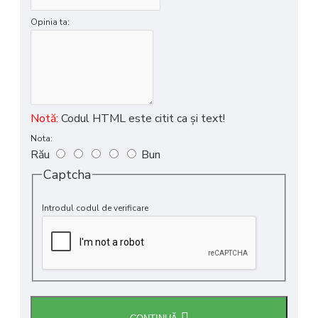
Opinia ta:
Notă:
Codul HTML este citit ca şi text!
Nota:
Rău
Bun
Captcha
Introdul codul de verificare