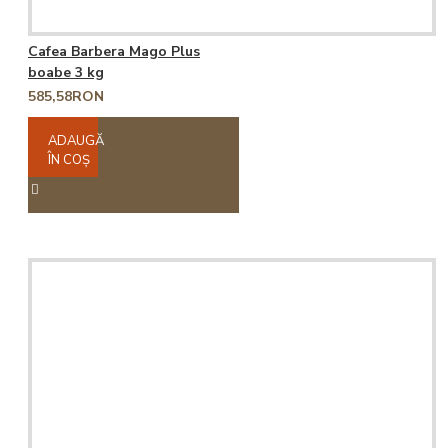
Cafea Barbera Mago Plus
boabe 3 kg
585,58RON
ADAUGĂ
ÎN COŞ