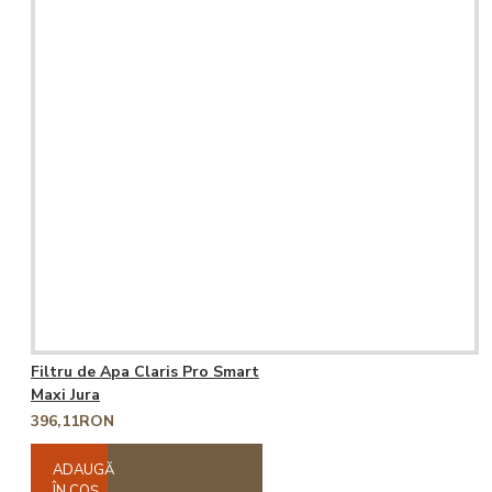
Filtru de Apa Claris Pro Smart
Maxi Jura
396,11RON
ADAUGĂ
ÎN COŞ