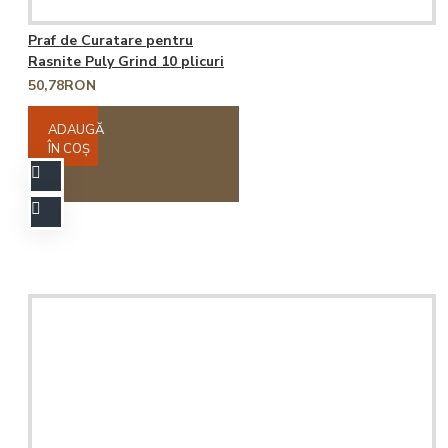
Praf de Curatare pentru
Rasnite Puly Grind 10 plicuri
50,78RON
ADAUGĂ
ÎN COŞ