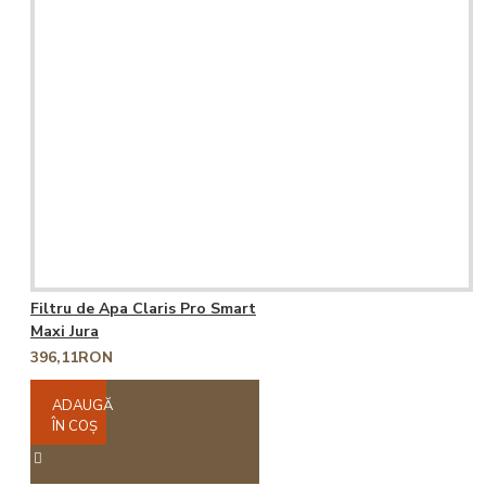
Filtru de Apa Claris Pro Smart
Maxi Jura
396,11RON
ADAUGĂ
ÎN COŞ