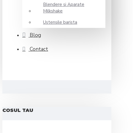
Blendere si Aparate
Milkshake
Ustensile barista
Blog
Contact
COSUL TAU