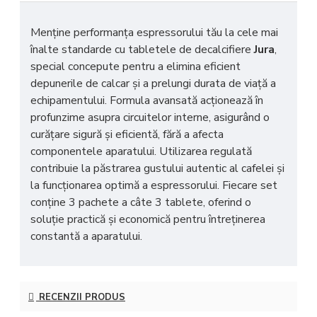
Menține performanța espressorului tău la cele mai
înalte standarde cu tabletele de decalcifiere
Jura
,
special concepute pentru a elimina eficient
depunerile de calcar și a prelungi durata de viață a
echipamentului. Formula avansată acționează în
profunzime asupra circuitelor interne, asigurând o
curățare sigură și eficientă, fără a afecta
componentele aparatului. Utilizarea regulată
contribuie la păstrarea gustului autentic al cafelei și
la funcționarea optimă a espressorului. Fiecare set
conține 3 pachete a câte 3 tablete, oferind o
soluție practică și economică pentru întreținerea
constantă a aparatului.
RECENZII PRODUS