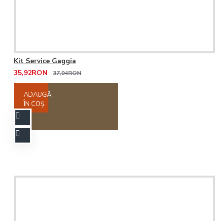
Kit Service Gaggia
35,92RON
37,04RON
ADAUGĂ
ÎN COŞ