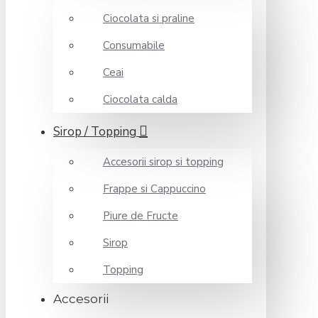
Ciocolata si praline
Consumabile
Ceai
Ciocolata calda
Sirop / Topping
Accesorii sirop si topping
Frappe si Cappuccino
Piure de Fructe
Sirop
Topping
Accesorii