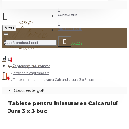
CONECTARE
Menu
INREGISTRARE
0722.505.222
0
0 produs(e) - 0,00RON
Espressoare Automate
Intretinere espressoare
0
Tablete pentru Inlaturarea Calcarului Jura 3 x 3 buc
Coșul este gol!
Tablete pentru Inlaturarea Calcarului
Jura 3 x 3 buc