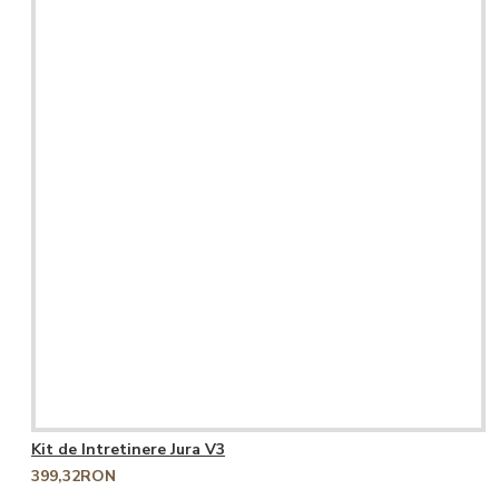
Kit de Intretinere Jura V3
399,32RON