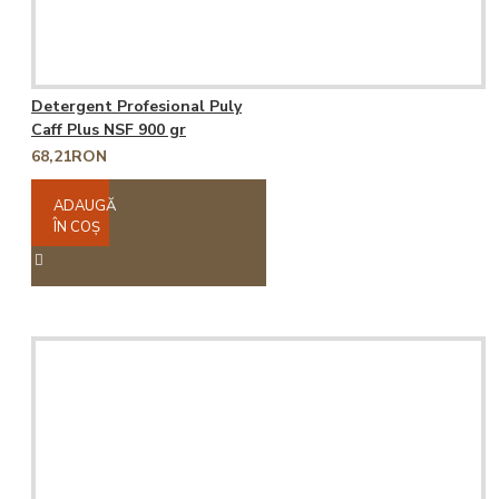
Detergent Profesional Puly
Caff Plus NSF 900 gr
68,21RON
ADAUGĂ
ÎN COŞ