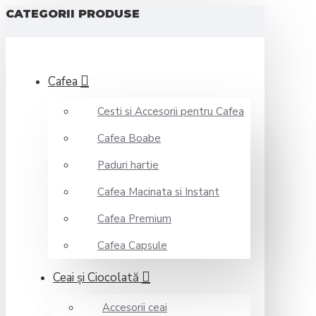
CATEGORII PRODUSE
Cafea
Cesti si Accesorii pentru Cafea
Cafea Boabe
Paduri hartie
Cafea Macinata si Instant
Cafea Premium
Cafea Capsule
Ceai şi Ciocolată
Accesorii ceai