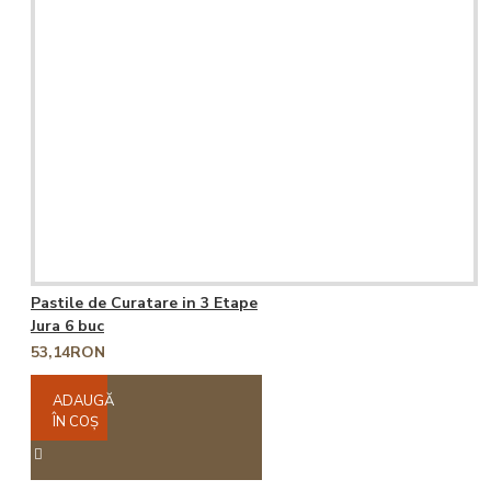
Pastile de Curatare in 3 Etape
Jura 6 buc
53,14RON
ADAUGĂ
ÎN COŞ