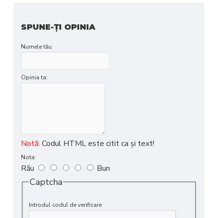
SPUNE-ŢI OPINIA
Numele tău:
Opinia ta:
Notă:
Codul HTML este citit ca şi text!
Nota:
Rău
Bun
Captcha
Introdul codul de verificare