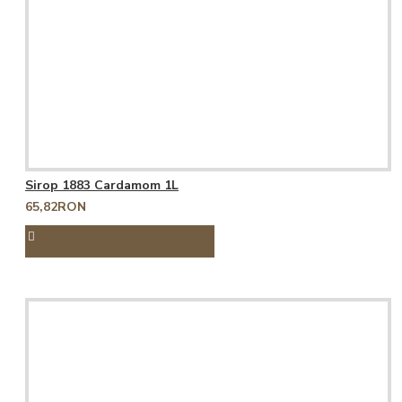
Sirop 1883 Cardamom 1L
65,82RON