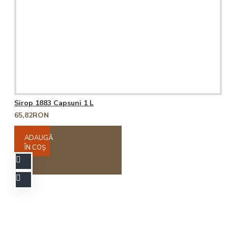
Sirop 1883 Capsuni 1 L
65,82RON
ADAUGĂ
ÎN COŞ