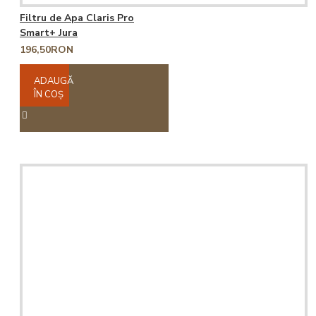
Filtru de Apa Claris Pro
Smart+ Jura
196,50RON
ADAUGĂ
ÎN COŞ