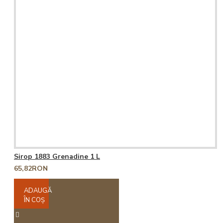
Sirop 1883 Grenadine 1 L
65,82RON
ADAUGĂ
ÎN COŞ