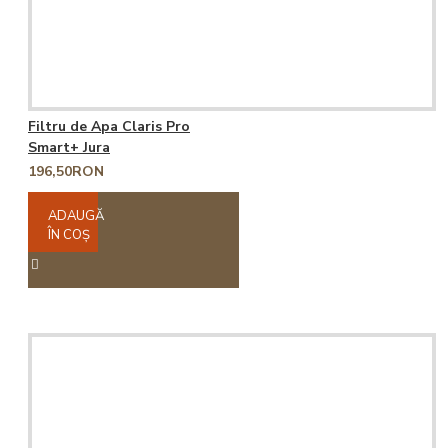
Filtru de Apa Claris Pro
Smart+ Jura
196,50RON
ADAUGĂ
ÎN COŞ