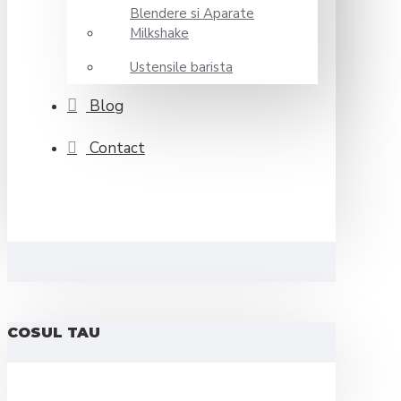
Blendere si Aparate
Milkshake
Ustensile barista
Blog
Contact
COSUL TAU