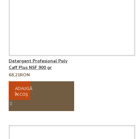
Detergent Profesional Puly
Caff Plus NSF 900 gr
68,21RON
ADAUGĂ
ÎN COŞ