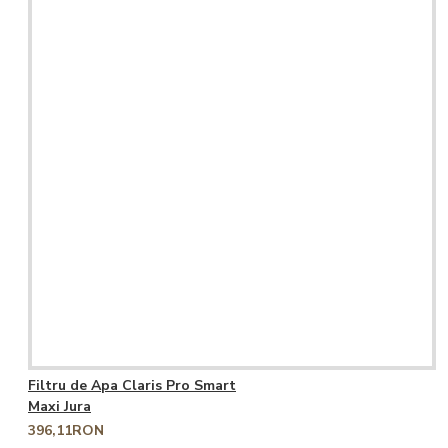
Filtru de Apa Claris Pro Smart
Maxi Jura
396,11RON