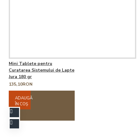
Mini Tablete pentru
Curatarea Sistemului de Lapte
Jura 180 gr
135,10RON
ADAUGĂ
ÎN COŞ