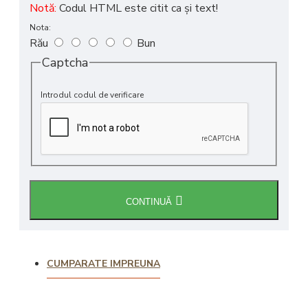
Notă:
Codul HTML este citit ca şi text!
Nota:
Rău
Bun
Captcha
Introdul codul de verificare
CONTINUĂ
CUMPARATE IMPREUNA