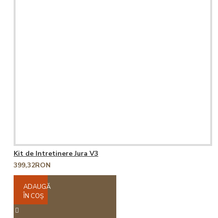
Kit de Intretinere Jura V3
399,32RON
ADAUGĂ
ÎN COŞ