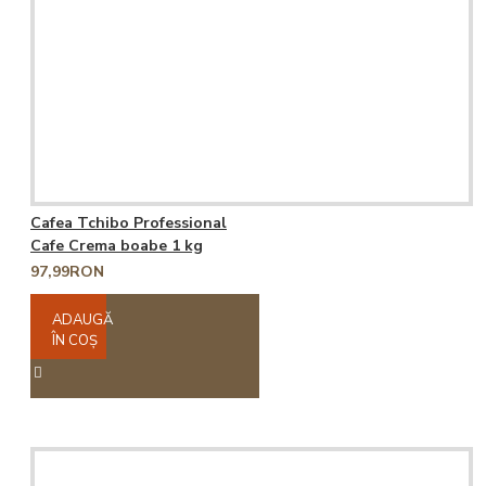
Cafea Tchibo Professional
Cafe Crema boabe 1 kg
97,99RON
ADAUGĂ
ÎN COŞ