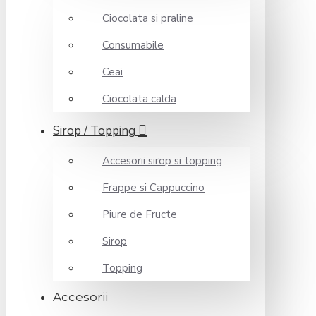
Ciocolata si praline
Consumabile
Ceai
Ciocolata calda
Sirop / Topping
Accesorii sirop si topping
Frappe si Cappuccino
Piure de Fructe
Sirop
Topping
Accesorii