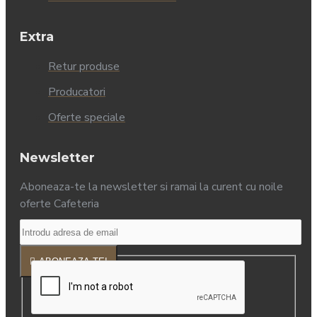
Extra
Retur produse
Producatori
Oferte speciale
Newsletter
Aboneaza-te la newsletter si ramai la curent cu noile
oferte Cafeteria
ABONEAZA-TE!