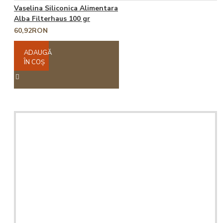
Vaselina Siliconica Alimentara
Alba Filterhaus 100 gr
60,92RON
ADAUGĂ
ÎN COŞ