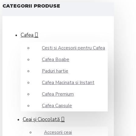
CATEGORII PRODUSE
Cafea
Cesti si Accesorii pentru Cafea
Cafea Boabe
Paduri hartie
Cafea Macinata si Instant
Cafea Premium
Cafea Capsule
Ceai şi Ciocolată
Accesorii ceai