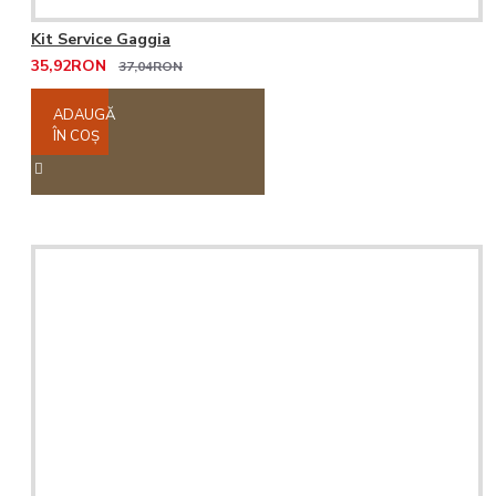
Kit Service Gaggia
35,92RON
37,04RON
ADAUGĂ
ÎN COŞ