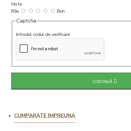
Nota:
Intretinere
Rău
Bun
espressoare
Captcha
Introdul codul de verificare
CONTINUĂ
CUMPARATE IMPREUNA