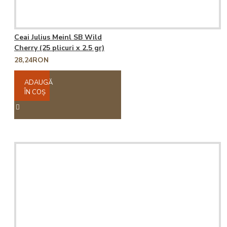
Ceai Julius Meinl SB Wild
Cherry (25 plicuri x 2.5 gr)
28,24RON
ADAUGĂ
ÎN COŞ