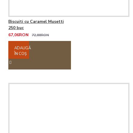
Biscuiti cu Caramel Musetti
250 buc
67,06RON
72,88RON
ADAUGĂ
ÎN COŞ