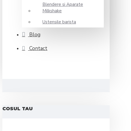
Blendere si Aparate
Milkshake
Ustensile barista
Blog
Contact
COSUL TAU