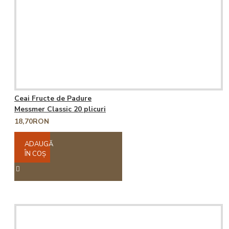
Ceai Fructe de Padure
Messmer Classic 20 plicuri
18,70RON
ADAUGĂ
ÎN COŞ