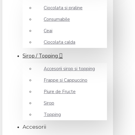
Ciocolata si praline
Consumabile
Ceai
Ciocolata calda
Sirop / Topping
Accesorii sirop si topping
Frappe si Cappuccino
Piure de Fructe
Sirop
Topping
Accesorii