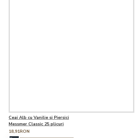
Ceai Alb cu Vanilie si Piersici
Messmer Classic 25 plicuri
18,91RON