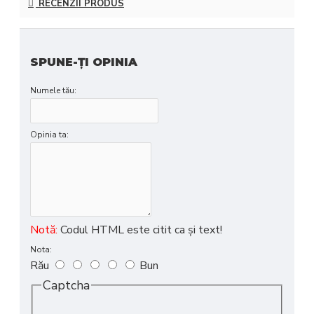
RECENZII PRODUS
SPUNE-ŢI OPINIA
Numele tău:
Opinia ta:
Notă:
Codul HTML este citit ca şi text!
Nota:
Rău
Bun
Captcha