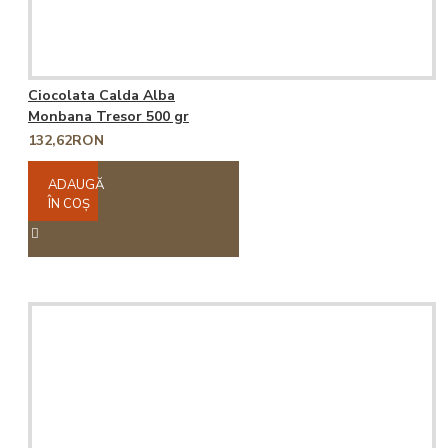
Ciocolata Calda Alba
Monbana Tresor 500 gr
132,62RON
ADAUGĂ
ÎN COŞ