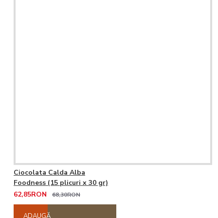
Ciocolata Calda Alba
Foodness (15 plicuri x 30 gr)
62,85RON
68,30RON
ADAUGĂ