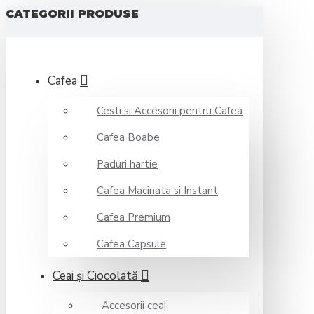
CATEGORII PRODUSE
Cafea
Cesti si Accesorii pentru Cafea
Cafea Boabe
Paduri hartie
Cafea Macinata si Instant
Cafea Premium
Cafea Capsule
Ceai şi Ciocolată
Accesorii ceai