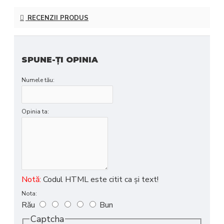
RECENZII PRODUS
SPUNE-ŢI OPINIA
Numele tău:
Opinia ta:
Notă:
Codul HTML este citit ca şi text!
Nota:
Rău
Bun
Captcha