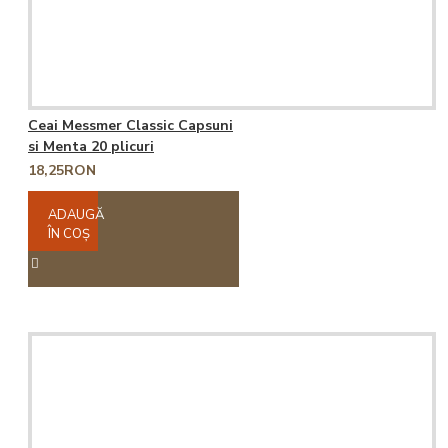
Ceai Messmer Classic Capsuni
si Menta 20 plicuri
18,25RON
ADAUGĂ
ÎN COŞ