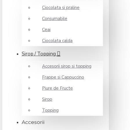
Ciocolata si praline
Consumabile
Ceai
Ciocolata calda
Sirop / Topping
Accesorii sirop si topping
Frappe si Cappuccino
Piure de Fructe
Sirop
Topping
Accesorii