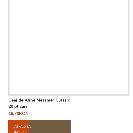
Ceai de Afine Messmer Classic
20 plicuri
18,70RON
ADAUGĂ
ÎN COŞ