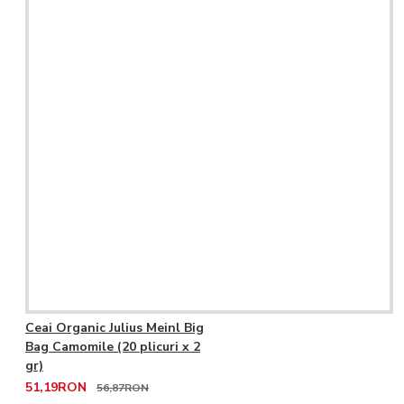
Ceai Organic Julius Meinl Big
Bag Camomile (20 plicuri x 2
gr)
51,19RON
56,87RON