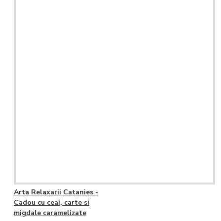
Arta Relaxarii Catanies -
Cadou cu ceai, carte si
migdale caramelizate