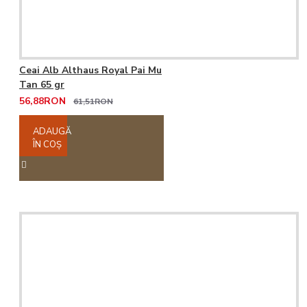
Ceai Alb Althaus Royal Pai Mu
Tan 65 gr
56,88RON
61,51RON
ADAUGĂ
ÎN COŞ