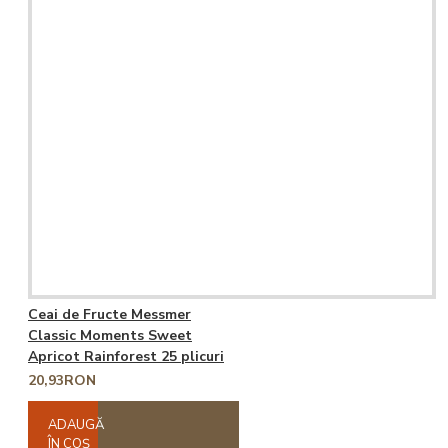
Ceai de Fructe Messmer
Classic Moments Sweet
Apricot Rainforest 25 plicuri
20,93RON
ADAUGĂ
ÎN COŞ