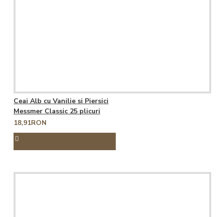
Ceai Alb cu Vanilie si Piersici
Messmer Classic 25 plicuri
18,91RON