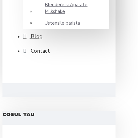
Blendere si Aparate
Milkshake
Ustensile barista
Blog
Contact
COSUL TAU