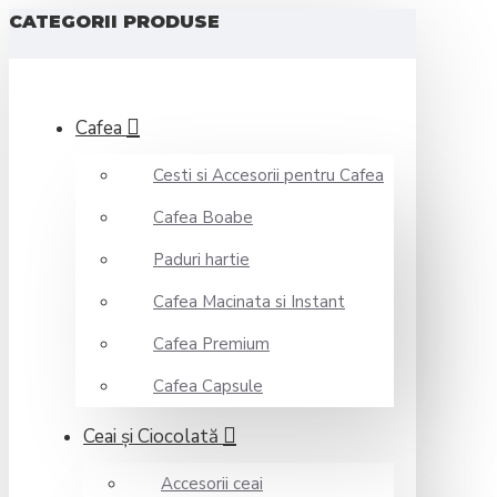
CATEGORII PRODUSE
Cafea
Cesti si Accesorii pentru Cafea
Cafea Boabe
Paduri hartie
Cafea Macinata si Instant
Cafea Premium
Cafea Capsule
Ceai şi Ciocolată
Accesorii ceai