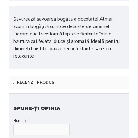
Savurează savoarea bogată a ciocolatei Almar,
acum îmbogățită cu
note delicate de caramel
.
Fiecare plic transformă laptele fierbinte într-o
băutură catifelată, dulce și aromată, ideală pentru
dimineți liniștite, pauze reconfortante sau seri
relaxante.
RECENZII PRODUS
SPUNE-ŢI OPINIA
Numele tău: