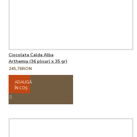
Ciocolata Calda Alba
Arthemia (36 plicuri x 35 gr)
245,76RON
ADAUGĂ
ÎN COŞ