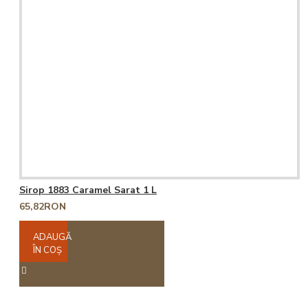
Sirop 1883 Caramel Sarat 1 L
65,82RON
ADAUGĂ
ÎN COŞ