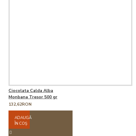
Ciocolata Calda Alba
Monbana Tresor 500 gr
132,62RON
ADAUGĂ
ÎN COŞ