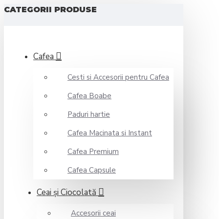
CATEGORII PRODUSE
Cafea
Cesti si Accesorii pentru Cafea
Cafea Boabe
Paduri hartie
Cafea Macinata si Instant
Cafea Premium
Cafea Capsule
Ceai şi Ciocolată
Accesorii ceai