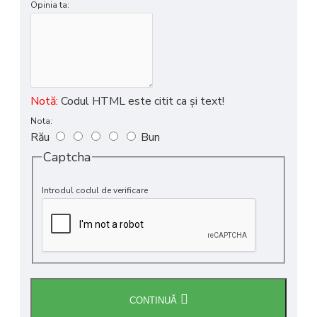
Opinia ta:
Notă:
Codul HTML este citit ca şi text!
Nota:
Rău
Bun
Captcha
Introdul codul de verificare
CONTINUĂ