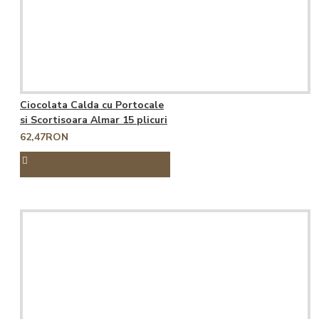
Ciocolata Calda cu Portocale
si Scortisoara Almar 15 plicuri
62,47RON