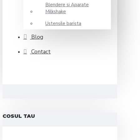
Blendere si Aparate
Milkshake
Ustensile barista
Blog
Contact
COSUL TAU