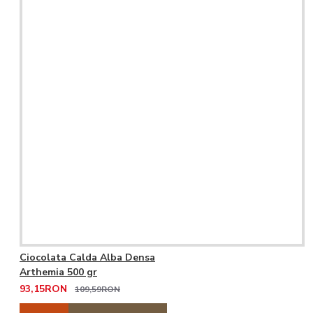
Ciocolata Calda Alba Densa
Arthemia 500 gr
93,15RON
109,59RON