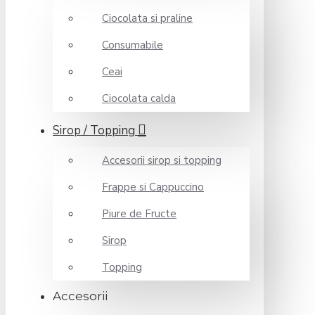
Ciocolata si praline
Consumabile
Ceai
Ciocolata calda
Sirop / Topping
Accesorii sirop si topping
Frappe si Cappuccino
Piure de Fructe
Sirop
Topping
Accesorii