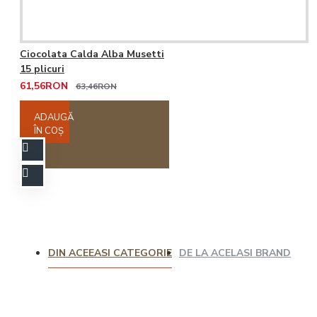
Ciocolata Calda Alba Musetti
15 plicuri
61,56RON
63,46RON
ADAUGĂ
ÎN COŞ
DIN ACEEASI CATEGORIE
DE LA ACELASI BRAND