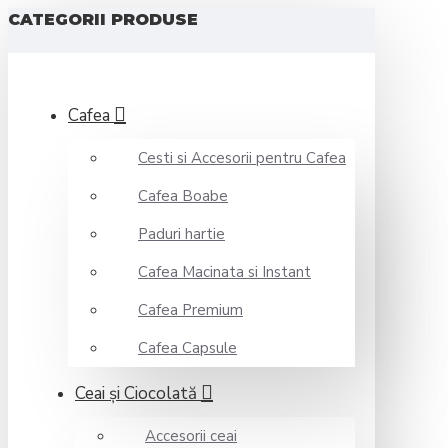
CATEGORII PRODUSE
Cafea
Cesti si Accesorii pentru Cafea
Cafea Boabe
Paduri hartie
Cafea Macinata si Instant
Cafea Premium
Cafea Capsule
Ceai şi Ciocolată
Accesorii ceai