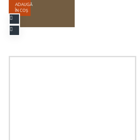
ADAUGĂ
ÎN COŞ