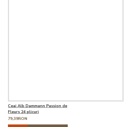
Ceai Alb Dammann Passion de
Fleurs 24 plicuri
79,39RON