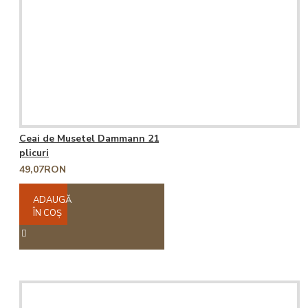
Ceai de Musetel Dammann 21
plicuri
49,07RON
ADAUGĂ
ÎN COŞ