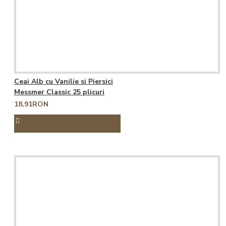
Ceai Alb cu Vanilie si Piersici
Messmer Classic 25 plicuri
18,91RON