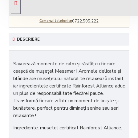
Comenzi telefonice
0722.505.222
DESCRIERE
Savurează momente de
calm și răsfăț
cu fiecare
ceașcă de mușețel Messmer ! Aromele delicate și
blânde ale mușețelului natural te relaxează instant,
iar ingredientele certificate
Rainforest Alliance
aduc
un plus de responsabilitate fiecărei pauze.
Transformă fiecare zi într-un
moment de liniște și
bunăstare
, perfect pentru dimineți senine sau seri
relaxante !
Ingrediente: musetel certificat Rainforest Alliance.