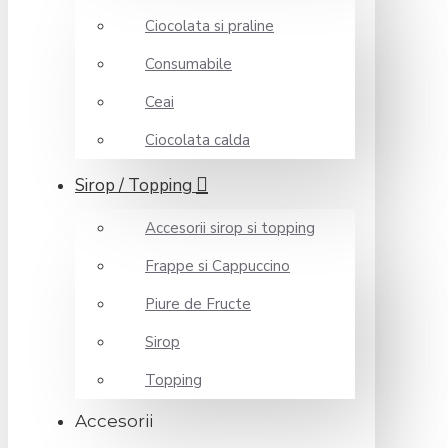
Ciocolata si praline
Consumabile
Ceai
Ciocolata calda
Sirop / Topping
Accesorii sirop si topping
Frappe si Cappuccino
Piure de Fructe
Sirop
Topping
Accesorii