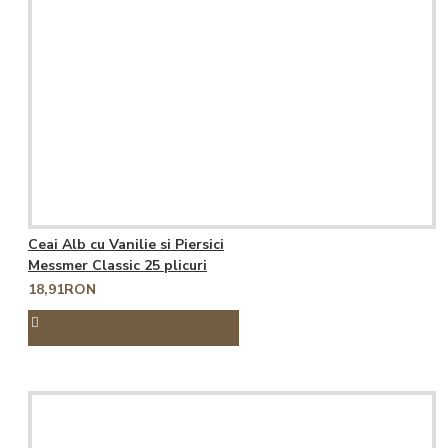
Ceai Alb cu Vanilie si Piersici
Messmer Classic 25 plicuri
18,91RON