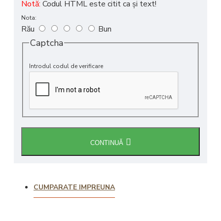
Notă:
Codul HTML este citit ca şi text!
Nota:
Rău
Bun
Captcha
Introdul codul de verificare
CONTINUĂ
CUMPARATE IMPREUNA