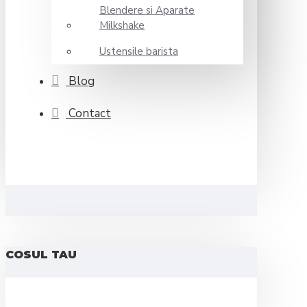
Blendere si Aparate
Milkshake
Ustensile barista
Blog
Contact
COSUL TAU