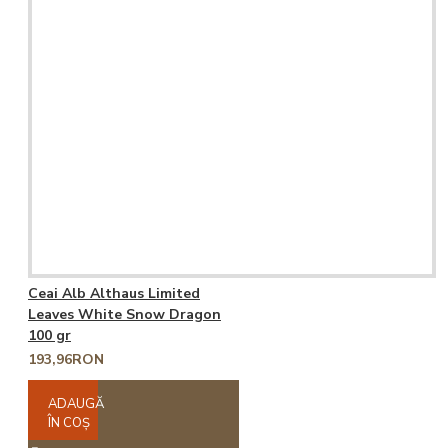
Ceai Alb Althaus Limited
Leaves White Snow Dragon
100 gr
193,96RON
ADAUGĂ
ÎN COŞ