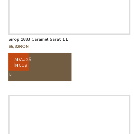
Sirop 1883 Caramel Sarat 1 L
65,82RON
ADAUGĂ
ÎN COŞ