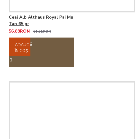
Ceai Alb Althaus Royal Pai Mu
Tan 65 gr
56,88RON
61,51RON
ADAUGĂ
ÎN COŞ