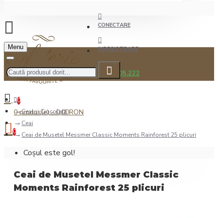
CONECTARE
Menu
INREGISTRARE
0722.505.222
0
0 produs(e) - 0,00RON
Ceai şi Ciocolată
Ceai
0
Ceai de Musetel Messmer Classic Moments Rainforest 25 plicuri
Coșul este gol!
Ceai de Musetel Messmer Classic
Moments Rainforest 25 plicuri