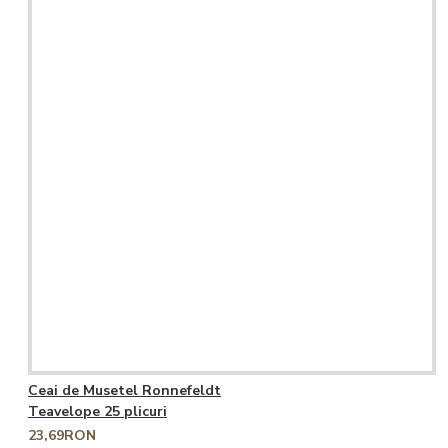
Ceai de Musetel Ronnefeldt
Teavelope 25 plicuri
23,69RON