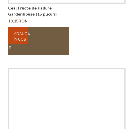
Ceai Fructe de Padure
Gardenhouse (15 plicuri)
10,15RON
ADAUGĂ
ÎN COŞ