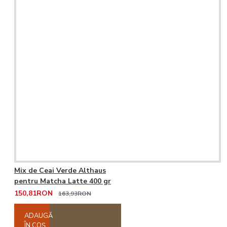
Mix de Ceai Verde Althaus
pentru Matcha Latte 400 gr
150,81RON
163,93RON
ADAUGĂ
ÎN COŞ