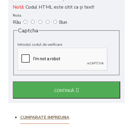
Notă:
Codul HTML este citit ca şi text!
Nota:
Rău
Bun
Captcha
Introdul codul de verificare
CONTINUĂ
CUMPARATE IMPREUNA