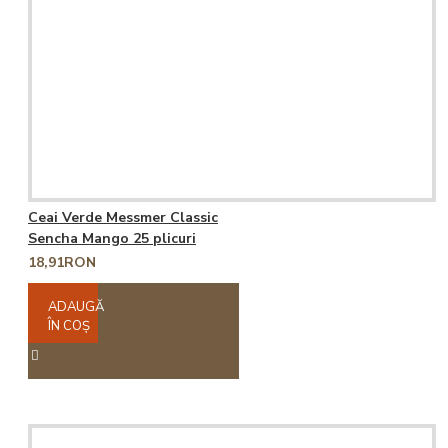
Ceai Verde Messmer Classic
Sencha Mango 25 plicuri
18,91RON
ADAUGĂ
ÎN COŞ