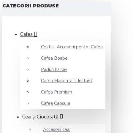
CATEGORII PRODUSE
Cafea
Cesti si Accesorii pentru Cafea
Cafea Boabe
Paduri hartie
Cafea Macinata si Instant
Cafea Premium
Cafea Capsule
Ceai şi Ciocolată
Accesorii ceai