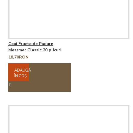
Ceai Fructe de Padure
Messmer Classic 20 plicuri
18,70RON
ADAUGĂ
ÎN COŞ