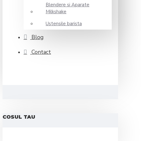
Blendere si Aparate
Milkshake
Ustensile barista
Blog
Contact
COSUL TAU