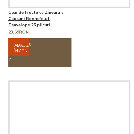
Ceai de Fructe cu Zmeura si
Capsuni Ronnefeldt
Teavelope 25 plicuri
23,69RON
ADAUGĂ
ÎN COŞ