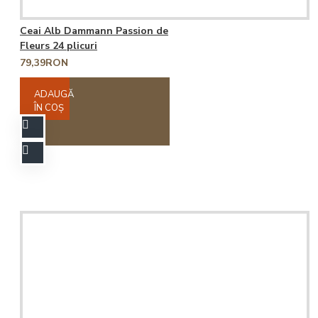
Ceai Alb Dammann Passion de
Fleurs 24 plicuri
79,39RON
ADAUGĂ
ÎN COŞ