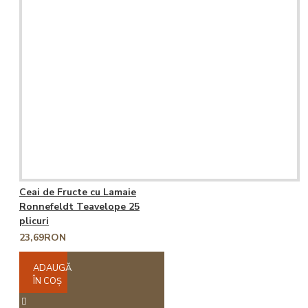
Ceai de Fructe cu Lamaie
Ronnefeldt Teavelope 25
plicuri
23,69RON
ADAUGĂ
ÎN COŞ