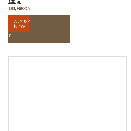
100 gr
193,96RON
ADAUGĂ
ÎN COŞ