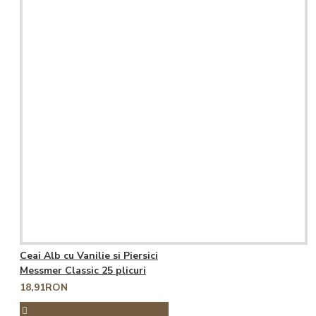
Ceai Alb cu Vanilie si Piersici
Messmer Classic 25 plicuri
18,91RON