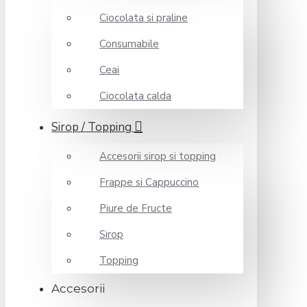
Ciocolata si praline
Consumabile
Ceai
Ciocolata calda
Sirop / Topping
Accesorii sirop si topping
Frappe si Cappuccino
Piure de Fructe
Sirop
Topping
Accesorii