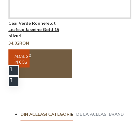
Ceai Verde Ronnefeldt
Leafcup Jasmine Gold 15
plicuri
34,02RON
ADAUGĂ
ÎN COŞ
DIN ACEEASI CATEGORIE
DE LA ACELASI BRAND