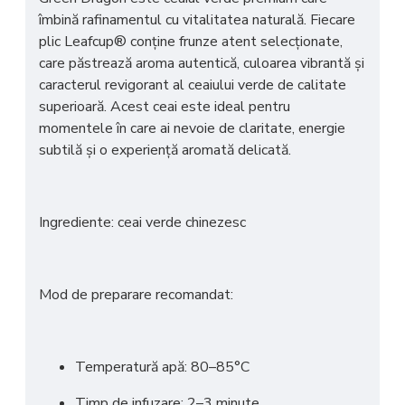
îmbină rafinamentul cu vitalitatea naturală. Fiecare
plic Leafcup® conține frunze atent selecționate,
care păstrează aroma autentică, culoarea vibrantă și
caracterul revigorant al ceaiului verde de calitate
superioară. Acest ceai este ideal pentru
momentele în care ai nevoie de claritate, energie
subtilă și o experiență aromată delicată.
Ingrediente: ceai verde chinezesc
Mod de preparare recomandat:
Temperatură apă: 80–85°C
Timp de infuzare: 2–3 minute