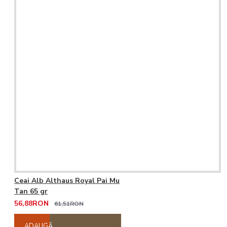
Ceai Alb Althaus Royal Pai Mu
Tan 65 gr
56,88RON
61,51RON
ADAUGĂ