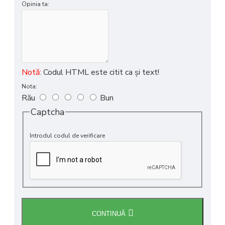
Opinia ta:
Notă:
Codul HTML este citit ca şi text!
Nota:
Rău
Bun
Captcha
Introdul codul de verificare
CONTINUĂ