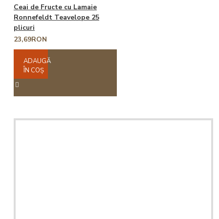
Ceai de Fructe cu Lamaie
Ronnefeldt Teavelope 25
plicuri
23,69RON
ADAUGĂ
ÎN COŞ