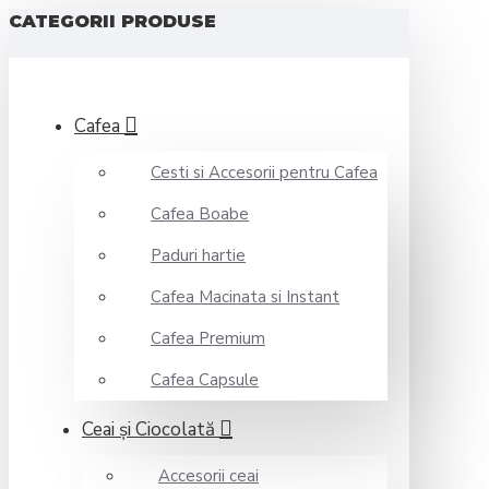
CATEGORII PRODUSE
Cafea
Cesti si Accesorii pentru Cafea
Cafea Boabe
Paduri hartie
Cafea Macinata si Instant
Cafea Premium
Cafea Capsule
Ceai şi Ciocolată
Accesorii ceai