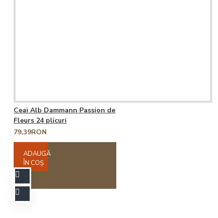
Ceai Alb Dammann Passion de
Fleurs 24 plicuri
79,39RON
ADAUGĂ
ÎN COŞ