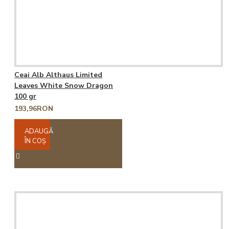
Ceai Alb Althaus Limited
Leaves White Snow Dragon
100 gr
193,96RON
ADAUGĂ
ÎN COŞ