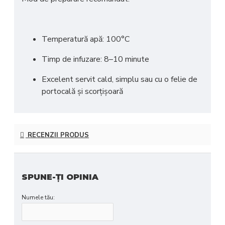
Temperatură apă: 100°C
Timp de infuzare: 8–10 minute
Excelent servit cald, simplu sau cu o felie de
portocală și scorțișoară
RECENZII PRODUS
SPUNE-ŢI OPINIA
Numele tău: