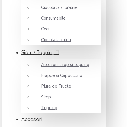
Ciocolata si praline
Consumabile
Ceai
Ciocolata calda
Sirop / Topping
Accesorii sirop si topping
Frappe si Cappuccino
Piure de Fructe
Sirop
Topping
Accesorii