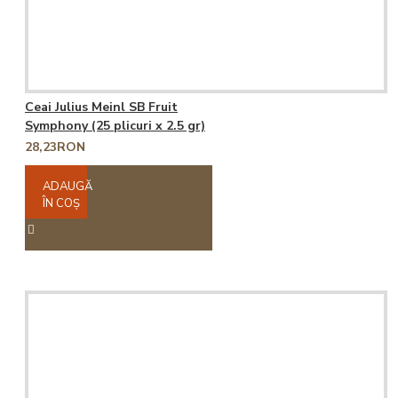
Ceai Julius Meinl SB Fruit
Symphony (25 plicuri x 2.5 gr)
28,23RON
ADAUGĂ
ÎN COŞ