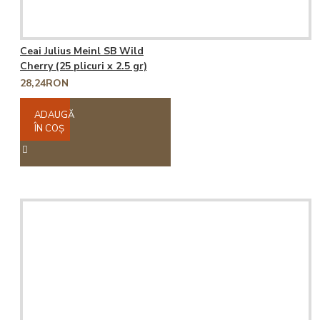
Ceai Julius Meinl SB Wild
Cherry (25 plicuri x 2.5 gr)
28,24RON
ADAUGĂ
ÎN COŞ