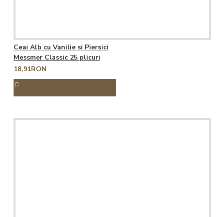
Ceai Alb cu Vanilie si Piersici
Messmer Classic 25 plicuri
18,91RON