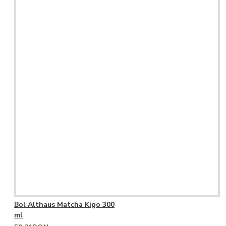
Bol Althaus Matcha Kigo 300
ml