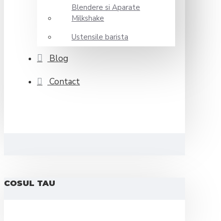
Blendere si Aparate
Milkshake
Ustensile barista
Blog
Contact
COSUL TAU