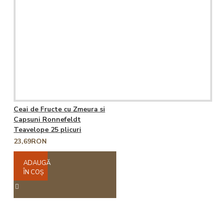
Ceai de Fructe cu Zmeura si
Capsuni Ronnefeldt
Teavelope 25 plicuri
23,69RON
ADAUGĂ
ÎN COŞ