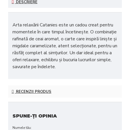
DESCRIERE
Arta relaxării Catanies
este un cadou creat pentru
momentele în care timpul încetinește. O combinație
rafinată de ceai aromat, o carte care inspiră liniște și
migdale caramelizate, atent selecționate, pentru un
răsfăț complet al simțurilor. Un dar ideal pentru a
oferi relaxare, echilibru și bucuria lucrurilor simple,
savurate pe îndelete.
RECENZII PRODUS
SPUNE-ŢI OPINIA
Numele tău: