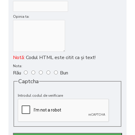
Opinia ta:
Notă:
Codul HTML este citit ca şi text!
Nota:
Rău
Bun
Captcha
Introdul codul de verificare