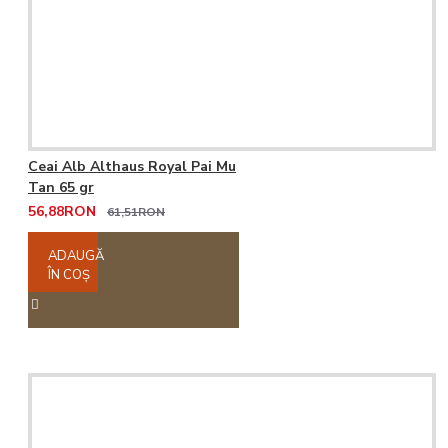
Ceai Alb Althaus Royal Pai Mu
Tan 65 gr
56,88RON
61,51RON
ADAUGĂ
ÎN COŞ