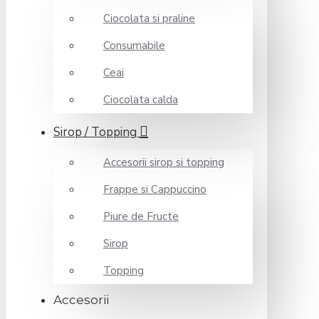
Ciocolata si praline
Consumabile
Ceai
Ciocolata calda
Sirop / Topping
Accesorii sirop si topping
Frappe si Cappuccino
Piure de Fructe
Sirop
Topping
Accesorii