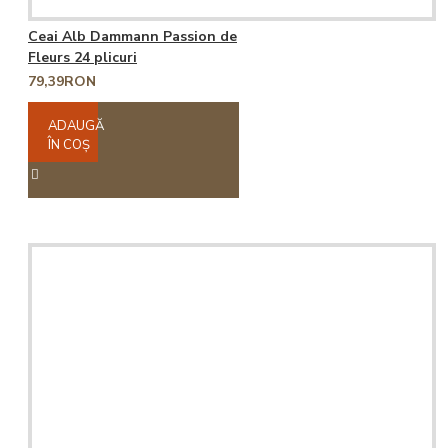
Ceai Alb Dammann Passion de
Fleurs 24 plicuri
79,39RON
ADAUGĂ
ÎN COŞ