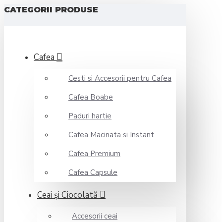
CATEGORII PRODUSE
Cafea
Cesti si Accesorii pentru Cafea
Cafea Boabe
Paduri hartie
Cafea Macinata si Instant
Cafea Premium
Cafea Capsule
Ceai şi Ciocolată
Accesorii ceai