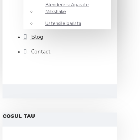
Blendere si Aparate
Milkshake
Ustensile barista
Blog
Contact
COSUL TAU