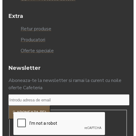
Extra
Retur produse
Producatori
Oferte speciale
Newsletter
Aboneaza-te la newsletter si ramai la curent cu noile
oferte Cafeteria
ABONEAZA-TE!