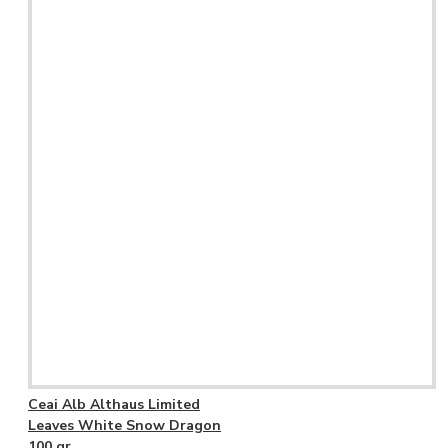
Ceai Alb Althaus Limited
Leaves White Snow Dragon
100 gr