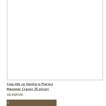
Ceai Alb cu Vanilie si Piersici
Messmer Classic 25 plicuri
18,91RON