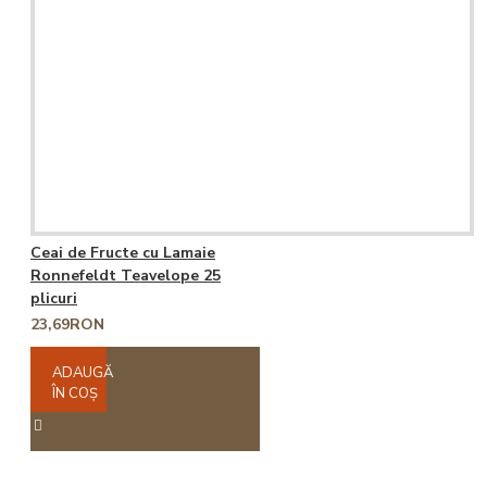
Ceai de Fructe cu Lamaie
Ronnefeldt Teavelope 25
plicuri
23,69RON
ADAUGĂ
ÎN COŞ