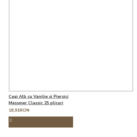
Ceai Alb cu Vanilie si Piersici
Messmer Classic 25 plicuri
18,91RON