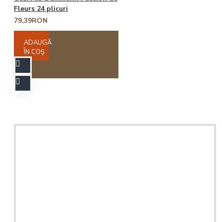
Fleurs 24 plicuri
79,39RON
ADAUGĂ
ÎN COŞ