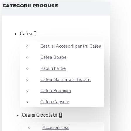
CATEGORII PRODUSE
Cafea
Cesti si Accesorii pentru Cafea
Cafea Boabe
Paduri hartie
Cafea Macinata si Instant
Cafea Premium
Cafea Capsule
Ceai şi Ciocolată
Accesorii ceai