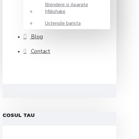
Blendere si Aparate
Milkshake
Ustensile barista
Blog
Contact
COSUL TAU