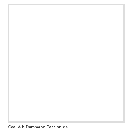
Ceai Alb Dammann Passion de