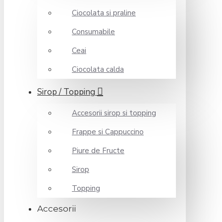
Ciocolata si praline
Consumabile
Ceai
Ciocolata calda
Sirop / Topping
Accesorii sirop si topping
Frappe si Cappuccino
Piure de Fructe
Sirop
Topping
Accesorii