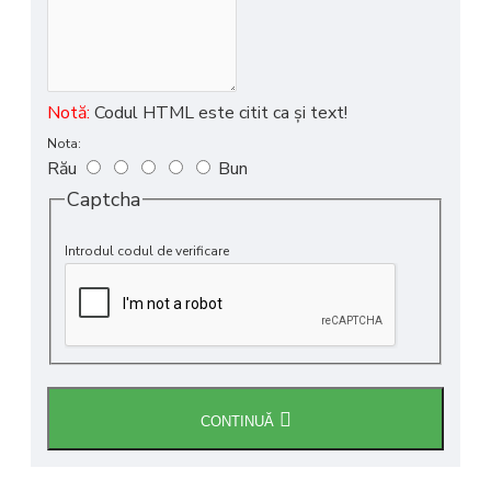
Notă:
Codul HTML este citit ca şi text!
Nota:
Rău
Bun
Captcha
Introdul codul de verificare
CONTINUĂ