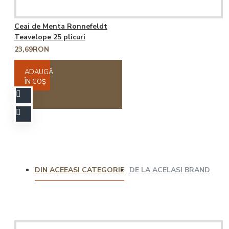
Ceai de Menta Ronnefeldt
Teavelope 25 plicuri
23,69RON
ADAUGĂ
ÎN COŞ
DIN ACEEASI CATEGORIE
DE LA ACELASI BRAND