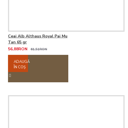
Ceai Alb Althaus Royal Pai Mu
Tan 65 gr
56,88RON
61,51RON
ADAUGĂ
ÎN COŞ