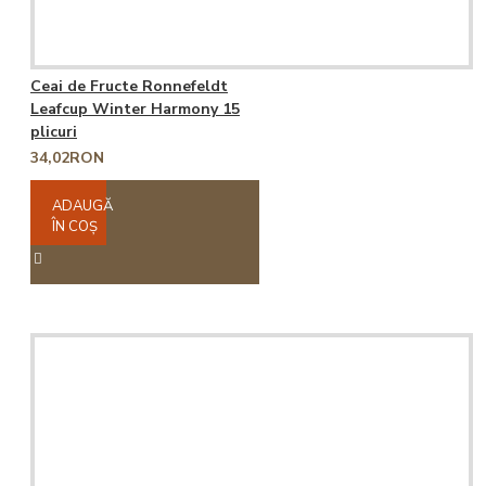
Ceai de Fructe Ronnefeldt
Leafcup Winter Harmony 15
plicuri
34,02RON
ADAUGĂ
ÎN COŞ