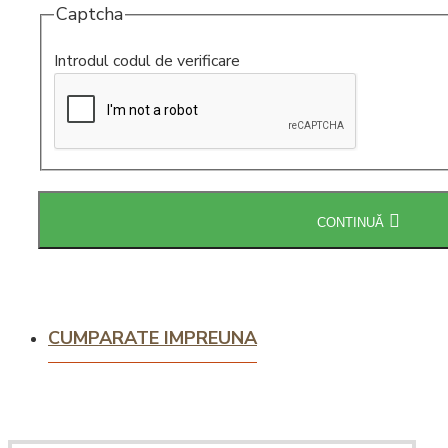
Captcha
Intretinere
espressoare
Introdul codul de verificare
CONTINUĂ
CUMPARATE IMPREUNA