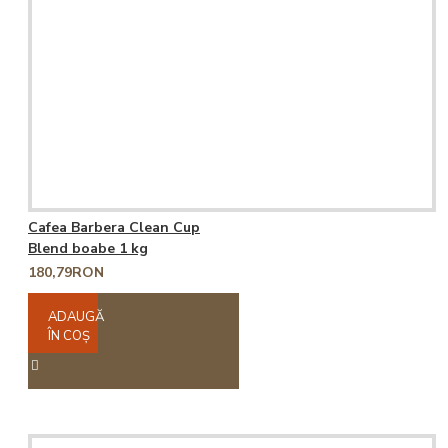
Cafea Barbera Clean Cup
Blend boabe 1 kg
180,79RON
ADAUGĂ
ÎN COŞ