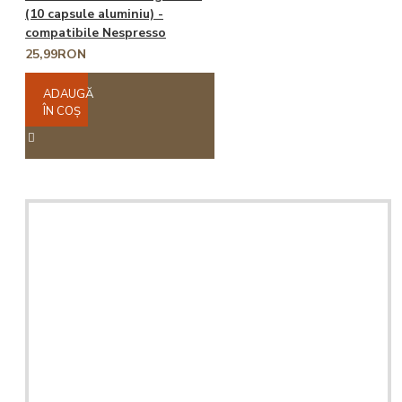
(10 capsule aluminiu) -
compatibile Nespresso
25,99RON
ADAUGĂ
ÎN COŞ