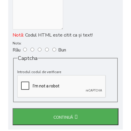
Notă:
Codul HTML este citit ca şi text!
Nota:
Rău
Bun
Captcha
Introdul codul de verificare
CONTINUĂ