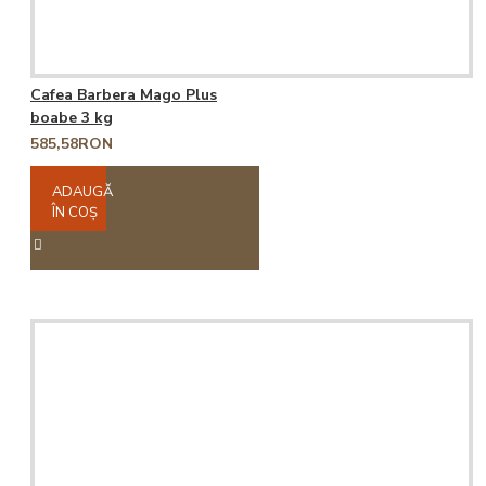
Cafea Barbera Mago Plus
boabe 3 kg
585,58RON
ADAUGĂ
ÎN COŞ