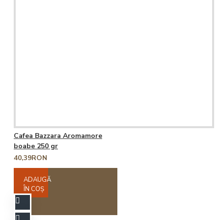
Cafea Bazzara Aromamore
boabe 250 gr
40,39RON
ADAUGĂ
ÎN COŞ