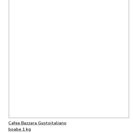
Cafea Bazzara Gustoitaliano
boabe 1 kg