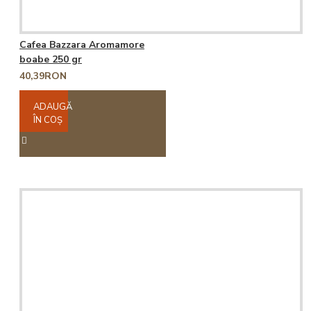
Cafea Bazzara Aromamore
boabe 250 gr
40,39RON
ADAUGĂ
ÎN COŞ