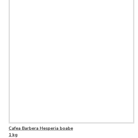
Cafea Barbera Hesperia boabe
1 kg