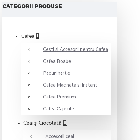
CATEGORII PRODUSE
Cafea
Cesti si Accesorii pentru Cafea
Cafea Boabe
Paduri hartie
Cafea Macinata si Instant
Cafea Premium
Cafea Capsule
Ceai şi Ciocolată
Accesorii ceai