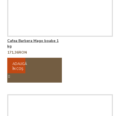
Cafea Barbera Mago boabe 1
kg
171,36RON
ADAUGĂ
ÎN COŞ