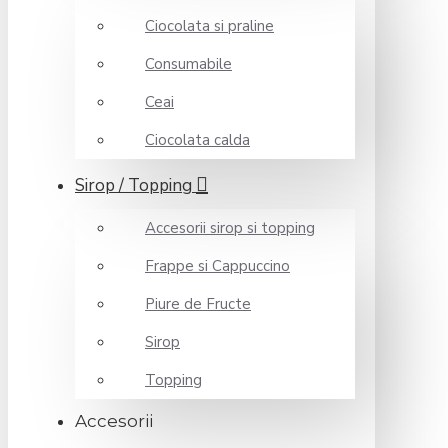
Ciocolata si praline
Consumabile
Ceai
Ciocolata calda
Sirop / Topping
Accesorii sirop si topping
Frappe si Cappuccino
Piure de Fructe
Sirop
Topping
Accesorii