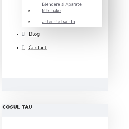
Blendere si Aparate
Milkshake
Ustensile barista
Blog
Contact
COSUL TAU