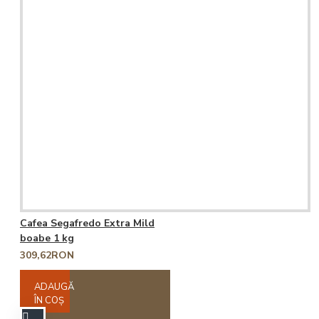
Cafea Segafredo Extra Mild
boabe 1 kg
309,62RON
ADAUGĂ
ÎN COŞ