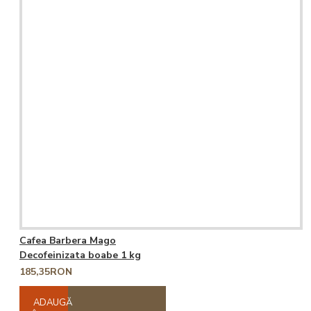
Cafea Barbera Mago
Decofeinizata boabe 1 kg
185,35RON
ADAUGĂ