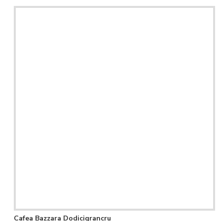
Cafea Bazzara Dodicigrancru