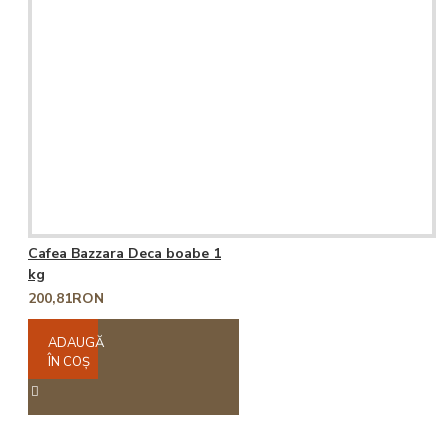
Cafea Bazzara Deca boabe 1
kg
200,81RON
ADAUGĂ
ÎN COŞ