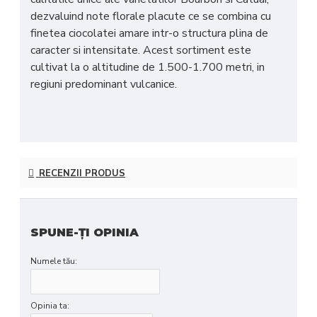
dezvaluind note florale placute ce se combina cu
finetea ciocolatei amare intr-o structura plina de
caracter si intensitate. Acest sortiment este
cultivat la o altitudine de 1.500-1.700 metri, in
regiuni predominant vulcanice.
RECENZII PRODUS
SPUNE-ŢI OPINIA
Numele tău:
Opinia ta: