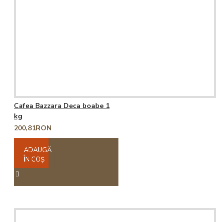
Cafea Bazzara Deca boabe 1
kg
200,81RON
ADAUGĂ
ÎN COŞ