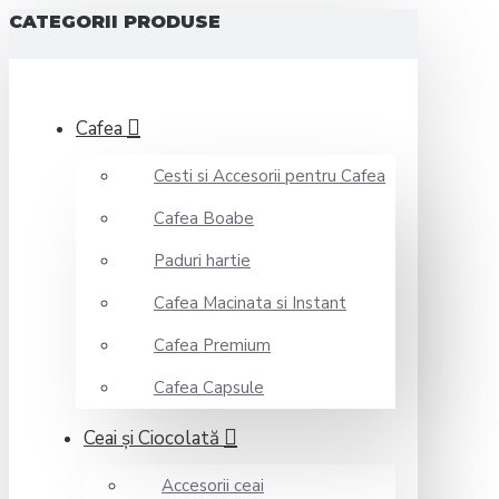
CATEGORII PRODUSE
Cafea
Cesti si Accesorii pentru Cafea
Cafea Boabe
Paduri hartie
Cafea Macinata si Instant
Cafea Premium
Cafea Capsule
Ceai şi Ciocolată
Accesorii ceai