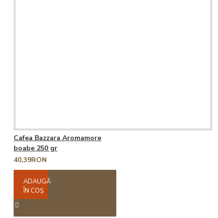
Cafea Bazzara Aromamore
boabe 250 gr
40,39RON
ADAUGĂ
ÎN COŞ