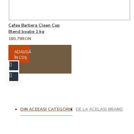
Cafea Barbera Clean Cup
Blend boabe 1 kg
180,79RON
ADAUGĂ
ÎN COŞ
DIN ACEEASI CATEGORIE
DE LA ACELASI BRAND