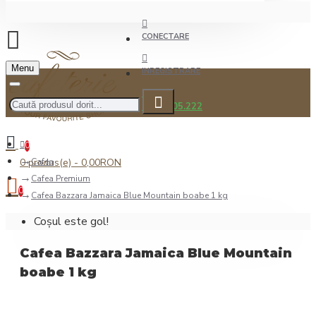
CONECTARE
Menu
INREGISTRARE
0722.505.222
0
0 produs(e) - 0,00RON
Cafea
Cafea Premium
0
Cafea Bazzara Jamaica Blue Mountain boabe 1 kg
Coșul este gol!
Cafea Bazzara Jamaica Blue Mountain
boabe 1 kg