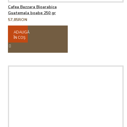
Cafea Bazzara Bioarabica
Guatemala boabe 250 gr
57,85RON
ADAUGĂ
ÎN COŞ