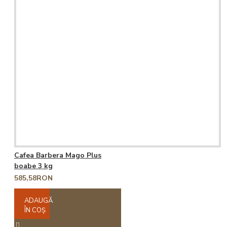
Cafea Barbera Mago Plus
boabe 3 kg
585,58RON
ADAUGĂ
ÎN COŞ