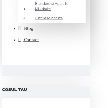
Blendere si Aparate
Milkshake
Ustensile barista
Blog
Contact
COSUL TAU