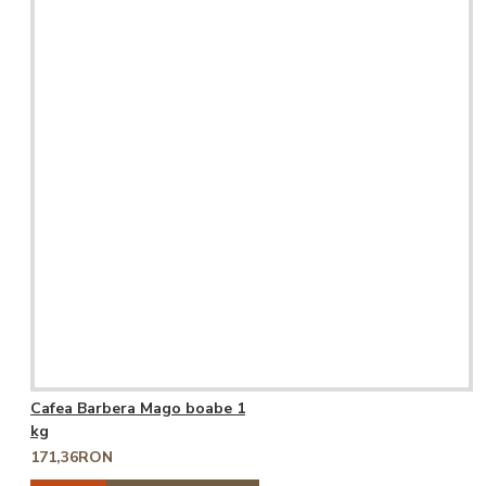
Cafea Barbera Mago boabe 1
kg
171,36RON