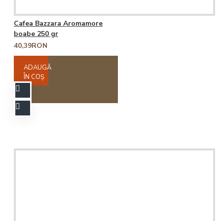
Cafea Bazzara Aromamore
boabe 250 gr
40,39RON
ADAUGĂ
ÎN COŞ