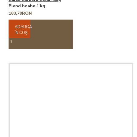
Blend boabe 1 kg
180,79RON
ADAUGĂ
ÎN COŞ