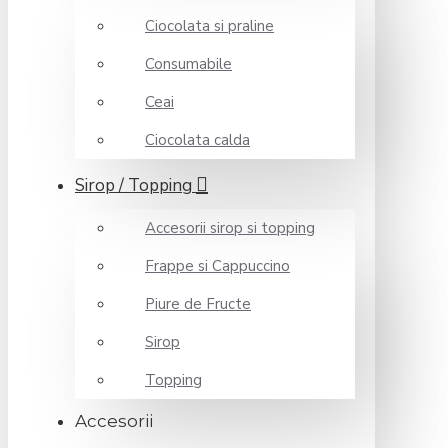
Ciocolata si praline
Consumabile
Ceai
Ciocolata calda
Sirop / Topping
Accesorii sirop si topping
Frappe si Cappuccino
Piure de Fructe
Sirop
Topping
Accesorii