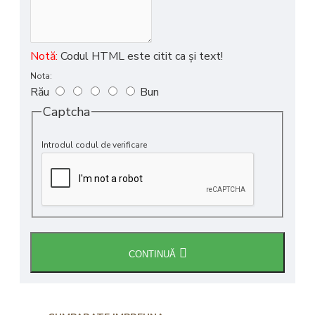
Notă:
Codul HTML este citit ca şi text!
Nota:
Rău
Bun
Captcha
Introdul codul de verificare
CONTINUĂ