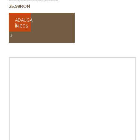
25,99RON
ADAUGĂ
ÎN COŞ