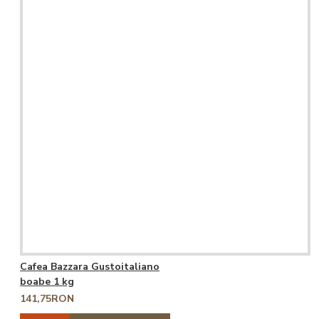
Cafea Bazzara Gustoitaliano
boabe 1 kg
141,75RON