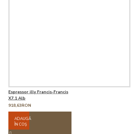
Espressor illy Francis-Francis
X7.1 Alb
918,63RON
ADAUGĂ
ÎN COŞ