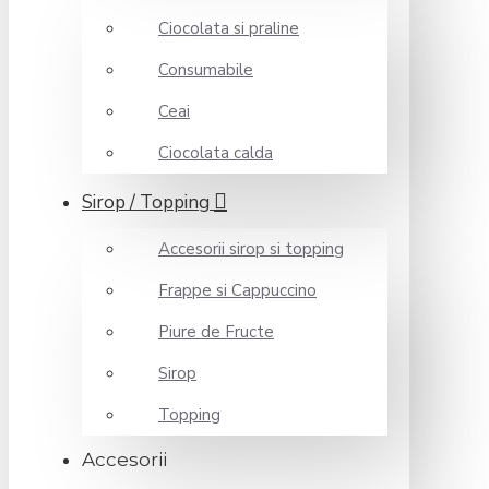
Ciocolata si praline
Consumabile
Ceai
Ciocolata calda
Sirop / Topping
Accesorii sirop si topping
Frappe si Cappuccino
Piure de Fructe
Sirop
Topping
Accesorii