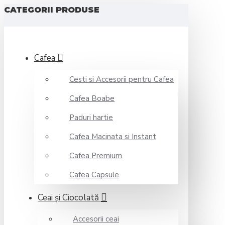
CATEGORII PRODUSE
Cafea
Cesti si Accesorii pentru Cafea
Cafea Boabe
Paduri hartie
Cafea Macinata si Instant
Cafea Premium
Cafea Capsule
Ceai şi Ciocolată
Accesorii ceai