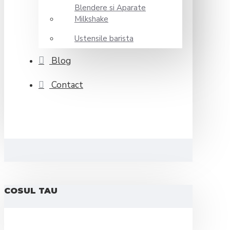
Blendere si Aparate
Milkshake
Ustensile barista
Blog
Contact
COSUL TAU