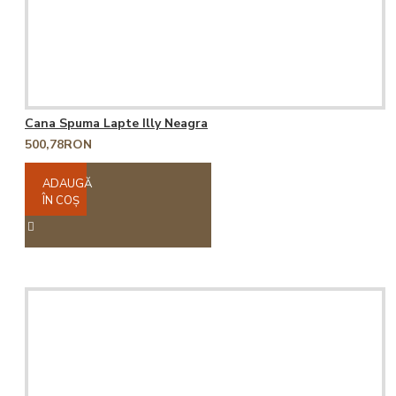
Cana Spuma Lapte Illy Neagra
500,78RON
ADAUGĂ
ÎN COŞ