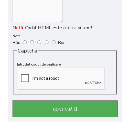
Notă:
Codul HTML este citit ca şi text!
Nota:
Rău
Bun
Captcha
Introdul codul de verificare
CONTINUĂ