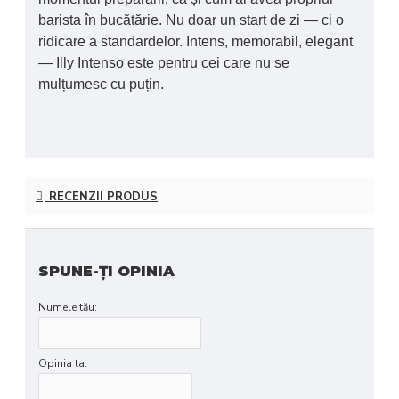
barista în bucătărie. Nu doar un start de zi — ci o
ridicare a standardelor
. Intens, memorabil, elegant
— Illy Intenso este pentru cei care nu se
mulțumesc cu puțin.
RECENZII PRODUS
SPUNE-ŢI OPINIA
Numele tău:
Opinia ta: