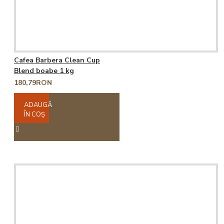
Cafea Barbera Clean Cup
Blend boabe 1 kg
180,79RON
ADAUGĂ
ÎN COŞ