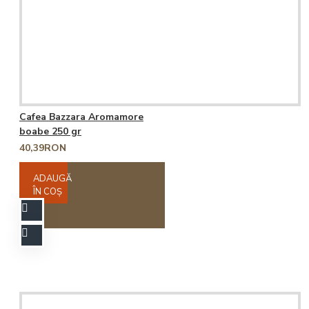
Cafea Bazzara Aromamore
boabe 250 gr
40,39RON
ADAUGĂ
ÎN COŞ