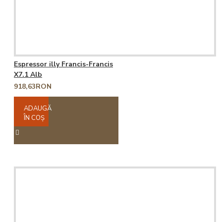
Espressor illy Francis-Francis
X7.1 Alb
918,63RON
ADAUGĂ
ÎN COŞ