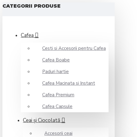
CATEGORII PRODUSE
Cafea
Cesti si Accesorii pentru Cafea
Cafea Boabe
Paduri hartie
Cafea Macinata si Instant
Cafea Premium
Cafea Capsule
Ceai şi Ciocolată
Accesorii ceai