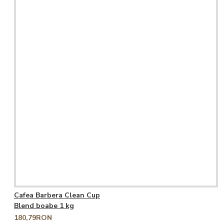
Cafea Barbera Clean Cup
Blend boabe 1 kg
180,79RON