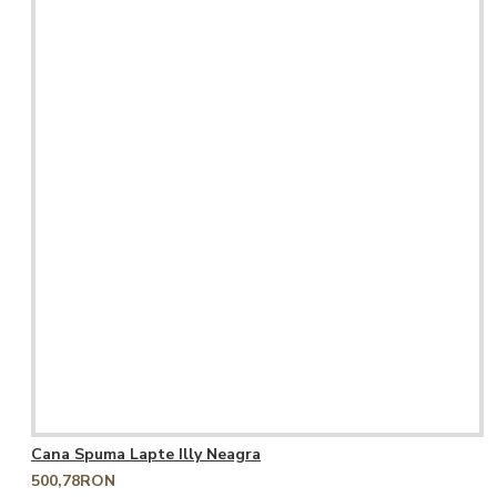
Cana Spuma Lapte Illy Neagra
500,78RON