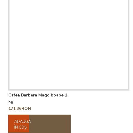
Cafea Barbera Mago boabe 1
kg
171,36RON
ADAUGĂ
ÎN COŞ