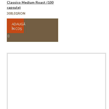
Classico Medium Roast (100
capsule)
308,01RON
ADAUGĂ
ÎN COŞ