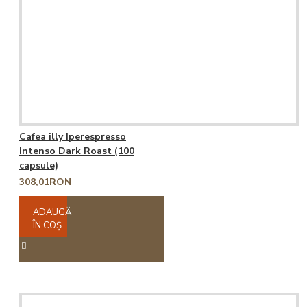
Cafea illy Iperespresso
Intenso Dark Roast (100
capsule)
308,01RON
ADAUGĂ
ÎN COŞ