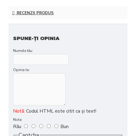
RECENZII PRODUS
SPUNE-ŢI OPINIA
Numele tău:
Opinia ta:
Notă:
Codul HTML este citit ca şi text!
Nota:
Rău
Bun
Captcha