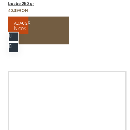
boabe 250 gr
40,39RON
ADAUGĂ
ÎN COŞ