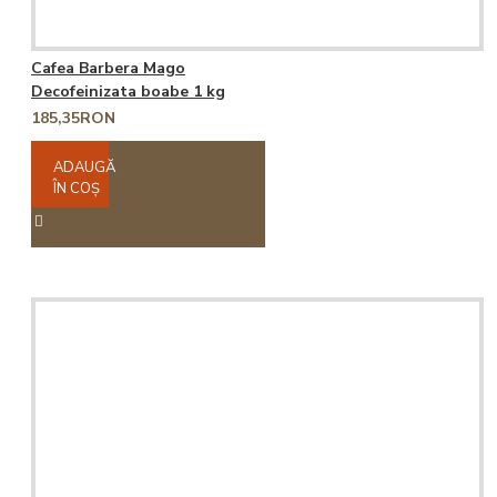
Cafea Barbera Mago
Decofeinizata boabe 1 kg
185,35RON
ADAUGĂ
ÎN COŞ