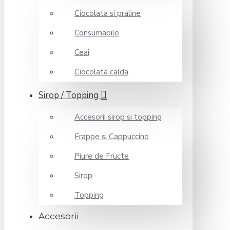
Ciocolata si praline
Consumabile
Ceai
Ciocolata calda
Sirop / Topping
Accesorii sirop si topping
Frappe si Cappuccino
Piure de Fructe
Sirop
Topping
Accesorii