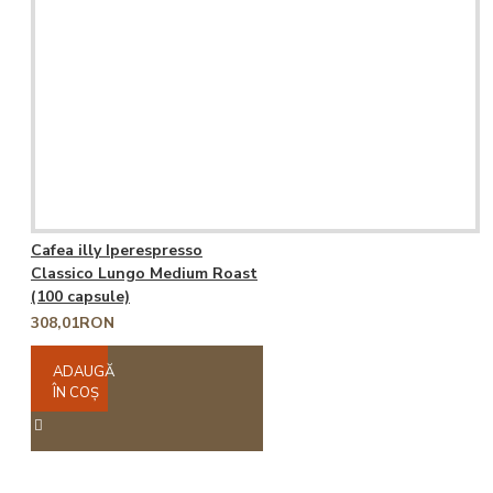
Cafea illy Iperespresso
Classico Lungo Medium Roast
(100 capsule)
308,01RON
ADAUGĂ
ÎN COŞ