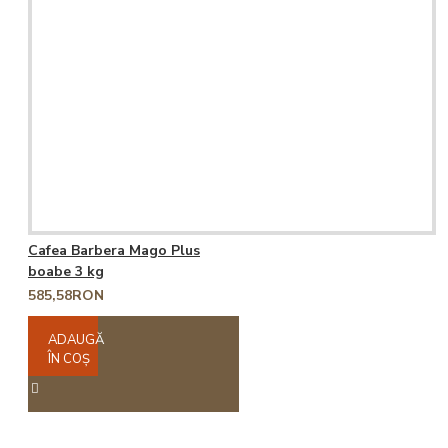
Cafea Barbera Mago Plus
boabe 3 kg
585,58RON
ADAUGĂ
ÎN COŞ