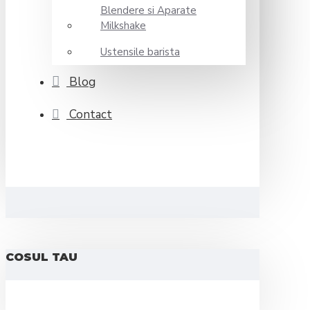
Blendere si Aparate
Milkshake
Ustensile barista
Blog
Contact
COSUL TAU