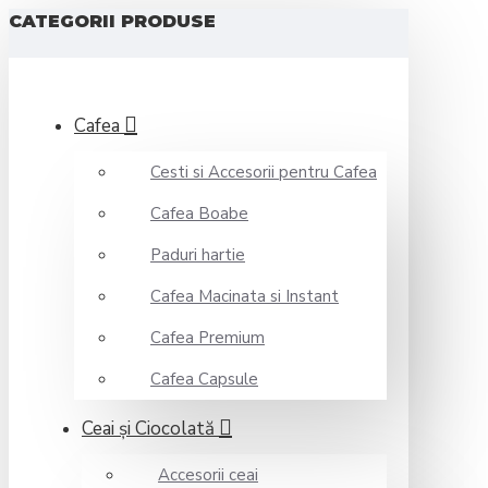
CATEGORII PRODUSE
Cafea
Cesti si Accesorii pentru Cafea
Cafea Boabe
Paduri hartie
Cafea Macinata si Instant
Cafea Premium
Cafea Capsule
Ceai şi Ciocolată
Accesorii ceai