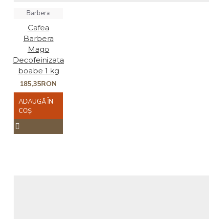
Barbera
Cafea
Barbera
Mago
Decofeinizata
boabe 1 kg
185,35RON
ADAUGĂ ÎN
COŞ