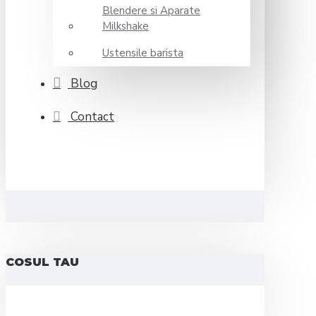
Blendere si Aparate
Milkshake
Ustensile barista
Blog
Contact
COSUL TAU