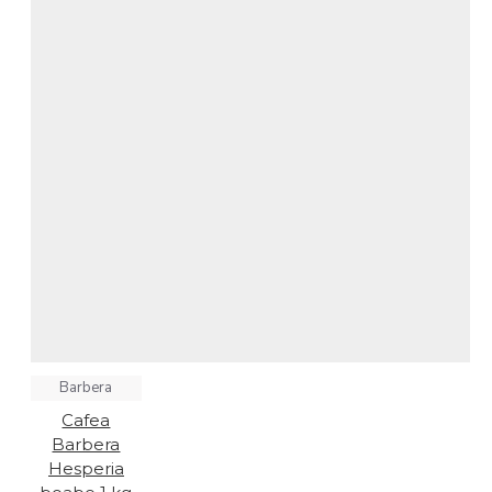
Barbera
Cafea
Barbera
Hesperia