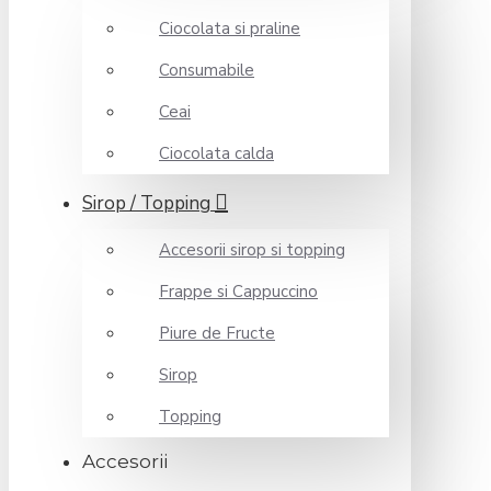
Ciocolata si praline
Consumabile
Ceai
Ciocolata calda
Sirop / Topping
Accesorii sirop si topping
Frappe si Cappuccino
Piure de Fructe
Sirop
Topping
Accesorii