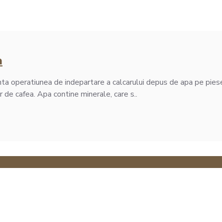
a
zinta operatiunea de indepartare a calcarului depus de apa pe pie
 de cafea. Apa contine minerale, care s..