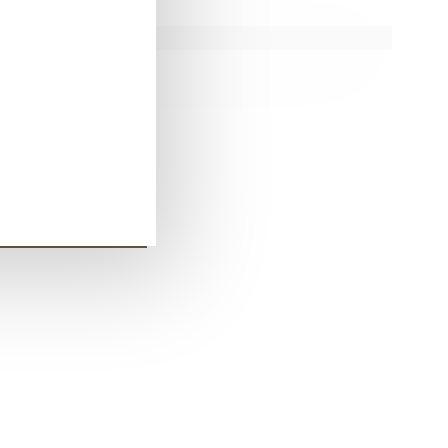
a conturile.