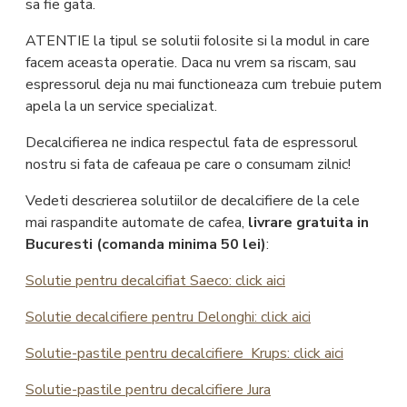
sa fie gata.
ATENTIE la tipul se solutii folosite si la modul in care
facem aceasta operatie. Daca nu vrem sa riscam, sau
espressorul deja nu mai functioneaza cum trebuie putem
apela la un service specializat.
Decalcifierea ne indica respectul fata de espressorul
nostru si fata de cafeaua pe care o consumam zilnic!
Vedeti descrierea solutiilor de decalcifiere de la cele
mai raspandite automate de cafea,
livrare gratuita in
Bucuresti (comanda minima 50 lei)
:
Solutie pentru decalcifiat Saeco: click aici
Solutie decalcifiere pentru Delonghi: click aici
Solutie-pastile pentru decalcifiere Krups: click aici
Solutie-pastile pentru decalcifiere Jura