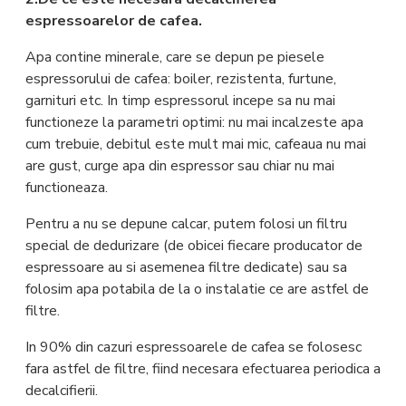
espressoarelor de cafea.
Apa contine minerale, care se depun pe piesele
espressorului de cafea: boiler, rezistenta, furtune,
garnituri etc. In timp espressorul incepe sa nu mai
functioneze la parametri optimi: nu mai incalzeste apa
cum trebuie, debitul este mult mai mic, cafeaua nu mai
are gust, curge apa din espressor sau chiar nu mai
functioneaza.
Pentru a nu se depune calcar, putem folosi un filtru
special de dedurizare (de obicei fiecare producator de
espressoare au si asemenea filtre dedicate) sau sa
folosim apa potabila de la o instalatie ce are astfel de
filtre.
In 90% din cazuri espressoarele de cafea se folosesc
fara astfel de filtre, fiind necesara efectuarea periodica a
decalcifierii.