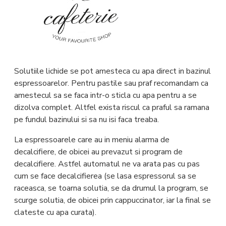
Solutiile lichide se pot amesteca cu apa direct in bazinul
espressoarelor. Pentru pastile sau praf recomandam ca
amestecul sa se faca intr-o sticla cu apa pentru a se
dizolva complet. Altfel exista riscul ca praful sa ramana
pe fundul bazinului si sa nu isi faca treaba.
La espressoarele care au in meniu alarma de
decalcifiere, de obicei au prevazut si program de
decalcifiere. Astfel automatul ne va arata pas cu pas
cum se face decalcifierea (se lasa espressorul sa se
raceasca, se toarna solutia, se da drumul la program, se
scurge solutia, de obicei prin cappuccinator, iar la final se
clateste cu apa curata).