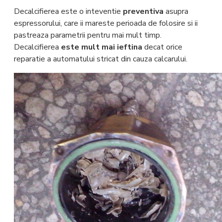
Decalcifierea este o inteventie
preventiva
asupra
espressorului, care ii mareste perioada de folosire si ii
pastreaza parametrii pentru mai mult timp.
Decalcifierea
este mult mai ieftina
decat orice
reparatie a automatului stricat din cauza calcarului.