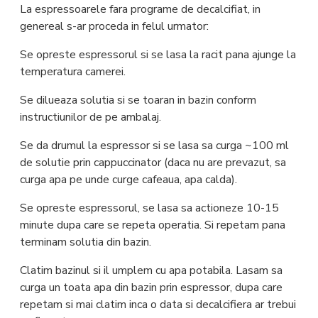
La espressoarele fara programe de decalcifiat, in
genereal s-ar proceda in felul urmator:
Se opreste espressorul si se lasa la racit pana ajunge la
temperatura camerei.
Se dilueaza solutia si se toaran in bazin conform
instructiunilor de pe ambalaj.
Se da drumul la espressor si se lasa sa curga ~100 ml
de solutie prin cappuccinator (daca nu are prevazut, sa
curga apa pe unde curge cafeaua, apa calda).
Se opreste espressorul, se lasa sa actioneze 10-15
minute dupa care se repeta operatia. Si repetam pana
terminam solutia din bazin.
Clatim bazinul si il umplem cu apa potabila. Lasam sa
curga un toata apa din bazin prin espressor, dupa care
repetam si mai clatim inca o data si decalcifiera ar trebui