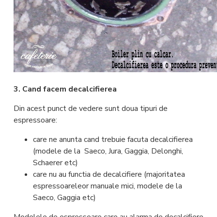
3. Cand facem decalcifierea
Din acest punct de vedere sunt doua tipuri de
espressoare:
care ne anunta cand trebuie facuta decalcifierea
(modele de la Saeco, Jura, Gaggia, Delonghi,
Schaerer etc)
care nu au functia de decalcifiere (majoritatea
espressoareleor manuale mici, modele de la
Saeco, Gaggia etc)
Modelele de espressoare care au alarma de decalcifiere