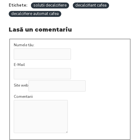
Etichete:
solutii decalcifiere
decalcifiant cafea
decalcifiere automat cafea
Lasă un comentariu
Numele tău:
E-Mail
Site web
Comentarii