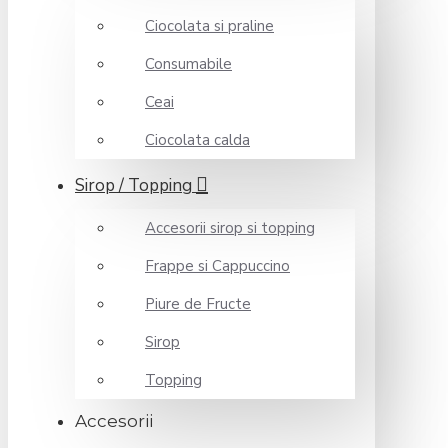
Ciocolata si praline
Consumabile
Ceai
Ciocolata calda
Sirop / Topping
Accesorii sirop si topping
Frappe si Cappuccino
Piure de Fructe
Sirop
Topping
Accesorii