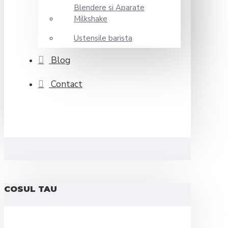
Blendere si Aparate
Milkshake
Ustensile barista
Blog
Contact
COSUL TAU