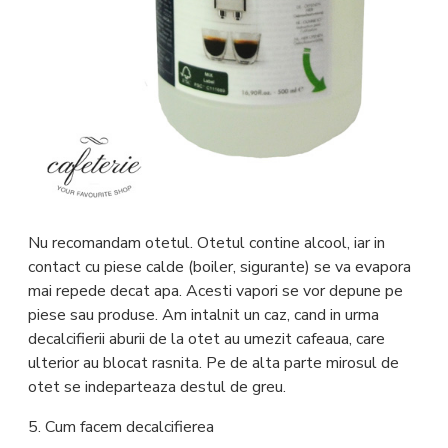
Nu recomandam otetul. Otetul contine alcool, iar in
contact cu piese calde (boiler, sigurante) se va evapora
mai repede decat apa. Acesti vapori se vor depune pe
piese sau produse. Am intalnit un caz, cand in urma
decalcifierii aburii de la otet au umezit cafeaua, care
ulterior au blocat rasnita. Pe de alta parte mirosul de
otet se indeparteaza destul de greu.
5. Cum facem decalcifierea