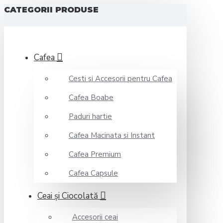
CATEGORII PRODUSE
Cafea
Cesti si Accesorii pentru Cafea
Cafea Boabe
Paduri hartie
Cafea Macinata si Instant
Cafea Premium
Cafea Capsule
Ceai şi Ciocolată
Accesorii ceai