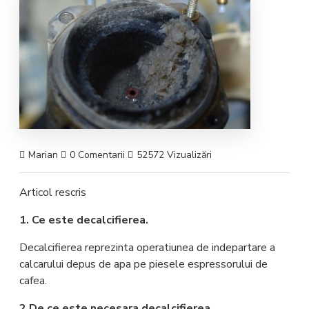
Marian
0 Comentarii
52572 Vizualizări
Articol rescris
1. Ce este decalcifierea.
Decalcifierea reprezinta operatiunea de indepartare a
calcarului depus de apa pe piesele espressorului de
cafea.
2.De ce este necesara decalcifierea