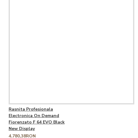
Rasnita Profesionala
Electronica On Demand
Fiorenzato F 64 EVO Black
New Display
4.780,38RON