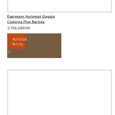
Espressor Automat Gaggia
Cadorna Plus Barista
2.736,42RON
ADAUGĂ
ÎN COŞ