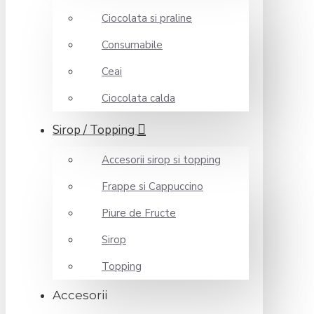
Ciocolata si praline
Consumabile
Ceai
Ciocolata calda
Sirop / Topping
Accesorii sirop si topping
Frappe si Cappuccino
Piure de Fructe
Sirop
Topping
Accesorii