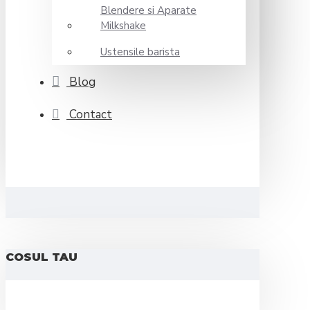
Blendere si Aparate
Milkshake
Ustensile barista
Blog
Contact
COSUL TAU