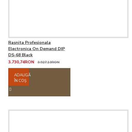
Rasnita Profesionala
Electronica On Demand DIP
DS-68 Black
3.730,74RON
3.927,13RON
ADAUGĂ
ÎN COŞ