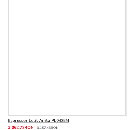
Espressor Lelit Anita PL042EM
3.062,72RON
3.157,43RON