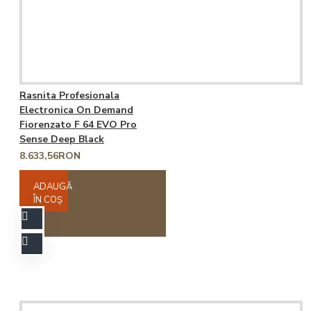
Rasnita Profesionala
Electronica On Demand
Fiorenzato F 64 EVO Pro
Sense Deep Black
8.633,56RON
ADAUGĂ
ÎN COŞ