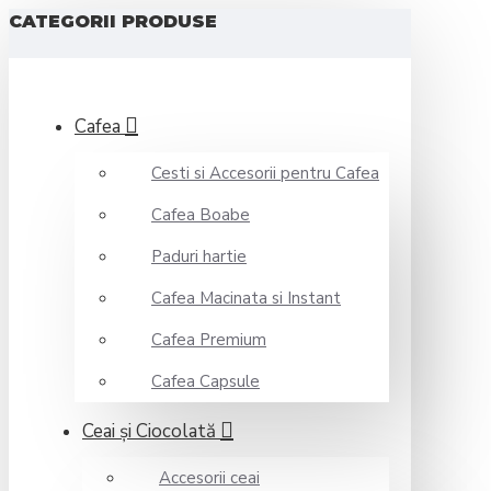
CATEGORII PRODUSE
Cafea
Cesti si Accesorii pentru Cafea
Cafea Boabe
Paduri hartie
Cafea Macinata si Instant
Cafea Premium
Cafea Capsule
Ceai şi Ciocolată
Accesorii ceai