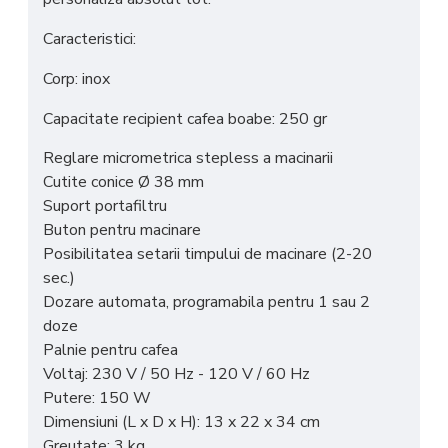
Caracteristici:
Corp: inox
Capacitate recipient cafea boabe: 250 gr
Reglare micrometrica stepless a macinarii
Cutite conice Ø 38 mm
Suport portafiltru
Buton pentru macinare
Posibilitatea setarii timpului de macinare (2-20
sec.)
Dozare automata, programabila pentru 1 sau 2
doze
Palnie pentru cafea
Voltaj: 230 V / 50 Hz - 120 V / 60 Hz
Putere: 150 W
Dimensiuni (L x D x H): 13 x 22 x 34 cm
Greutate: 3 kg