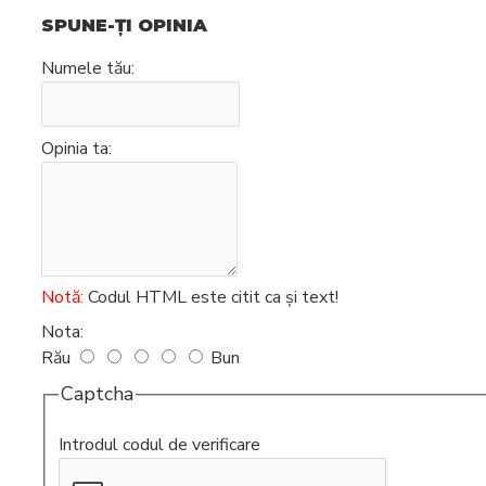
SPUNE-ŢI OPINIA
Intretinere
espressoare
Numele tău:
Opinia ta:
Notă:
Codul HTML este citit ca şi text!
Nota:
Rău
Bun
Captcha
Introdul codul de verificare