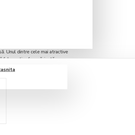
 pentru pasionații de cafea care
elor măcinate până la momentul în
ă. Unul dintre cele mai atractive
 să folosești cafea măcinată
moment în care aroma cafelei este
Rasnita
parat dedicat celor care iubesc
, control precis al temperaturii și
 de
home-barista
, transformând