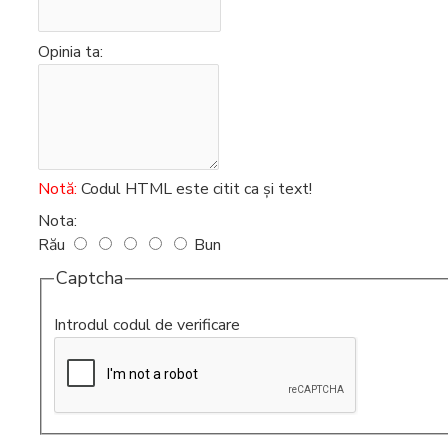
Intretinere
Opinia ta:
espressoare
Notă:
Codul HTML este citit ca şi text!
Nota:
Rău
Bun
Captcha
Introdul codul de verificare