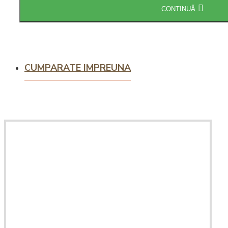
CONTINUĂ
Intretinere
espressoare
CUMPARATE IMPREUNA