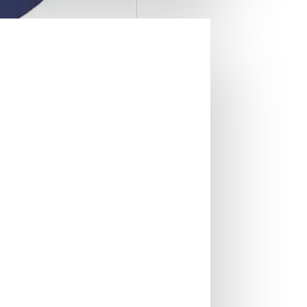
0% Bypass