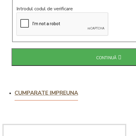
Introdul codul de verificare
Intretinere
espressoare
CONTINUĂ
CUMPARATE IMPREUNA