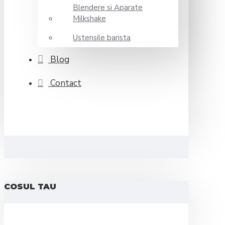
Blendere si Aparate
Milkshake
Ustensile barista
Blog
Contact
COSUL TAU