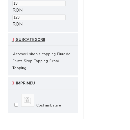
RON
RON
SUBCATEGORII
Accesorii sirop si topping
Piure de
Fructe
Sirop
Topping
Sirop/
Topping
IMPRIMEU
Cost ambalare