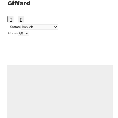
Giffard
Sortare
Afisare