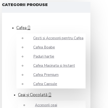
CATEGORII PRODUSE
Cafea
Cesti si Accesorii pentru Cafea
Cafea Boabe
Paduri hartie
Cafea Macinata si Instant
Cafea Premium
Cafea Capsule
Ceai şi Ciocolată
Accesorii ceai