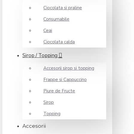
Ciocolata si praline
Consumabile
Ceai
Ciocolata calda
Sirop / Topping
Accesorii sirop si topping
Frappe si Cappuccino
Piure de Fructe
Sirop
Topping
Accesorii