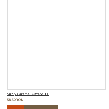
Sirop Caramel Giffard 1 L
58,50RON