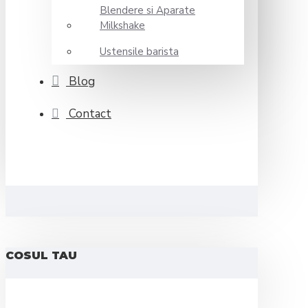
Blendere si Aparate
Milkshake
Ustensile barista
Blog
Contact
COSUL TAU