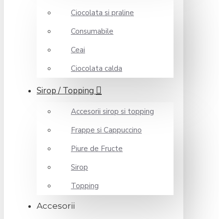
Ciocolata si praline
Consumabile
Ceai
Ciocolata calda
Sirop / Topping
Accesorii sirop si topping
Frappe si Cappuccino
Piure de Fructe
Sirop
Topping
Accesorii