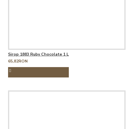
Sirop 1883 Ruby Chocolate 1 L
65,82RON