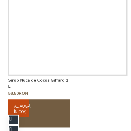
Sirop Nuca de Cocos Giffard 1
L
58,50RON
ADAUGĂ
ÎN COŞ