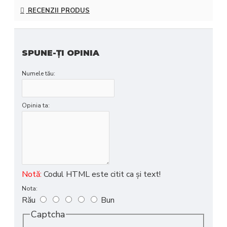
RECENZII PRODUS
SPUNE-ŢI OPINIA
Numele tău:
Opinia ta:
Notă:
Codul HTML este citit ca şi text!
Nota:
Rău
Bun
Captcha