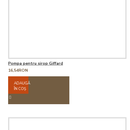
Pompa pentru sirop Giffard
16,54RON
ADAUGĂ
ÎN COŞ