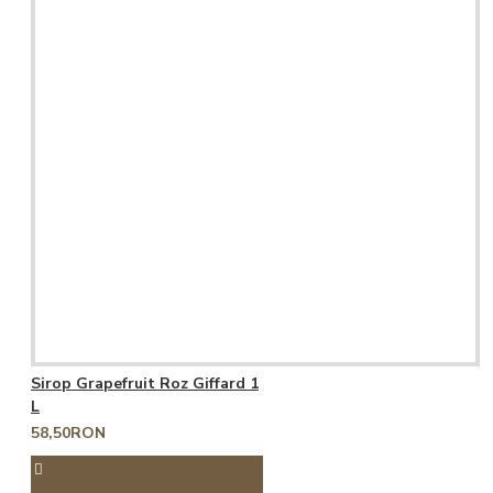
Sirop Grapefruit Roz Giffard 1
L
58,50RON