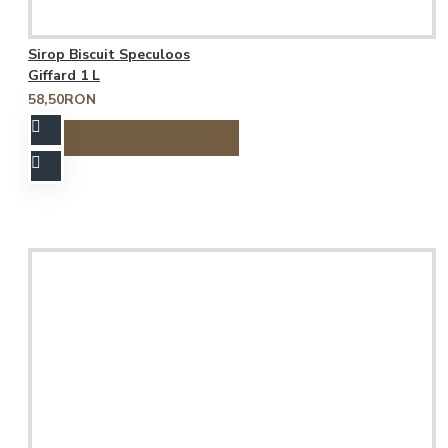
Sirop Biscuit Speculoos
Giffard 1 L
58,50RON