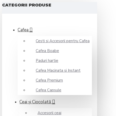
CATEGORII PRODUSE
Cafea
Cesti si Accesorii pentru Cafea
Cafea Boabe
Paduri hartie
Cafea Macinata si Instant
Cafea Premium
Cafea Capsule
Ceai şi Ciocolată
Accesorii ceai