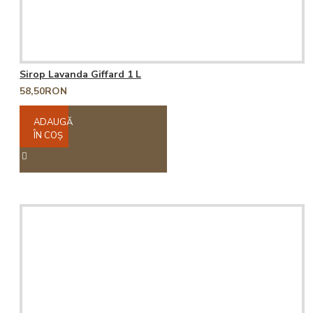
Sirop Lavanda Giffard 1 L
58,50RON
ADAUGĂ
ÎN COŞ