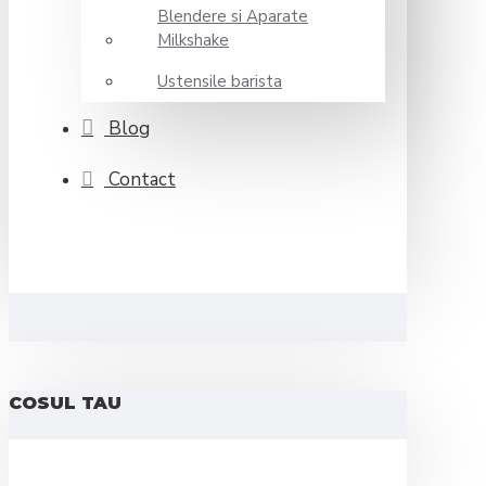
Blendere si Aparate
Milkshake
Ustensile barista
Blog
Contact
COSUL TAU