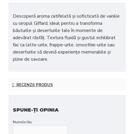
Descoperă aroma
catifelată și sofisticată de vanilie
cu siropul Giffard, ideal pentru a transforma
băuturile și deserturile tale în
momente de
adevărat răsfăț
. Textura fluidă și gustul echilibrat
fac ca latte-urile, frappe-urile, smoothie-urile sau
deserturile să devină
experiențe memorabile și
pline de savoare
.
RECENZII PRODUS
SPUNE-ŢI OPINIA
Numele tău: