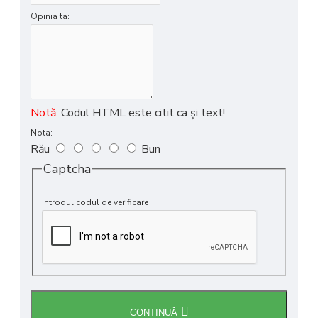
Opinia ta:
Notă:
Codul HTML este citit ca şi text!
Nota:
Rău
Bun
Captcha
Introdul codul de verificare
CONTINUĂ