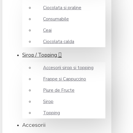
Ciocolata si praline
Consumabile
Ceai
Ciocolata calda
Sirop / Topping
Accesorii sirop si topping
Frappe si Cappuccino
Piure de Fructe
Sirop
Topping
Accesorii