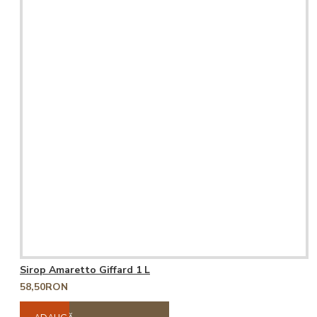
Sirop Amaretto Giffard 1 L
58,50RON