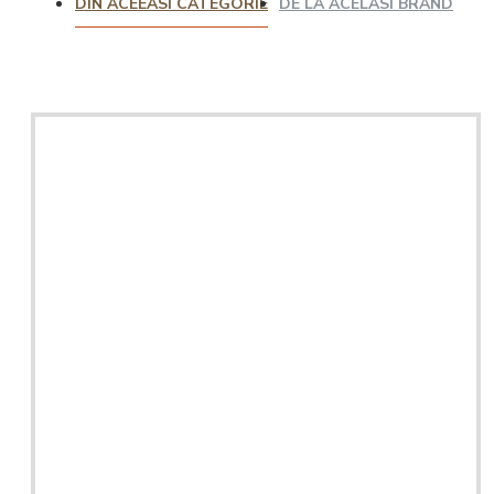
DIN ACEEASI CATEGORIE
DE LA ACELASI BRAND