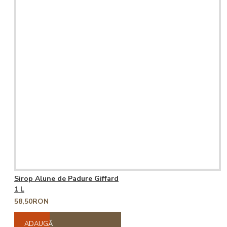
Sirop Alune de Padure Giffard
1 L
58,50RON
ADAUGĂ