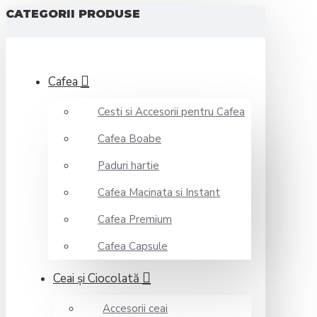
CATEGORII PRODUSE
Cafea
Cesti si Accesorii pentru Cafea
Cafea Boabe
Paduri hartie
Cafea Macinata si Instant
Cafea Premium
Cafea Capsule
Ceai şi Ciocolată
Accesorii ceai