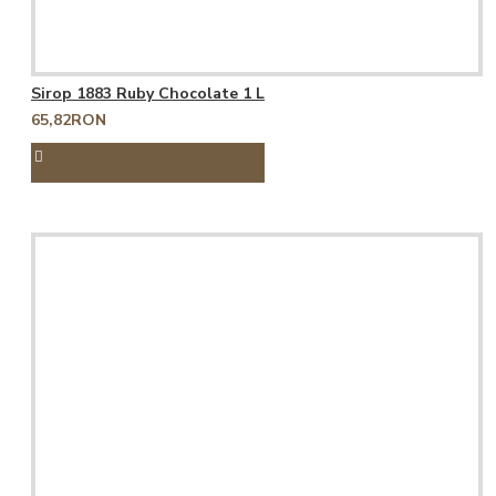
Sirop 1883 Ruby Chocolate 1 L
65,82RON