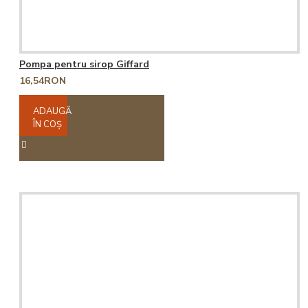
Pompa pentru sirop Giffard
16,54RON
ADAUGĂ
ÎN COŞ