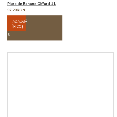
Piure de Banane Giffard 1 L
97,20RON
ADAUGĂ
ÎN COŞ