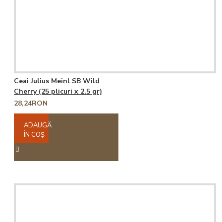
Ceai Julius Meinl SB Wild
Cherry (25 plicuri x 2.5 gr)
28,24RON
ADAUGĂ
ÎN COŞ