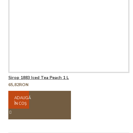
Sirop 1883 Iced Tea Peach 1 L
65,82RON
ADAUGĂ
ÎN COŞ