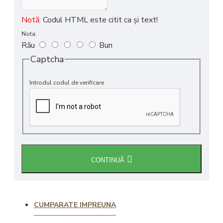
Notă:
Codul HTML este citit ca şi text!
Nota:
Rău
Bun
Captcha
Introdul codul de verificare
CONTINUĂ
CUMPARATE IMPREUNA