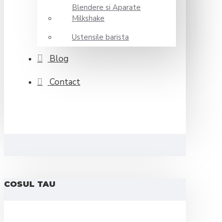
Blendere si Aparate
Milkshake
Ustensile barista
Blog
Contact
COSUL TAU