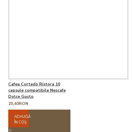
Cafea Cortado Ristora 10
capsule compatibile Nescafe
Dolce Gusto
20,40RON
ADAUGĂ
ÎN COŞ