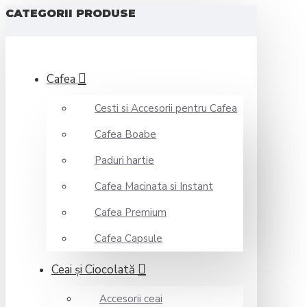
CATEGORII PRODUSE
Cafea
Cesti si Accesorii pentru Cafea
Cafea Boabe
Paduri hartie
Cafea Macinata si Instant
Cafea Premium
Cafea Capsule
Ceai şi Ciocolată
Accesorii ceai