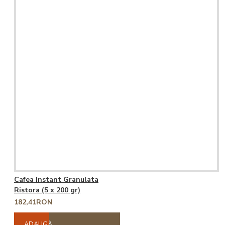
Cafea Instant Granulata
Ristora (5 x 200 gr)
182,41RON
ADAUGĂ