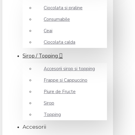
Ciocolata si praline
Consumabile
Ceai
Ciocolata calda
Sirop / Topping
Accesorii sirop si topping
Frappe si Cappuccino
Piure de Fructe
Sirop
Topping
Accesorii