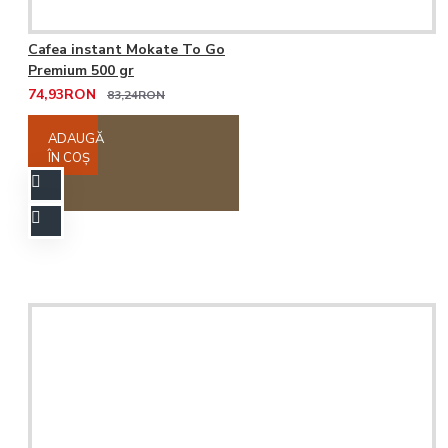
Cafea instant Mokate To Go
Premium 500 gr
74,93RON
83,24RON
ADAUGĂ
ÎN COŞ