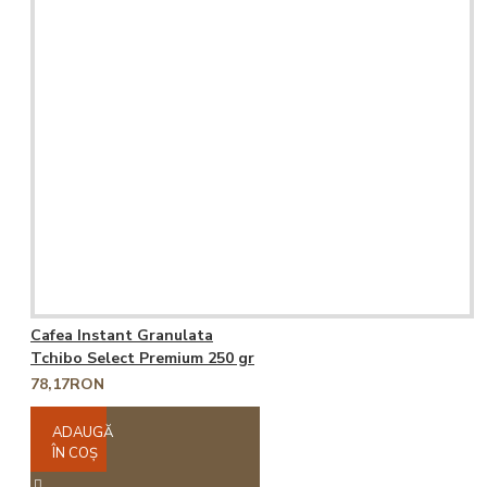
Cafea Instant Granulata
Tchibo Select Premium 250 gr
78,17RON
ADAUGĂ
ÎN COŞ