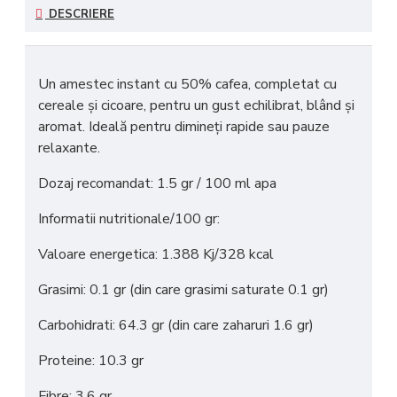
DESCRIERE
Un amestec instant cu
50% cafea
, completat cu
cereale și cicoare, pentru un gust echilibrat, blând și
aromat. Ideală pentru dimineți rapide sau pauze
relaxante.
Dozaj recomandat: 1.5 gr / 100 ml apa
Informatii nutritionale/100 gr:
Valoare energetica: 1.388 Kj/328 kcal
Grasimi: 0.1 gr (din care grasimi saturate 0.1 gr)
Carbohidrati: 64.3 gr (din care zaharuri 1.6 gr)
Proteine: 10.3 gr
Fibre: 3.6 gr