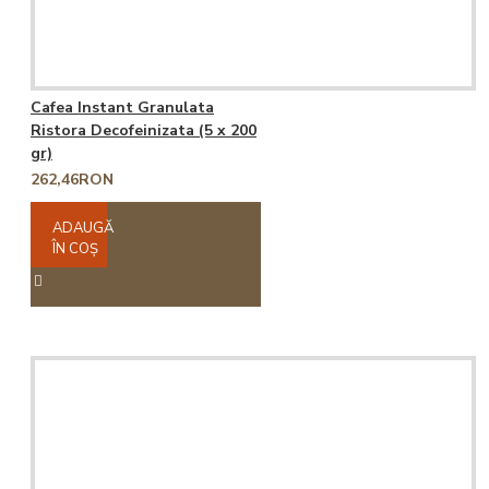
Cafea Instant Granulata
Ristora Decofeinizata (5 x 200
gr)
262,46RON
ADAUGĂ
ÎN COŞ