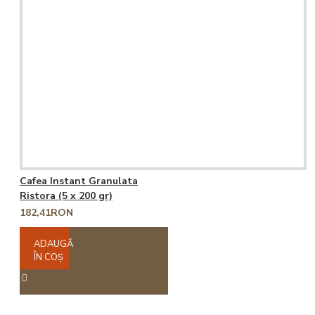
Cafea Instant Granulata
Ristora (5 x 200 gr)
182,41RON
ADAUGĂ
ÎN COŞ