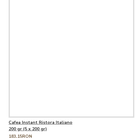
Cafea Instant Ristora Italiano
200 gr (5 x 200 gr)
183,15RON