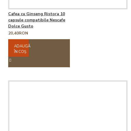
Cafea cu Ginseng Ristora 10
capsule compatibile Nescafe
Dolce Gusto
20,40RON
ADAUGĂ
ÎN COŞ