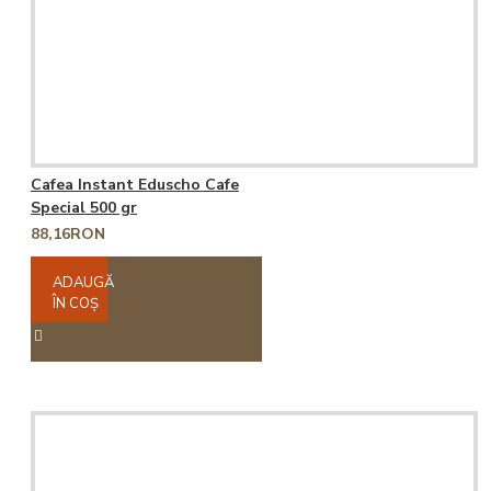
Cafea Instant Eduscho Cafe
Special 500 gr
88,16RON
ADAUGĂ
ÎN COŞ