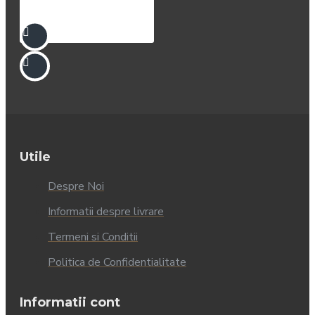
Utile
Despre Noi
Informatii despre livrare
Termeni si Conditii
Politica de Confidentialitate
Informatii cont