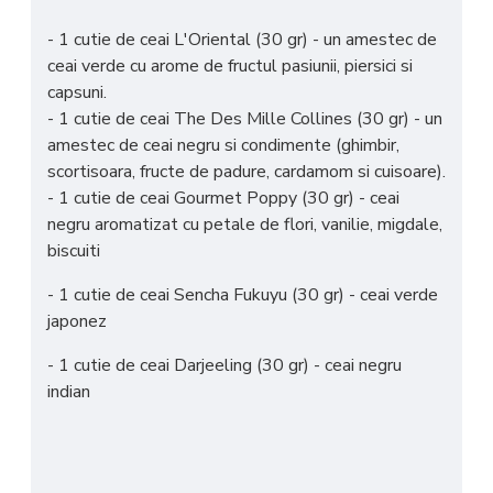
- 1 cutie de ceai L'Oriental (30 gr) - un amestec de
ceai verde cu arome de fructul pasiunii, piersici si
capsuni.
- 1 cutie de ceai The Des Mille Collines (30 gr) - un
amestec de ceai negru si condimente (ghimbir,
scortisoara, fructe de padure, cardamom si cuisoare).
- 1 cutie de ceai Gourmet Poppy (30 gr) - ceai
negru aromatizat cu petale de flori, vanilie, migdale,
biscuiti
- 1 cutie de ceai Sencha Fukuyu (30 gr) - ceai verde
japonez
- 1 cutie de ceai Darjeeling (30 gr) - ceai negru
indian