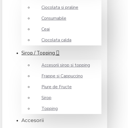
Ciocolata si praline
Consumabile
Ceai
Ciocolata calda
Sirop / Topping
Accesorii sirop si topping
Frappe si Cappuccino
Piure de Fructe
Sirop
Topping
Accesorii