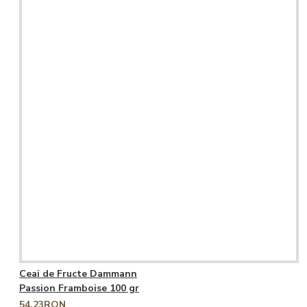
Ceai de Fructe Dammann
Passion Framboise 100 gr
54,23RON