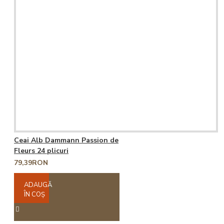
Ceai Alb Dammann Passion de
Fleurs 24 plicuri
79,39RON
ADAUGĂ
ÎN COŞ