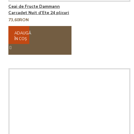
Ceai de Fructe Dammann
Carcadet Nuit d’Ete 24 plicuri
73,60RON
ADAUGĂ
ÎN COŞ