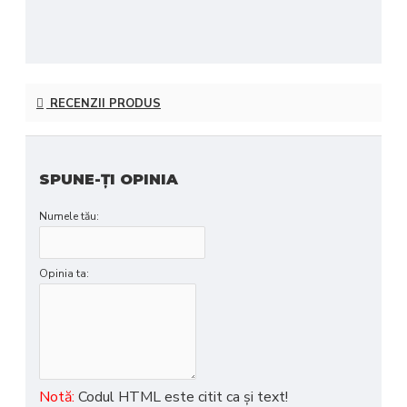
RECENZII PRODUS
SPUNE-ŢI OPINIA
Numele tău:
Opinia ta:
Notă:
Codul HTML este citit ca şi text!