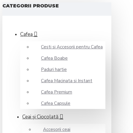
CATEGORII PRODUSE
Cafea
Cesti si Accesorii pentru Cafea
Cafea Boabe
Paduri hartie
Cafea Macinata si Instant
Cafea Premium
Cafea Capsule
Ceai şi Ciocolată
Accesorii ceai