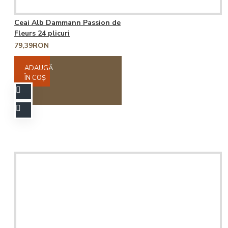
Ceai Alb Dammann Passion de
Fleurs 24 plicuri
79,39RON
ADAUGĂ
ÎN COŞ