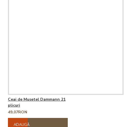
Ceai de Musetel Dammann 21
plicuri
49,07RON
ADAUGĂ