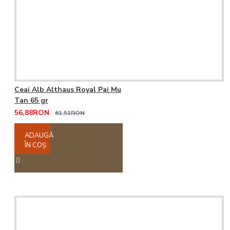
Ceai Alb Althaus Royal Pai Mu
Tan 65 gr
56,88RON
61,51RON
ADAUGĂ
ÎN COŞ