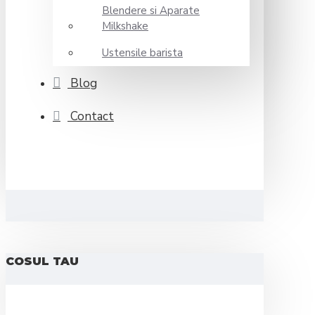
Blendere si Aparate
Milkshake
Ustensile barista
Blog
Contact
COSUL TAU