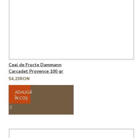
Ceai de Fructe Dammann
Carcadet Provence 100 gr
54,23RON
ADAUGĂ
ÎN COŞ