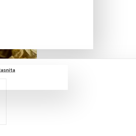
Rasnita