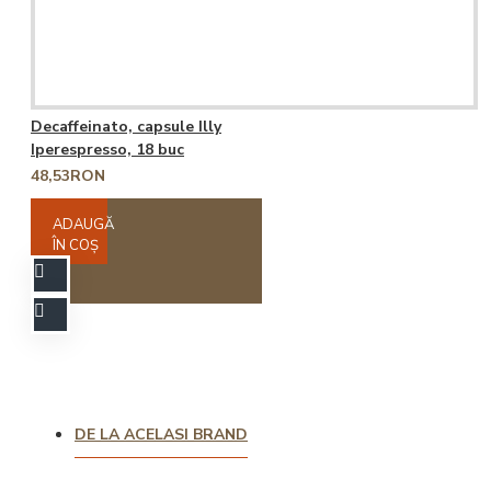
Decaffeinato, capsule Illy
Iperespresso, 18 buc
48,53RON
ADAUGĂ
ÎN COŞ
DE LA ACELASI BRAND