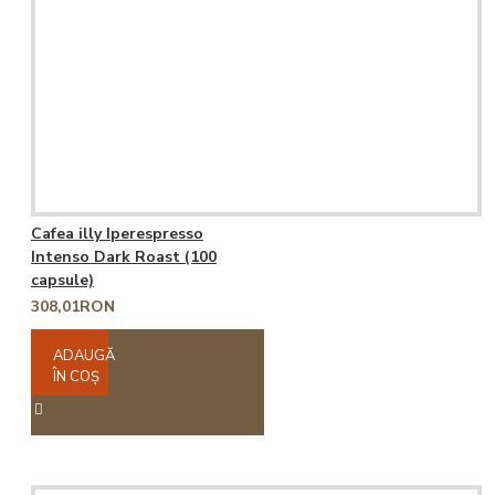
Cafea illy Iperespresso
Intenso Dark Roast (100
capsule)
308,01RON
ADAUGĂ
ÎN COŞ