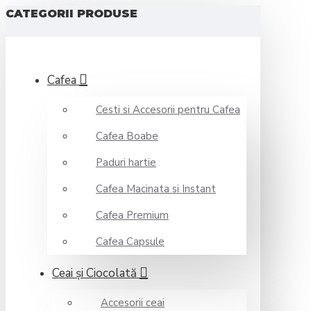
CATEGORII PRODUSE
Cafea
Cesti si Accesorii pentru Cafea
Cafea Boabe
Paduri hartie
Cafea Macinata si Instant
Cafea Premium
Cafea Capsule
Ceai şi Ciocolată
Accesorii ceai