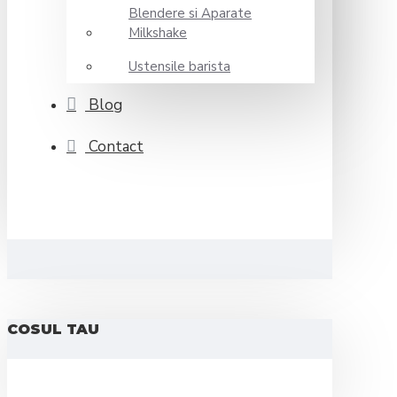
Blendere si Aparate
Milkshake
Ustensile barista
Blog
Contact
COSUL TAU