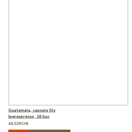
Guatemala, capsule Illy
Iperespresso, 18 buc
48,53RON