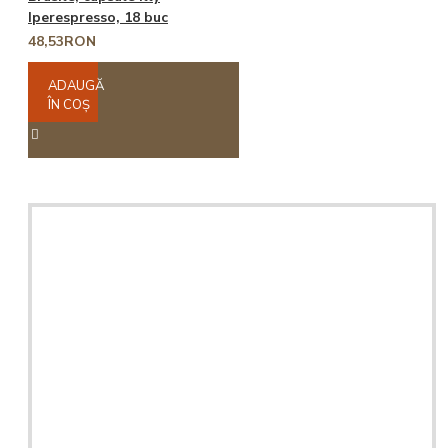
Iperespresso, 18 buc
48,53RON
ADAUGĂ
ÎN COŞ