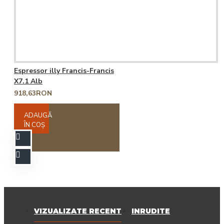
Espressor illy Francis-Francis
X7.1 Alb
918,63RON
ADAUGĂ
ÎN COŞ
VIZUALIZATE RECENT
INRUDITE