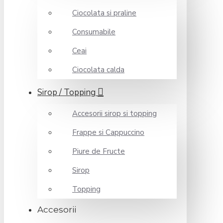
Ciocolata si praline
Consumabile
Ceai
Ciocolata calda
Sirop / Topping
Accesorii sirop si topping
Frappe si Cappuccino
Piure de Fructe
Sirop
Topping
Accesorii