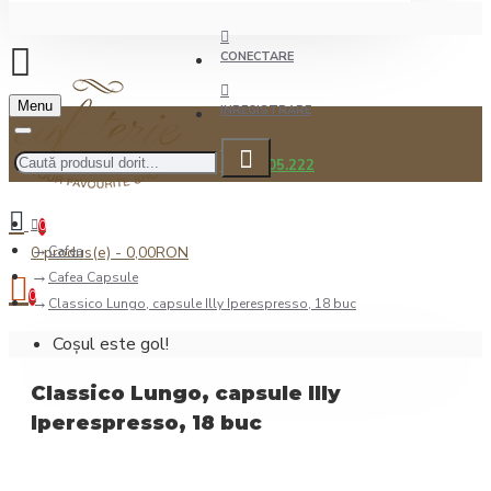
CONECTARE
Menu
INREGISTRARE
0722.505.222
0
0 produs(e) - 0,00RON
Cafea
Cafea Capsule
0
Classico Lungo, capsule Illy Iperespresso, 18 buc
Coșul este gol!
Classico Lungo, capsule Illy
Iperespresso, 18 buc