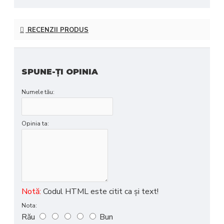
RECENZII PRODUS
SPUNE-ŢI OPINIA
Numele tău:
Opinia ta:
Notă:
Codul HTML este citit ca şi text!
Nota:
Rău
Bun