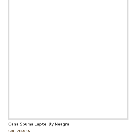
Cana Spuma Lapte Illy Neagra
500,78RON