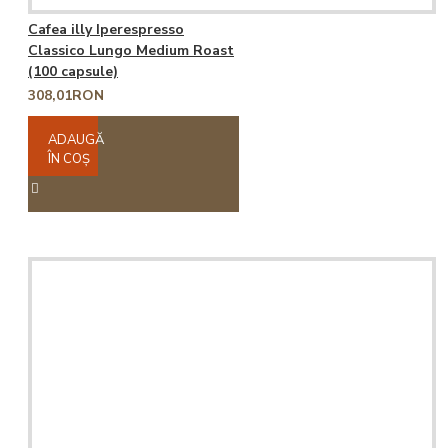
Cafea illy Iperespresso
Classico Lungo Medium Roast
(100 capsule)
308,01RON
ADAUGĂ
ÎN COŞ