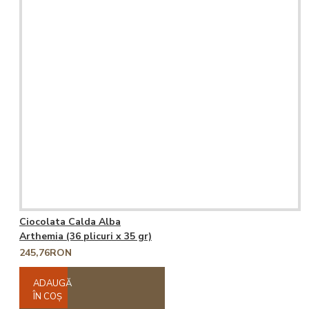
Ciocolata Calda Alba
Arthemia (36 plicuri x 35 gr)
245,76RON
ADAUGĂ
ÎN COŞ