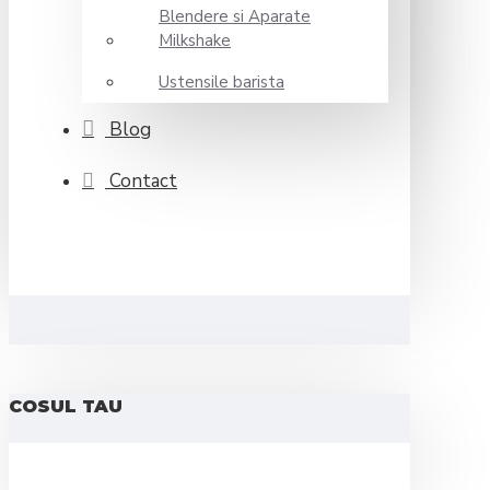
Blendere si Aparate
Milkshake
Ustensile barista
Blog
Contact
COSUL TAU