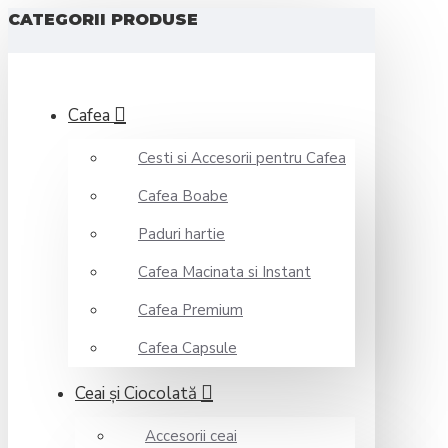
CATEGORII PRODUSE
Cafea
Cesti si Accesorii pentru Cafea
Cafea Boabe
Paduri hartie
Cafea Macinata si Instant
Cafea Premium
Cafea Capsule
Ceai şi Ciocolată
Accesorii ceai