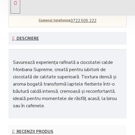
Comenzi telefonice
0722.505.222
DESCRIERE
Savurează experiența rafinată a c
iocolatei calde
Monbana Supreme
, creată pentru iubitorii de
ciocolată de calitate superioară. Textura densă și
aroma bogată transformă laptele fierbinte într-o
băutură caldă
intensă, cremoasă și reconfortantă
,
ideală pentru momentele de răsfăț acasă, la birou
sau în cafenele.
RECENZII PRODUS