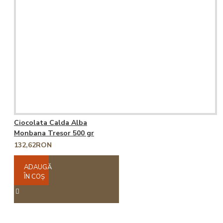
Ciocolata Calda Alba
Monbana Tresor 500 gr
132,62RON
ADAUGĂ
ÎN COŞ