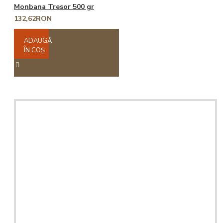
Monbana Tresor 500 gr
132,62RON
ADAUGĂ
ÎN COŞ