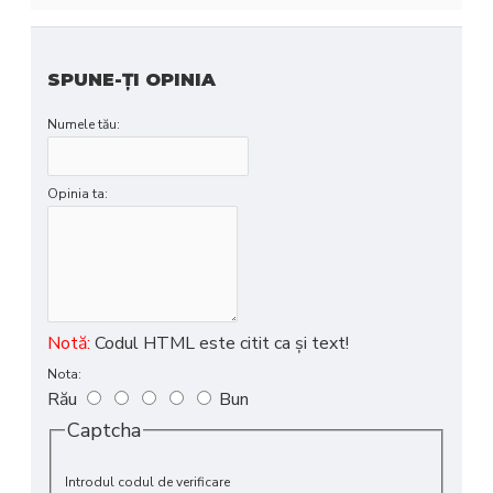
SPUNE-ŢI OPINIA
Numele tău:
Opinia ta:
Notă:
Codul HTML este citit ca şi text!
Nota:
Rău
Bun
Captcha
Introdul codul de verificare