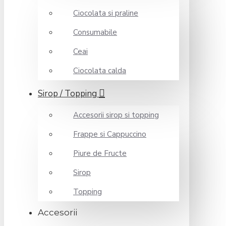
Ciocolata si praline
Consumabile
Ceai
Ciocolata calda
Sirop / Topping
Accesorii sirop si topping
Frappe si Cappuccino
Piure de Fructe
Sirop
Topping
Accesorii