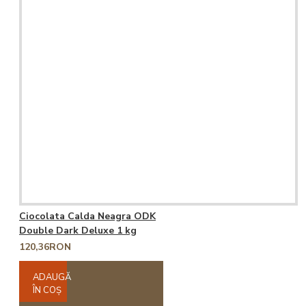
Ciocolata Calda Neagra ODK
Double Dark Deluxe 1 kg
120,36RON
ADAUGĂ
ÎN COŞ